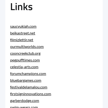
Links
saucyukiah.com
beikastreet.net
filmizlettir.net
ourmultiworlds.com
cooncreekclub.org
pegpufftimes.com
celestia-arts.com
forumchampions.com
bluebargames.com
festivaldelamalou.com
firstsigninnovations.com
garberdodge.com
swim-wears.com