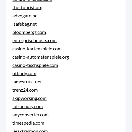
the-tourist.org
advogato.net
isafebag.net
bloombergz.com
enterpriseboosts.com
casino-kartenspiele.com
casino-automatenspiele.org
casino-tischspiele.com
otbody.com
jamestrust.net
trenz24.com
skipworking.com
loizbeauty.com
anyconverter.com
timespedia.com
jejakkrismon.com