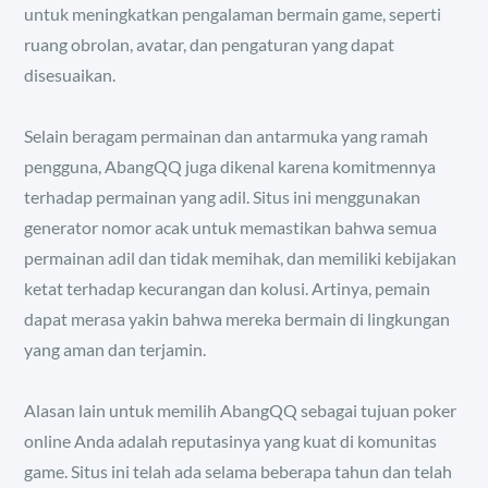
untuk meningkatkan pengalaman bermain game, seperti
ruang obrolan, avatar, dan pengaturan yang dapat
disesuaikan.
Selain beragam permainan dan antarmuka yang ramah
pengguna, AbangQQ juga dikenal karena komitmennya
terhadap permainan yang adil. Situs ini menggunakan
generator nomor acak untuk memastikan bahwa semua
permainan adil dan tidak memihak, dan memiliki kebijakan
ketat terhadap kecurangan dan kolusi. Artinya, pemain
dapat merasa yakin bahwa mereka bermain di lingkungan
yang aman dan terjamin.
Alasan lain untuk memilih AbangQQ sebagai tujuan poker
online Anda adalah reputasinya yang kuat di komunitas
game. Situs ini telah ada selama beberapa tahun dan telah