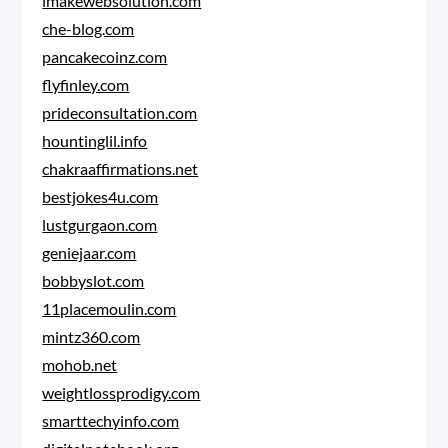
imakewebsolution.com
che-blog.com
pancakecoinz.com
flyfinley.com
prideconsultation.com
hountinglil.info
chakraaffirmations.net
bestjokes4u.com
lustgurgaon.com
geniejaar.com
bobbyslot.com
11placemoulin.com
mintz360.com
mohob.net
weightlossprodigy.com
smarttechyinfo.com