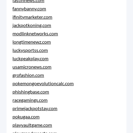
fastinnews.com
fannybanny.com
ifinitymarketer.com
jackpotkoning.com
modlinknetworks.com
longtimenewz.com
luckysportss.com
luckpeakplay.com
usamicronews.com
grofashion.com
pokemongoevolutioncalc.com
phishingbase.com
racegamings.com
primejackpotstay.com
pokugaa.com
playvaultgame.com