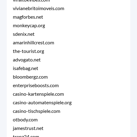
vivianebritoimoveis.com
magforbes.net
monkeycap.org
sdenix.net
amarinhillcrest.com
the-tourist.org
advogato.net
isafebag.net
bloombergz.com
enterpriseboosts.com
casino-kartenspiele.com
casino-automatenspiele.org
casino-tischspiele.com
otbody.com
jamestrust.net
trenz24.com