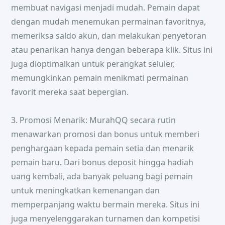
membuat navigasi menjadi mudah. Pemain dapat
dengan mudah menemukan permainan favoritnya,
memeriksa saldo akun, dan melakukan penyetoran
atau penarikan hanya dengan beberapa klik. Situs ini
juga dioptimalkan untuk perangkat seluler,
memungkinkan pemain menikmati permainan
favorit mereka saat bepergian.
3. Promosi Menarik: MurahQQ secara rutin
menawarkan promosi dan bonus untuk memberi
penghargaan kepada pemain setia dan menarik
pemain baru. Dari bonus deposit hingga hadiah
uang kembali, ada banyak peluang bagi pemain
untuk meningkatkan kemenangan dan
memperpanjang waktu bermain mereka. Situs ini
juga menyelenggarakan turnamen dan kompetisi