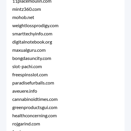
11placemoulin.com
mintz360.com
mohob.net
weightlossprodigy.com
smarttechyinfo.com
digitalnotebook.org
maxualguru.com
bongdasuncity.com
slot-pachi.com
freespinsslot.com
paradisefurballs.com
aveuere.info
cannabinoidtimes.com
greenproductsgui.com
healthconcerning.com
rojgarind.com