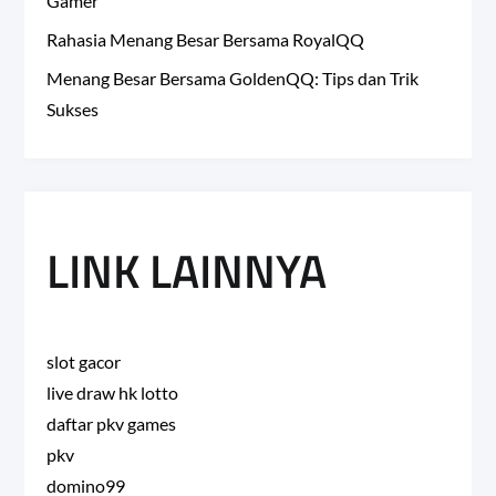
Gamer
Rahasia Menang Besar Bersama RoyalQQ
Menang Besar Bersama GoldenQQ: Tips dan Trik
Sukses
LINK LAINNYA
slot gacor
live draw hk lotto
daftar pkv games
pkv
domino99