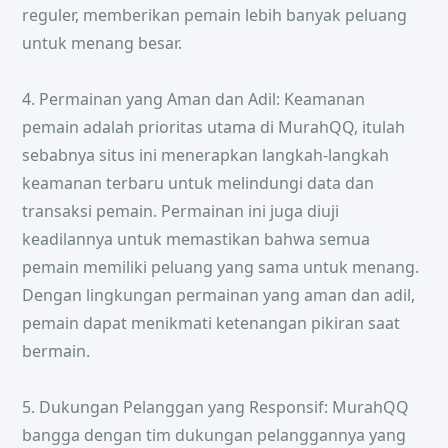
reguler, memberikan pemain lebih banyak peluang
untuk menang besar.
4. Permainan yang Aman dan Adil: Keamanan
pemain adalah prioritas utama di MurahQQ, itulah
sebabnya situs ini menerapkan langkah-langkah
keamanan terbaru untuk melindungi data dan
transaksi pemain. Permainan ini juga diuji
keadilannya untuk memastikan bahwa semua
pemain memiliki peluang yang sama untuk menang.
Dengan lingkungan permainan yang aman dan adil,
pemain dapat menikmati ketenangan pikiran saat
bermain.
5. Dukungan Pelanggan yang Responsif: MurahQQ
bangga dengan tim dukungan pelanggannya yang