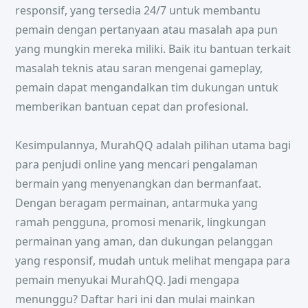
responsif, yang tersedia 24/7 untuk membantu
pemain dengan pertanyaan atau masalah apa pun
yang mungkin mereka miliki. Baik itu bantuan terkait
masalah teknis atau saran mengenai gameplay,
pemain dapat mengandalkan tim dukungan untuk
memberikan bantuan cepat dan profesional.
Kesimpulannya, MurahQQ adalah pilihan utama bagi
para penjudi online yang mencari pengalaman
bermain yang menyenangkan dan bermanfaat.
Dengan beragam permainan, antarmuka yang
ramah pengguna, promosi menarik, lingkungan
permainan yang aman, dan dukungan pelanggan
yang responsif, mudah untuk melihat mengapa para
pemain menyukai MurahQQ. Jadi mengapa
menunggu? Daftar hari ini dan mulai mainkan