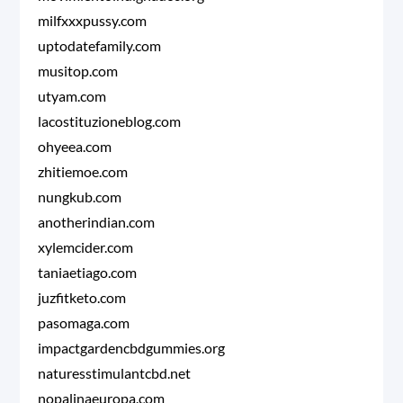
milfxxxpussy.com
uptodatefamily.com
musitop.com
utyam.com
lacostituzioneblog.com
ohyeea.com
zhitiemoe.com
nungkub.com
anotherindian.com
xylemcider.com
taniaetiago.com
juzfitketo.com
pasomaga.com
impactgardencbdgummies.org
naturesstimulantcbd.net
nopalinaeuropa.com