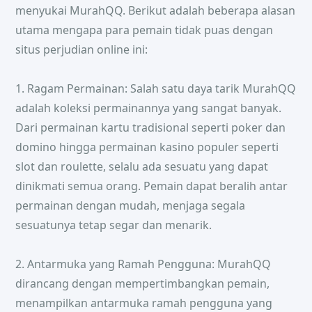
menyukai MurahQQ. Berikut adalah beberapa alasan
utama mengapa para pemain tidak puas dengan
situs perjudian online ini:
1. Ragam Permainan: Salah satu daya tarik MurahQQ
adalah koleksi permainannya yang sangat banyak.
Dari permainan kartu tradisional seperti poker dan
domino hingga permainan kasino populer seperti
slot dan roulette, selalu ada sesuatu yang dapat
dinikmati semua orang. Pemain dapat beralih antar
permainan dengan mudah, menjaga segala
sesuatunya tetap segar dan menarik.
2. Antarmuka yang Ramah Pengguna: MurahQQ
dirancang dengan mempertimbangkan pemain,
menampilkan antarmuka ramah pengguna yang