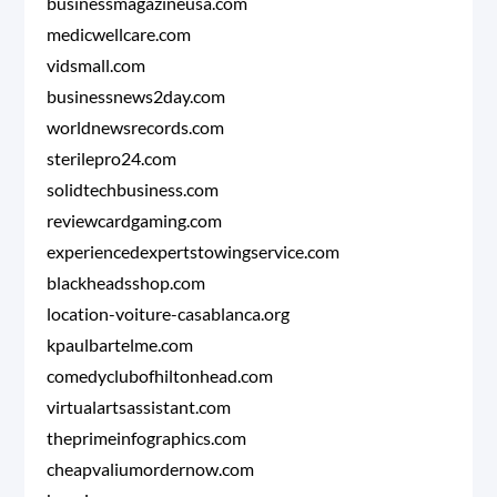
businessmagazineusa.com
medicwellcare.com
vidsmall.com
businessnews2day.com
worldnewsrecords.com
sterilepro24.com
solidtechbusiness.com
reviewcardgaming.com
experiencedexpertstowingservice.com
blackheadsshop.com
location-voiture-casablanca.org
kpaulbartelme.com
comedyclubofhiltonhead.com
virtualartsassistant.com
theprimeinfographics.com
cheapvaliumordernow.com