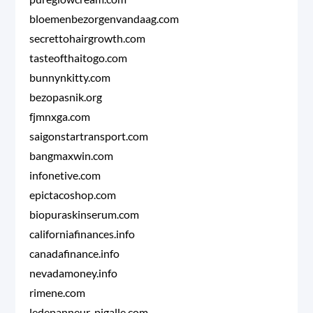
bloemenbezorgenvandaag.com
secrettohairgrowth.com
tasteofthaitogo.com
bunnynkitty.com
bezopasnik.org
fjmnxga.com
saigonstartransport.com
bangmaxwin.com
infonetive.com
epictacoshop.com
biopuraskinserum.com
californiafinances.info
canadafinance.info
nevadamoney.info
rimene.com
ledepanneur-pigalle.com