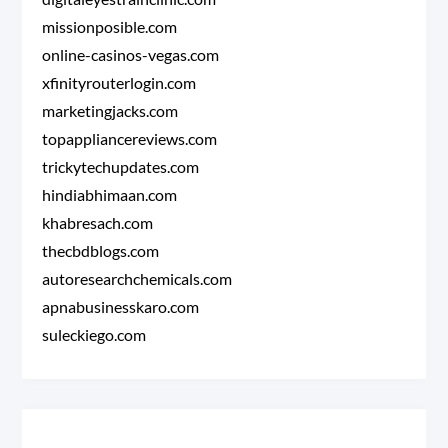
missionposible.com
online-casinos-vegas.com
xfinityrouterlogin.com
marketingjacks.com
topappliancereviews.com
trickytechupdates.com
hindiabhimaan.com
khabresach.com
thecbdblogs.com
autoresearchchemicals.com
apnabusinesskaro.com
suleckiego.com