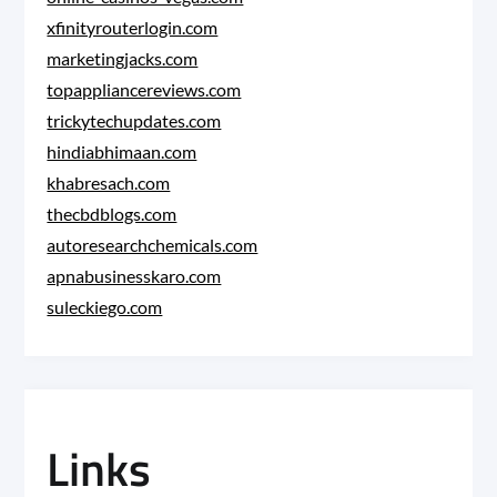
xfinityrouterlogin.com
marketingjacks.com
topappliancereviews.com
trickytechupdates.com
hindiabhimaan.com
khabresach.com
thecbdblogs.com
autoresearchchemicals.com
apnabusinesskaro.com
suleckiego.com
Links