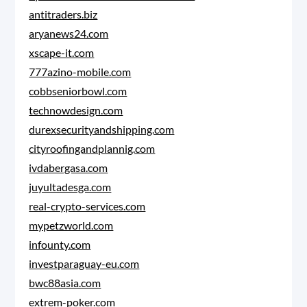
antitraders.biz
aryanews24.com
xscape-it.com
777azino-mobile.com
cobbseniorbowl.com
technowdesign.com
durexsecurityandshipping.com
cityroofingandplannig.com
ivdabergasa.com
juyultadesga.com
real-crypto-services.com
mypetzworld.com
infounty.com
investparaguay-eu.com
bwc88asia.com
extrem-poker.com