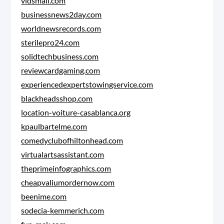
vidsmall.com
businessnews2day.com
worldnewsrecords.com
sterilepro24.com
solidtechbusiness.com
reviewcardgaming.com
experiencedexpertstowingservice.com
blackheadsshop.com
location-voiture-casablanca.org
kpaulbartelme.com
comedyclubofhiltonhead.com
virtualartsassistant.com
theprimeinfographics.com
cheapvaliumordernow.com
beenime.com
sodecia-kemmerich.com