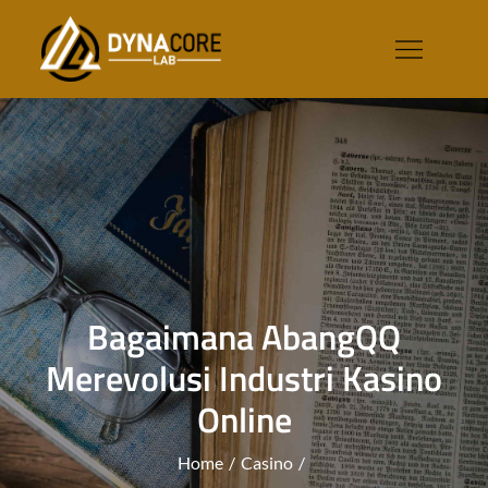
Skip
to
Situs Bandarqq
Mainkan di situs Bandarqq dengan
content
dengan Proses
proses deposit dan withdraw
Deposit dan
cepat. Nikmati permainan poker
Withdraw Cepat
tanpa gangguan dengan transaksi
yang cepat dan aman.
Bagaimana AbangQQ
Merevolusi Industri Kasino
Online
Home
Casino