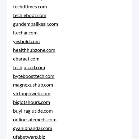
techdtimes.com
techieboot.com
gundembalikesir.com
itechar.com
yesbold.com
healthhubzone.com
ebaraat.com
techjuiced.com
byteboosttech.com
magnexushub.com
virtuogoweb.com
biglotshours.com
buyliraglutide.com
onlinesafemeds.com
gyanibhandar.com
ufabetwarp.biz