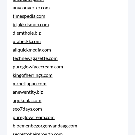
anyconverter.com
timespedia.com
jejakkrismon.com
diemthole.biz
ufabetkk.com
allquickmedia.com
technewsgazette.com
pureglowfacecream.com
kingofherrings.com
mrbetjapan.com
anewentity.biz
appkuala.com
seo7days.com
pureglowcream.com
bloemenbezorgenvandaag.com
secrettohairgrowth.com