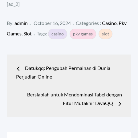
[ad_2]
Posted
Categories
By:
admin
October 16, 2024
Categories :
Casino
,
Pkv
:
on
Games
,
Slot
Tags:
casino
pkv games
slot
Post
Datukqq: Pengubah Permainan di Dunia
navigation
Perjudian Online
Bersiaplah untuk Mendominasi Tabel dengan
Fitur Mutakhir DivaQQ