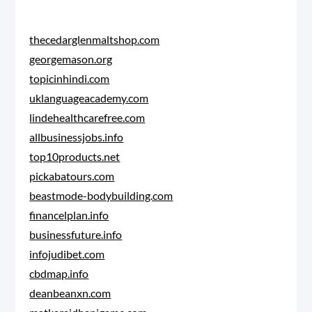
thecedarglenmaltshop.com
georgemason.org
topicinhindi.com
uklanguageacademy.com
lindehealthcarefree.com
allbusinessjobs.info
top10products.net
pickabatours.com
beastmode-bodybuilding.com
financelplan.info
businessfuture.info
infojudibet.com
cbdmap.info
deanbeanxn.com