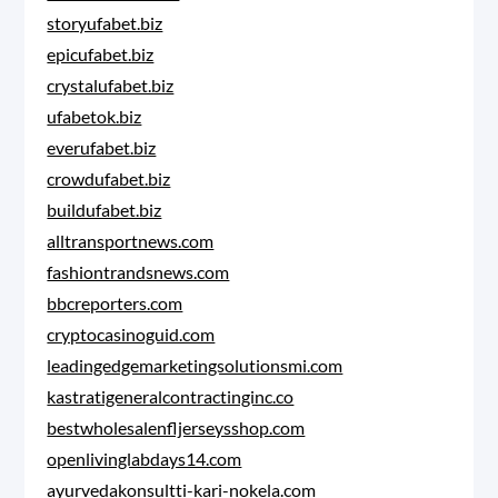
storyufabet.biz
epicufabet.biz
crystalufabet.biz
ufabetok.biz
everufabet.biz
crowdufabet.biz
buildufabet.biz
alltransportnews.com
fashiontrandsnews.com
bbcreporters.com
cryptocasinoguid.com
leadingedgemarketingsolutionsmi.com
kastratigeneralcontractinginc.co
bestwholesalenfljerseysshop.com
openlivinglabdays14.com
ayurvedakonsultti-kari-nokela.com