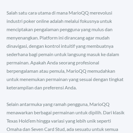
Salah satu cara utama di mana MarioQQ merevolusi
industri poker online adalah melalui fokusnya untuk
menciptakan pengalaman pengguna yang mulus dan
menyenangkan. Platform ini dirancang agar mudah
dinavigasi, dengan kontrol intuitif yang membuatnya
sederhana bagi pemain untuk langsung masuk ke dalam
permainan. Apakah Anda seorang profesional
berpengalaman atau pemula, MarioQQ memudahkan
untuk menemukan permainan yang sesuai dengan tingkat
keterampilan dan preferensi Anda.
Selain antarmuka yang ramah pengguna, MarioQQ
menawarkan berbagai permainan untuk dipilih. Dari klasik
Texas Hold’em hingga variasi yang lebih unik seperti
Omaha dan Seven Card Stud, ada sesuatu untuk semua