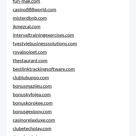
fun-mak.com
casino888world.com
misterdbnb.com
jkmezcal.com
intervaltrainingexercises.com
tyestylebusinesssolutions.com
royalpoipet.com
thestaurant.com
bestlinktrackingsoftware.com
clublubupoo.com
bonusmazijeu.com
bonuskyfojea.com
bonuskorokee.com
bonusgexipoy.com
casinorelaxluxe.com
clubetechplay.com