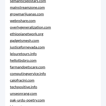
semanticseostars.com
mainstreamzone.com
growmarijuanas.com
webnshare.com
overlygeneralization.com
ethiopianetwork.org
gadgetsmesh.com
justicefornevada.com
leisuretours.info
hellotbsbro.com
farmandpetscare.com
computingservice.info
caiofracini.com
techpositive.info
unseonrang.com
pak-urdu-poetry.com