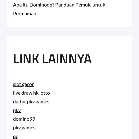
Apa itu Dominoqq? Panduan Pemula untuk
Permainan
LINK LAINNYA
slot gacor
live draw hk lotto
daftar pkv games
pkv
domino99
pkv games
qq