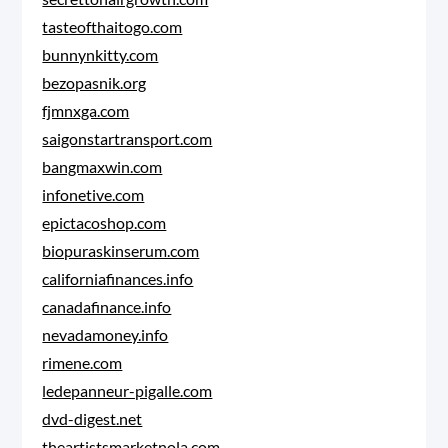
tasteofthaitogo.com
bunnynkitty.com
bezopasnik.org
fjmnxga.com
saigonstartransport.com
bangmaxwin.com
infonetive.com
epictacoshop.com
biopuraskinserum.com
californiafinances.info
canadafinance.info
nevadamoney.info
rimene.com
ledepanneur-pigalle.com
dvd-digest.net
theartistsmarketnola.com