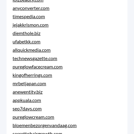
anyconverter.com
timespedia.com
jejakkrismon.com
diemthole.biz
ufabetkk.com
allquickmedia.com
technewsgazette.com
pureglowfacecream.com
kingofherrings.com
mrbetjapan.com
anewentity.biz
appkuala.com
seo7days.com
pureglowcream.com
bloemenbezorgenvandaag.com
secrettohairgrowth.com