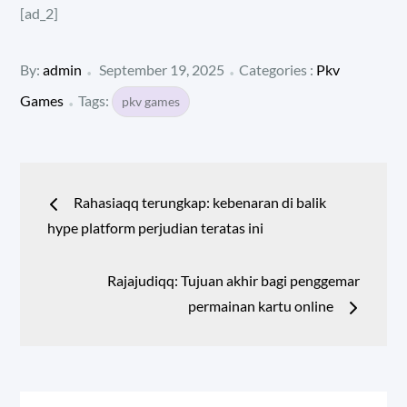
[ad_2]
Posted
Categories
By:
admin
September 19, 2025
Categories :
Pkv
:
on
Games
Tags:
pkv games
Post
Rahasiaqq terungkap: kebenaran di balik
navigation
hype platform perjudian teratas ini
Rajajudiqq: Tujuan akhir bagi penggemar
permainan kartu online