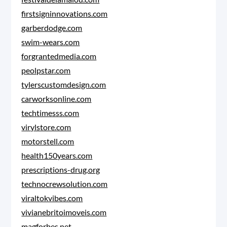
firstsigninnovations.com
garberdodge.com
swim-wears.com
forgrantedmedia.com
peolpstar.com
tylerscustomdesign.com
carworksonline.com
techtimesss.com
virylstore.com
motorstell.com
health150years.com
prescriptions-drug.org
technocrewsolution.com
viraltokvibes.com
vivianebritoimoveis.com
magforbes.net