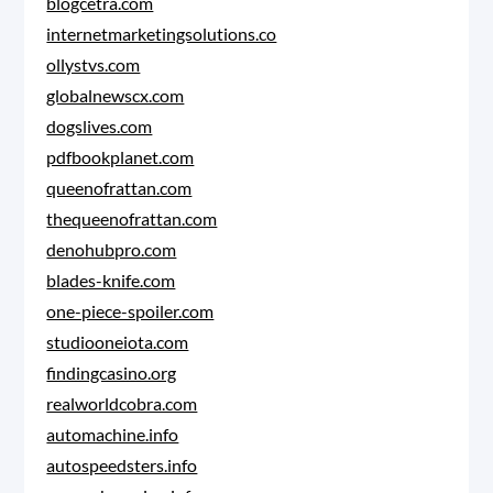
blogcetra.com
internetmarketingsolutions.co
ollystvs.com
globalnewscx.com
dogslives.com
pdfbookplanet.com
queenofrattan.com
thequeenofrattan.com
denohubpro.com
blades-knife.com
one-piece-spoiler.com
studiooneiota.com
findingcasino.org
realworldcobra.com
automachine.info
autospeedsters.info