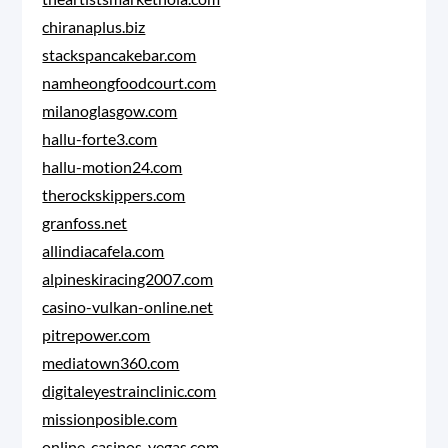
chiranaplus.biz
stackspancakebar.com
namheongfoodcourt.com
milanoglasgow.com
hallu-forte3.com
hallu-motion24.com
therockskippers.com
granfoss.net
allindiacafela.com
alpineskiracing2007.com
casino-vulkan-online.net
pitrepower.com
mediatown360.com
digitaleyestrainclinic.com
missionposible.com
online-casinos-vegas.com