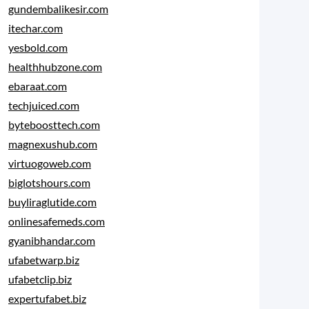
gundembalikesir.com
itechar.com
yesbold.com
healthhubzone.com
ebaraat.com
techjuiced.com
byteboosttech.com
magnexushub.com
virtuogoweb.com
biglotshours.com
buyliraglutide.com
onlinesafemeds.com
gyanibhandar.com
ufabetwarp.biz
ufabetclip.biz
expertufabet.biz