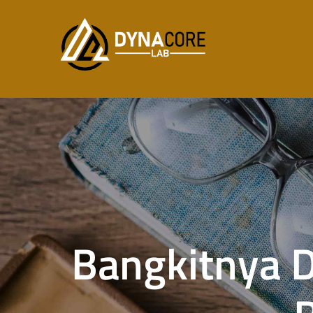
Skip
to
content
Situs Ba
Mainkan di situs B
aman.
Bangkitnya 