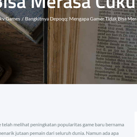
Bisa Merasa Cuku
kv Games
Bangkitnya Depoqq: Mengapa Gamer Tidak Bisa Mer
e telah melihat peningkatan popularitas game baru bernama
narik jutaan pemain dari seluruh dunia. Namun ada apa