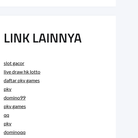
LINK LAINNYA
slot gacor
live draw hk lotto
daftar pkv games
pkv
domino99
pkv games
qq
pkv
dominoqq