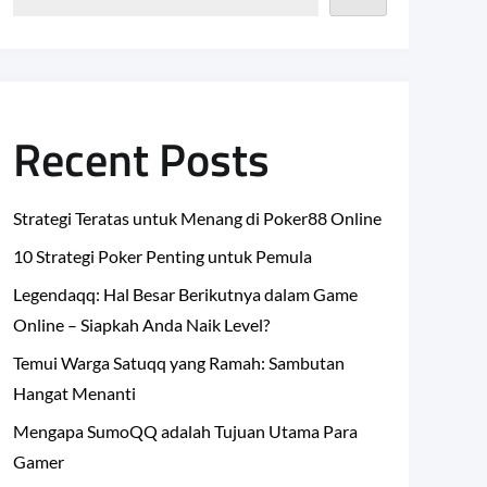
Recent Posts
Strategi Teratas untuk Menang di Poker88 Online
10 Strategi Poker Penting untuk Pemula
Legendaqq: Hal Besar Berikutnya dalam Game
Online – Siapkah Anda Naik Level?
Temui Warga Satuqq yang Ramah: Sambutan
Hangat Menanti
Mengapa SumoQQ adalah Tujuan Utama Para
Gamer