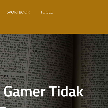
SPORTBOOK
TOGEL
an Withdraw Cepat
ainan poker tanpa gangguan dengan transaksi yang cepat dan
 Gamer Tidak