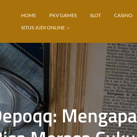
HOME
PKV GAMES
SLOT
CASINO
ndarqq dengan Proses Deposit d
andarqq dengan proses deposit dan withdraw cepat. Nikmati perm
SITUS JUDI ONLINE
Depoqq: Mengapa