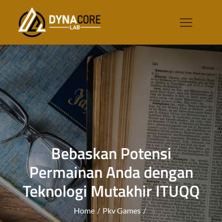
Skip
to
Situs Bandarqq
Mainkan di situs Bandarqq dengan
content
dengan Proses
proses deposit dan withdraw
Deposit dan
cepat. Nikmati permainan poker
Withdraw Cepat
tanpa gangguan dengan transaksi
yang cepat dan aman.
Bebaskan Potensi
Permainan Anda dengan
Teknologi Mutakhir ITUQQ
Home
Pkv Games