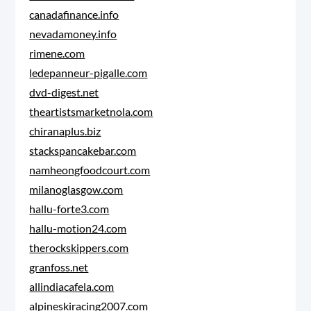
canadafinance.info
nevadamoney.info
rimene.com
ledepanneur-pigalle.com
dvd-digest.net
theartistsmarketnola.com
chiranaplus.biz
stackspancakebar.com
namheongfoodcourt.com
milanoglasgow.com
hallu-forte3.com
hallu-motion24.com
therockskippers.com
granfoss.net
allindiacafela.com
alpineskiracing2007.com