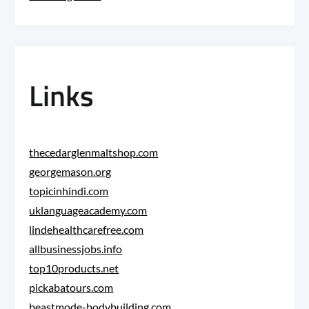
Links
thecedarglenmaltshop.com
georgemason.org
topicinhindi.com
uklanguageacademy.com
lindehealthcarefree.com
allbusinessjobs.info
top10products.net
pickabatours.com
beastmode-bodybuilding.com