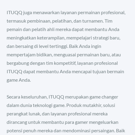
ITUQQ juga menawarkan layanan permainan profesional,
termasuk pembinaan, pelatihan, dan turnamen. Tim
pemain dan pelatih ahli mereka dapat membantu Anda
meningkatkan keterampilan, mempelajari strategi baru,
dan bersaing di level tertinggi. Baik Anda ingin
mempertajam bidikan, menguasai permainan baru, atau
bergabung dengan tim kompetitif, layanan profesional
ITUQQ dapat membantu Anda mencapai tujuan bermain
game Anda.
Secara keseluruhan, ITUQQ merupakan game changer
dalam dunia teknologi game. Produk mutakhir, solusi
perangkat lunak, dan layanan profesional mereka
dirancang untuk membantu para gamer mengeluarkan
potensi penuh mereka dan mendominasi persaingan. Baik