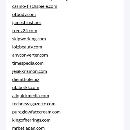
casino-tischspiele.com
otbody.com
jamestrust.net
trenz24.com
skipworking.com
loizbeauty.com
anyconverter.com
timespedia.com
jejakkrismon.com
diemthole.biz
ufabetkk.com
allquickmedia.com
technewsgazette.com
pureglowfacecream.com
kingofherrings.com
mrbetjapan.com