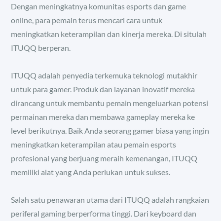
Dengan meningkatnya komunitas esports dan game
online, para pemain terus mencari cara untuk
meningkatkan keterampilan dan kinerja mereka. Di situlah
ITUQQ berperan.
ITUQQ adalah penyedia terkemuka teknologi mutakhir
untuk para gamer. Produk dan layanan inovatif mereka
dirancang untuk membantu pemain mengeluarkan potensi
permainan mereka dan membawa gameplay mereka ke
level berikutnya. Baik Anda seorang gamer biasa yang ingin
meningkatkan keterampilan atau pemain esports
profesional yang berjuang meraih kemenangan, ITUQQ
memiliki alat yang Anda perlukan untuk sukses.
Salah satu penawaran utama dari ITUQQ adalah rangkaian
periferal gaming berperforma tinggi. Dari keyboard dan