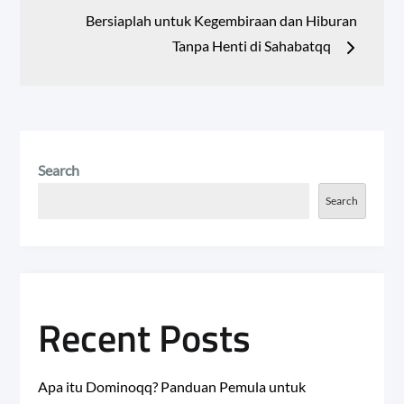
Bersiaplah untuk Kegembiraan dan Hiburan
Tanpa Henti di Sahabatqq
Search
Search
Recent Posts
Apa itu Dominoqq? Panduan Pemula untuk