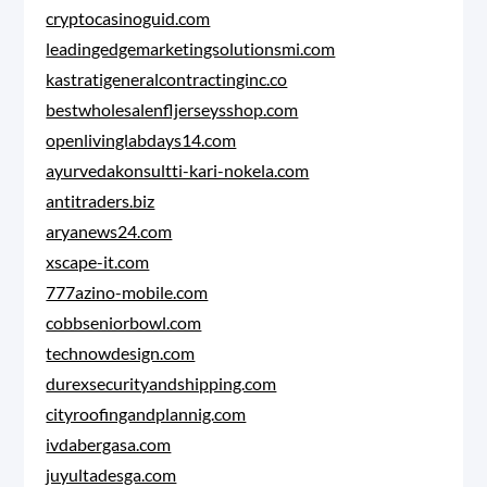
cryptocasinoguid.com
leadingedgemarketingsolutionsmi.com
kastratigeneralcontractinginc.co
bestwholesalenfljerseysshop.com
openlivinglabdays14.com
ayurvedakonsultti-kari-nokela.com
antitraders.biz
aryanews24.com
xscape-it.com
777azino-mobile.com
cobbseniorbowl.com
technowdesign.com
durexsecurityandshipping.com
cityroofingandplannig.com
ivdabergasa.com
juyultadesga.com