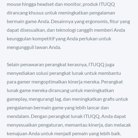
mouse hingga headset dan monitor, produk ITUQQ
dirancang khusus untuk meningkatkan pengalaman
bermain game Anda. Desainnya yang ergonomis, fitur yang
dapat disesuaikan, dan teknologi canggih memberi Anda
keunggulan kompetitif yang Anda perlukan untuk
mengungguli lawan Anda.
Selain penawaran perangkat kerasnya, ITUQQ juga
menyediakan solusi perangkat lunak untuk membantu
para gamer mengoptimalkan kinerja mereka. Perangkat
lunak game mereka dirancang untuk meningkatkan
gameplay, mengurangi lag, dan meningkatkan grafis untuk
pengalaman bermain game yang lebih lancar dan
mendalam. Dengan perangkat lunak ITUQQ, Anda dapat
menyesuaikan pengaturan, memantau kinerja, dan melacak
kemajuan Anda untuk menjadi pemain yang lebih baik.