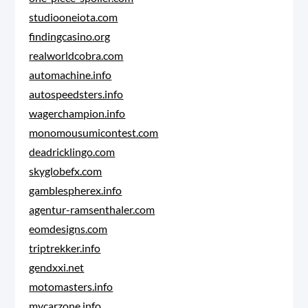
studiooneiota.com
findingcasino.org
realworldcobra.com
automachine.info
autospeedsters.info
wagerchampion.info
monomousumicontest.com
deadricklingo.com
skyglobefx.com
gamblespherex.info
agentur-ramsenthaler.com
eomdesigns.com
triptrekker.info
gendxxi.net
motomasters.info
mycarzone.info