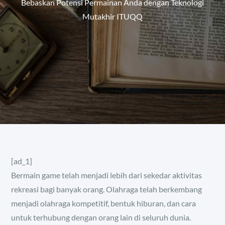
Bebaskan Potensi Permainan Anda dengan Teknologi
Mutakhir ITUQQ
[ad_1]
Bermain game telah menjadi lebih dari sekedar aktivitas
rekreasi bagi banyak orang. Olahraga telah berkembang
menjadi olahraga kompetitif, bentuk hiburan, dan cara
untuk terhubung dengan orang lain di seluruh dunia.