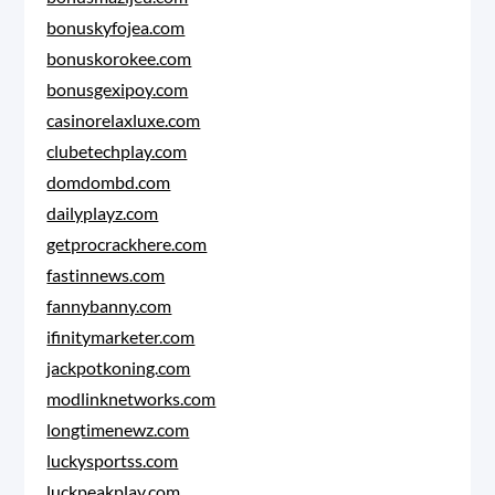
bonuskyfojea.com
bonuskorokee.com
bonusgexipoy.com
casinorelaxluxe.com
clubetechplay.com
domdombd.com
dailyplayz.com
getprocrackhere.com
fastinnews.com
fannybanny.com
ifinitymarketer.com
jackpotkoning.com
modlinknetworks.com
longtimenewz.com
luckysportss.com
luckpeakplay.com