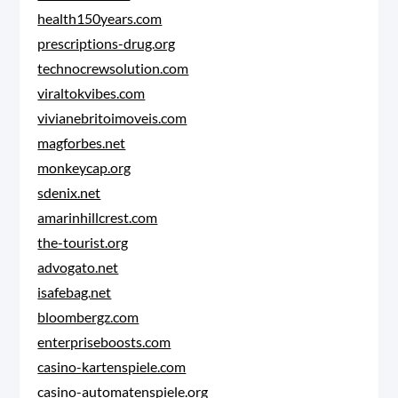
health150years.com
prescriptions-drug.org
technocrewsolution.com
viraltokvibes.com
vivianebritoimoveis.com
magforbes.net
monkeycap.org
sdenix.net
amarinhillcrest.com
the-tourist.org
advogato.net
isafebag.net
bloombergz.com
enterpriseboosts.com
casino-kartenspiele.com
casino-automatenspiele.org