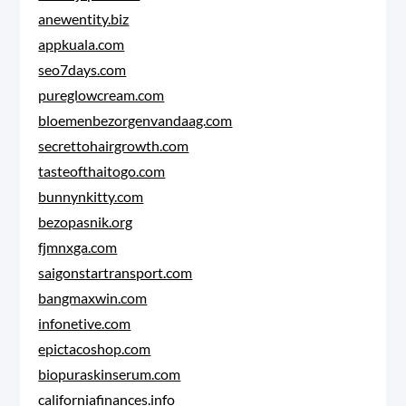
anewentity.biz
appkuala.com
seo7days.com
pureglowcream.com
bloemenbezorgenvandaag.com
secrettohairgrowth.com
tasteofthaitogo.com
bunnynkitty.com
bezopasnik.org
fjmnxga.com
saigonstartransport.com
bangmaxwin.com
infonetive.com
epictacoshop.com
biopuraskinserum.com
californiafinances.info