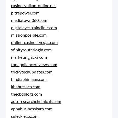
casino-vulkan-online.net
pitrepower.com
mediatown360.com
digitaleyestrainclinic.com
missionposible.com
online-casinos-vegas.com
xfinityrouterlogin.com
marketingjacks.com
topappliancereviews.com
trickytechupdates.com
hindiabhimaan.com
khabresach.com
thecbdblogs.com
autoresearchchemicals.com
apnabusinesskaro.com
suleckiego.com