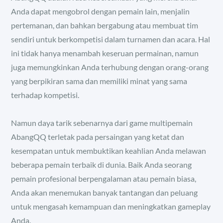
Anda dapat mengobrol dengan pemain lain, menjalin
pertemanan, dan bahkan bergabung atau membuat tim
sendiri untuk berkompetisi dalam turnamen dan acara. Hal
ini tidak hanya menambah keseruan permainan, namun
juga memungkinkan Anda terhubung dengan orang-orang
yang berpikiran sama dan memiliki minat yang sama
terhadap kompetisi.
Namun daya tarik sebenarnya dari game multipemain
AbangQQ terletak pada persaingan yang ketat dan
kesempatan untuk membuktikan keahlian Anda melawan
beberapa pemain terbaik di dunia. Baik Anda seorang
pemain profesional berpengalaman atau pemain biasa,
Anda akan menemukan banyak tantangan dan peluang
untuk mengasah kemampuan dan meningkatkan gameplay
Anda.