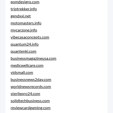
eomdesigns.com
triptrekker.info
gendxxi.net
motomasters.info
mycarzone.info
vibecasaconcepts.com
quantum24.info
quantenki.com
businessmagazineusa.com
medicwellcare.com
vidsmall.com
businessnews2day.com
worldnewsrecords.com
sterilepro24.com
solidtechbusiness.com
reviewcardgaming.com