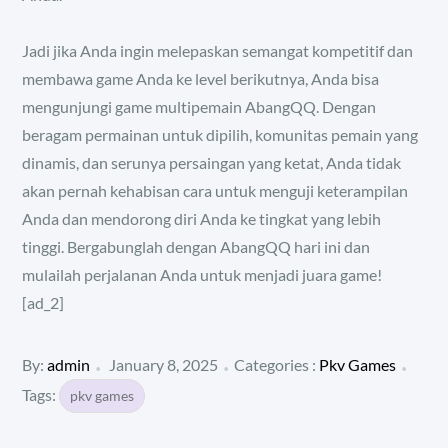
Jadi jika Anda ingin melepaskan semangat kompetitif dan
membawa game Anda ke level berikutnya, Anda bisa
mengunjungi game multipemain AbangQQ. Dengan
beragam permainan untuk dipilih, komunitas pemain yang
dinamis, dan serunya persaingan yang ketat, Anda tidak
akan pernah kehabisan cara untuk menguji keterampilan
Anda dan mendorong diri Anda ke tingkat yang lebih
tinggi. Bergabunglah dengan AbangQQ hari ini dan
mulailah perjalanan Anda untuk menjadi juara game!
[ad_2]
Posted
Categories
By:
admin
January 8, 2025
Categories :
Pkv Games
:
on
Tags:
pkv games