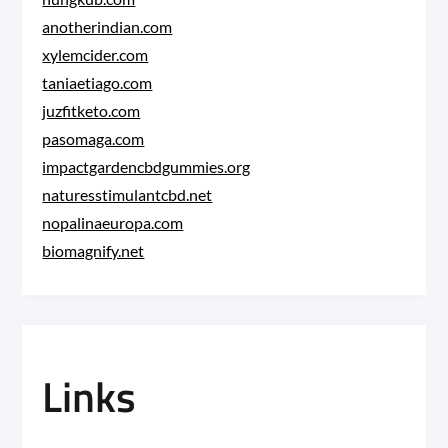
anotherindian.com
xylemcider.com
taniaetiago.com
juzfitketo.com
pasomaga.com
impactgardencbdgummies.org
naturesstimulantcbd.net
nopalinaeuropa.com
biomagnify.net
Links