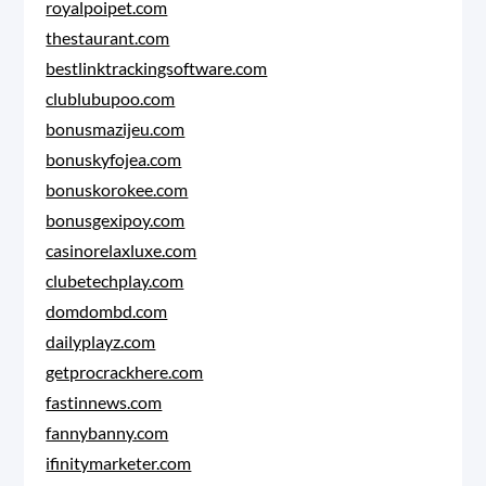
royalpoipet.com
thestaurant.com
bestlinktrackingsoftware.com
clublubupoo.com
bonusmazijeu.com
bonuskyfojea.com
bonuskorokee.com
bonusgexipoy.com
casinorelaxluxe.com
clubetechplay.com
domdombd.com
dailyplayz.com
getprocrackhere.com
fastinnews.com
fannybanny.com
ifinitymarketer.com