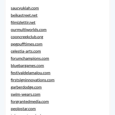
saucyukiah.com
beikastreet.net
filmizlettir.net
ourmultiworlds.com
cooncreekclub.org
pegpufftimes.com
celestia-arts.com
forumchampions.com
bluebargames.com
festivaldelamalou.com
firstsigninnovations.com
garberdodge.com
swim-wears.com
forgrantedmedia.com
peolpstar.com