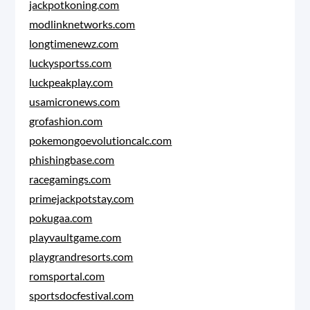
jackpotkoning.com
modlinknetworks.com
longtimenewz.com
luckysportss.com
luckpeakplay.com
usamicronews.com
grofashion.com
pokemongoevolutioncalc.com
phishingbase.com
racegamings.com
primejackpotstay.com
pokugaa.com
playvaultgame.com
playgrandresorts.com
romsportal.com
sportsdocfestival.com