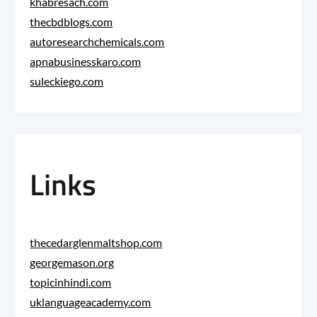
khabresach.com
thecbdblogs.com
autoresearchchemicals.com
apnabusinesskaro.com
suleckiego.com
Links
thecedarglenmaltshop.com
georgemason.org
topicinhindi.com
uklanguageacademy.com