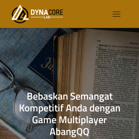
Skip
to
Situs Bandarqq
Mainkan di situs Bandarqq dengan
content
dengan Proses
proses deposit dan withdraw
Deposit dan
cepat. Nikmati permainan poker
Withdraw Cepat
tanpa gangguan dengan transaksi
yang cepat dan aman.
Bebaskan Semangat
Kompetitif Anda dengan
Game Multiplayer
AbangQQ