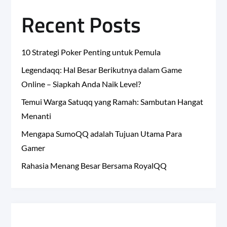
Recent Posts
10 Strategi Poker Penting untuk Pemula
Legendaqq: Hal Besar Berikutnya dalam Game
Online – Siapkah Anda Naik Level?
Temui Warga Satuqq yang Ramah: Sambutan Hangat
Menanti
Mengapa SumoQQ adalah Tujuan Utama Para
Gamer
Rahasia Menang Besar Bersama RoyalQQ