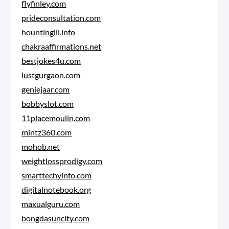
flyfinley.com
prideconsultation.com
hountinglil.info
chakraaffirmations.net
bestjokes4u.com
lustgurgaon.com
geniejaar.com
bobbyslot.com
11placemoulin.com
mintz360.com
mohob.net
weightlossprodigy.com
smarttechyinfo.com
digitalnotebook.org
maxualguru.com
bongdasuncity.com