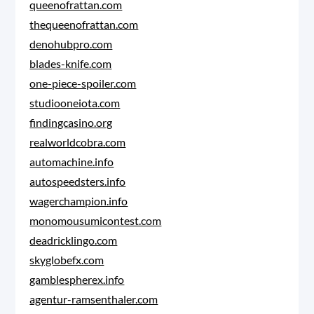
queenofrattan.com
thequeenofrattan.com
denohubpro.com
blades-knife.com
one-piece-spoiler.com
studiooneiota.com
findingcasino.org
realworldcobra.com
automachine.info
autospeedsters.info
wagerchampion.info
monomousumicontest.com
deadricklingo.com
skyglobefx.com
gamblespherex.info
agentur-ramsenthaler.com