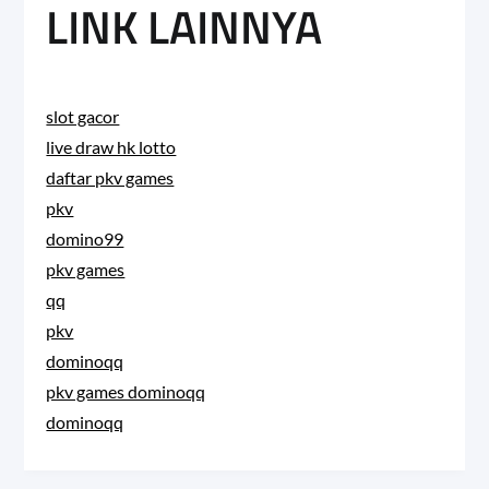
LINK LAINNYA
slot gacor
live draw hk lotto
daftar pkv games
pkv
domino99
pkv games
qq
pkv
dominoqq
pkv games dominoqq
dominoqq