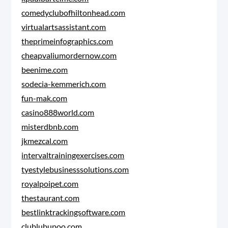
comedyclubofhiltonhead.com
virtualartsassistant.com
theprimeinfographics.com
cheapvaliumordernow.com
beenime.com
sodecia-kemmerich.com
fun-mak.com
casino888world.com
misterdbnb.com
jkmezcal.com
intervaltrainingexercises.com
tyestylebusinesssolutions.com
royalpoipet.com
thestaurant.com
bestlinktrackingsoftware.com
clublubupoo.com