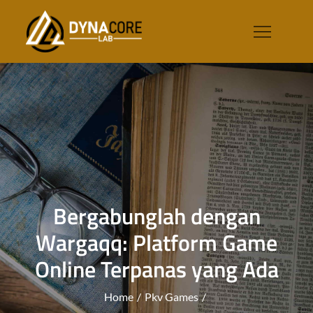
Skip
to
Situs Bandarqq
Mainkan di situs Bandarqq dengan
content
dengan Proses
proses deposit dan withdraw
Deposit dan
cepat. Nikmati permainan poker
Withdraw Cepat
tanpa gangguan dengan transaksi
yang cepat dan aman.
Bergabunglah dengan
Wargaqq: Platform Game
Online Terpanas yang Ada
Home
Pkv Games