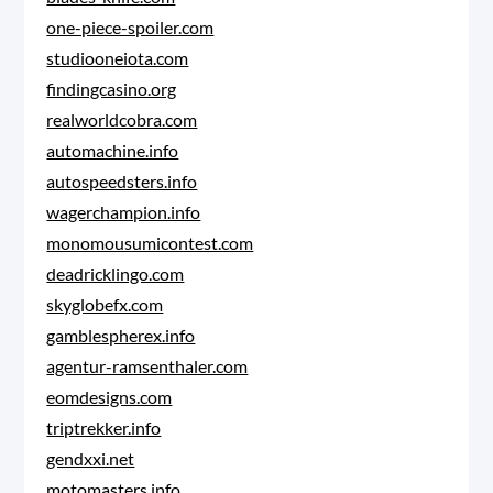
one-piece-spoiler.com
studiooneiota.com
findingcasino.org
realworldcobra.com
automachine.info
autospeedsters.info
wagerchampion.info
monomousumicontest.com
deadricklingo.com
skyglobefx.com
gamblespherex.info
agentur-ramsenthaler.com
eomdesigns.com
triptrekker.info
gendxxi.net
motomasters.info