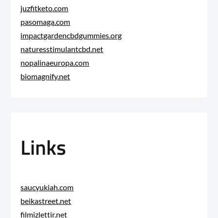
juzfitketo.com
pasomaga.com
impactgardencbdgummies.org
naturesstimulantcbd.net
nopalinaeuropa.com
biomagnify.net
Links
saucyukiah.com
beikastreet.net
filmizlettir.net