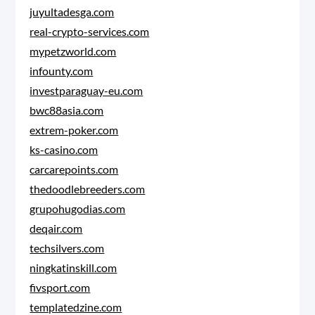
juyultadesga.com
real-crypto-services.com
mypetzworld.com
infounty.com
investparaguay-eu.com
bwc88asia.com
extrem-poker.com
ks-casino.com
carcarepoints.com
thedoodlebreeders.com
grupohugodias.com
deqair.com
techsilvers.com
ningkatinskill.com
fivsport.com
templatedzine.com