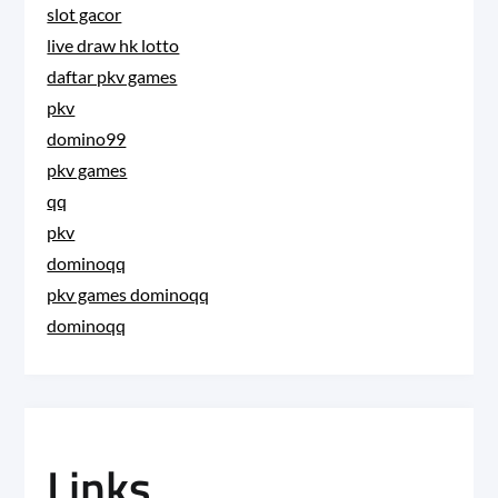
slot gacor
live draw hk lotto
daftar pkv games
pkv
domino99
pkv games
qq
pkv
dominoqq
pkv games dominoqq
dominoqq
Links