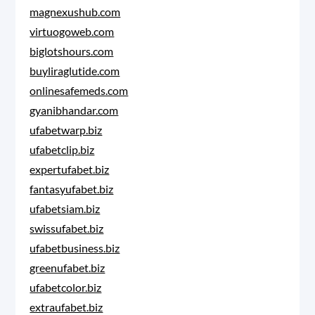
magnexushub.com
virtuogoweb.com
biglotshours.com
buyliraglutide.com
onlinesafemeds.com
gyanibhandar.com
ufabetwarp.biz
ufabetclip.biz
expertufabet.biz
fantasyufabet.biz
ufabetsiam.biz
swissufabet.biz
ufabetbusiness.biz
greenufabet.biz
ufabetcolor.biz
extraufabet.biz