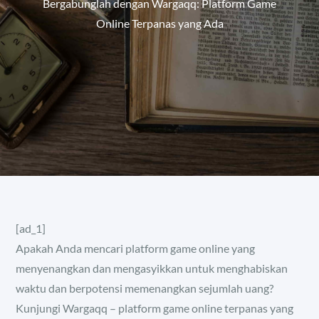
Bergabunglah dengan Wargaqq: Platform Game
Online Terpanas yang Ada
[ad_1]
Apakah Anda mencari platform game online yang
menyenangkan dan mengasyikkan untuk menghabiskan
waktu dan berpotensi memenangkan sejumlah uang?
Kunjungi Wargaqq – platform game online terpanas yang