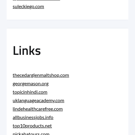
suleckiego.com
Links
thecedarglenmaltshop.com
georgemason.org
topicinhindi.com
uklanguageacademy.com
lindehealthcarefree.com
allbusinessjobs.info
top10products.net
pickabatours.com