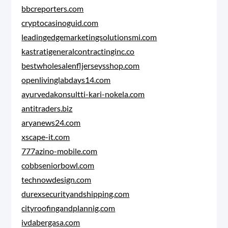
bbcreporters.com
cryptocasinoguid.com
leadingedgemarketingsolutionsmi.com
kastratigeneralcontractinginc.co
bestwholesalenfljerseysshop.com
openlivinglabdays14.com
ayurvedakonsultti-kari-nokela.com
antitraders.biz
aryanews24.com
xscape-it.com
777azino-mobile.com
cobbseniorbowl.com
technowdesign.com
durexsecurityandshipping.com
cityroofingandplannig.com
ivdabergasa.com