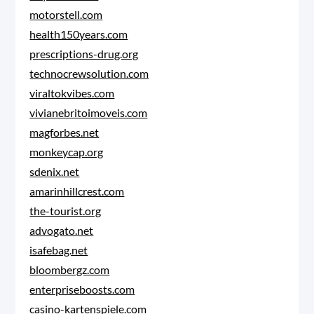
motorstell.com
health150years.com
prescriptions-drug.org
technocrewsolution.com
viraltokvibes.com
vivianebritoimoveis.com
magforbes.net
monkeycap.org
sdenix.net
amarinhillcrest.com
the-tourist.org
advogato.net
isafebag.net
bloombergz.com
enterpriseboosts.com
casino-kartenspiele.com