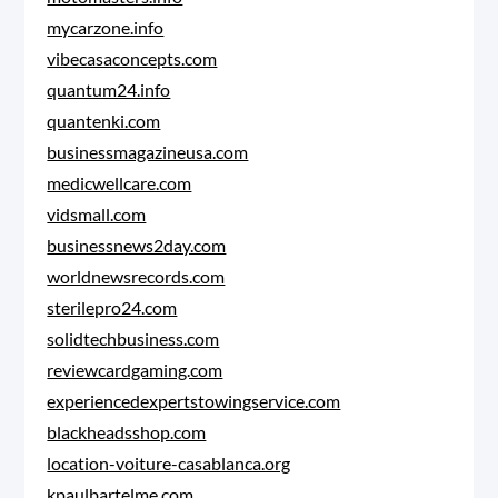
mycarzone.info
vibecasaconcepts.com
quantum24.info
quantenki.com
businessmagazineusa.com
medicwellcare.com
vidsmall.com
businessnews2day.com
worldnewsrecords.com
sterilepro24.com
solidtechbusiness.com
reviewcardgaming.com
experiencedexpertstowingservice.com
blackheadsshop.com
location-voiture-casablanca.org
kpaulbartelme.com