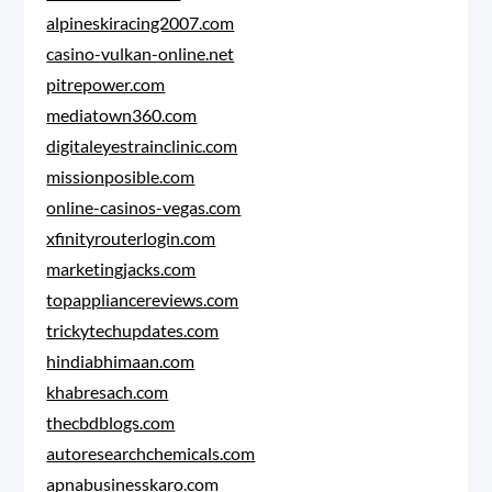
alpineskiracing2007.com
casino-vulkan-online.net
pitrepower.com
mediatown360.com
digitaleyestrainclinic.com
missionposible.com
online-casinos-vegas.com
xfinityrouterlogin.com
marketingjacks.com
topappliancereviews.com
trickytechupdates.com
hindiabhimaan.com
khabresach.com
thecbdblogs.com
autoresearchchemicals.com
apnabusinesskaro.com