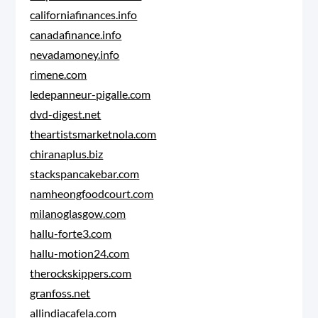
californiafinances.info
canadafinance.info
nevadamoney.info
rimene.com
ledepanneur-pigalle.com
dvd-digest.net
theartistsmarketnola.com
chiranaplus.biz
stackspancakebar.com
namheongfoodcourt.com
milanoglasgow.com
hallu-forte3.com
hallu-motion24.com
therockskippers.com
granfoss.net
allindiacafela.com