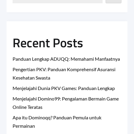
Recent Posts
Panduan Lengkap ADUQQ: Memahami Manfaatnya
Pengertian PKV: Panduan Komprehensif Asuransi
Kesehatan Swasta
Menjelajahi Dunia PKV Games: Panduan Lengkap
Menjelajahi Domino99: Pengalaman Bermain Game
Online Teratas
Apa itu Dominoqq? Panduan Pemula untuk
Permainan