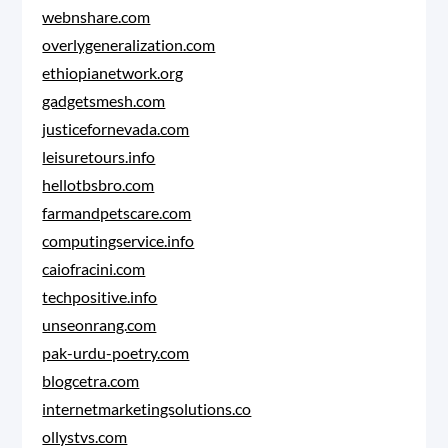
webnshare.com
overlygeneralization.com
ethiopianetwork.org
gadgetsmesh.com
justicefornevada.com
leisuretours.info
hellotbsbro.com
farmandpetscare.com
computingservice.info
caiofracini.com
techpositive.info
unseonrang.com
pak-urdu-poetry.com
blogcetra.com
internetmarketingsolutions.co
ollystvs.com