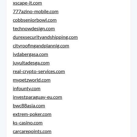
xscape-it.com
777azino-mobile.com
cobbseniorbowl.com
technowdesign.com
durexsecurityandshipping.com
cityroofingandplannig.com
ivdabergasa.com
juyultadesga.com
real-crypto-services.com
mypetzworld.com
infounty.com
investparaguay-eu.com
bwc88asia.com
extrem-poker.com
ks-casino.com
carcarepoints.com