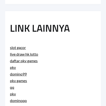
LINK LAINNYA
slot gacor
live draw hk lotto
daftar pkv games
pkv
domino99
pkv games
qq
pkv
dominoqq