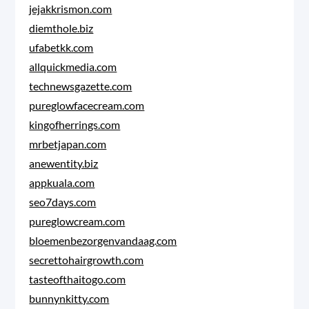
jejakkrismon.com
diemthole.biz
ufabetkk.com
allquickmedia.com
technewsgazette.com
pureglowfacecream.com
kingofherrings.com
mrbetjapan.com
anewentity.biz
appkuala.com
seo7days.com
pureglowcream.com
bloemenbezorgenvandaag.com
secrettohairgrowth.com
tasteofthaitogo.com
bunnynkitty.com