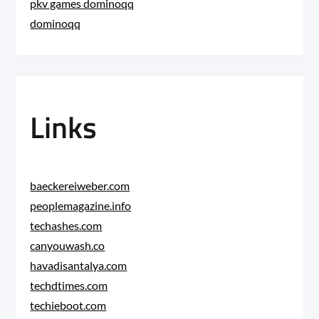
pkv games dominoqq
dominoqq
Links
baeckereiweber.com
peoplemagazine.info
techashes.com
canyouwash.co
havadisantalya.com
techdtimes.com
techieboot.com