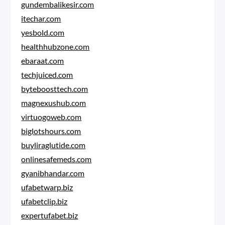
gundembalikesir.com
itechar.com
yesbold.com
healthhubzone.com
ebaraat.com
techjuiced.com
byteboosttech.com
magnexushub.com
virtuogoweb.com
biglotshours.com
buyliraglutide.com
onlinesafemeds.com
gyanibhandar.com
ufabetwarp.biz
ufabetclip.biz
expertufabet.biz