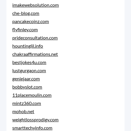
imakewebsolution.com
che-blog.com
pancakecoinz.com
flyfinley.com
prideconsultation.com
hountinglil.info
chakraaffirmations.net
bestjokes4u.com
lustgurgaon.com
geniejaar.com
bobbyslot.com
11placemoulin.com
mintz360.com
mohob.net
weightlossprodigy.com
smarttechyinfo.com