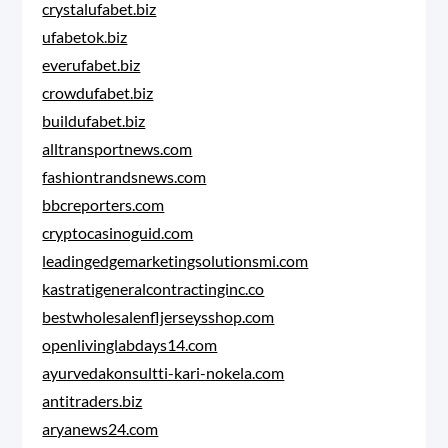
crystalufabet.biz
ufabetok.biz
everufabet.biz
crowdufabet.biz
buildufabet.biz
alltransportnews.com
fashiontrandsnews.com
bbcreporters.com
cryptocasinoguid.com
leadingedgemarketingsolutionsmi.com
kastratigeneralcontractinginc.co
bestwholesalenfljerseysshop.com
openlivinglabdays14.com
ayurvedakonsultti-kari-nokela.com
antitraders.biz
aryanews24.com