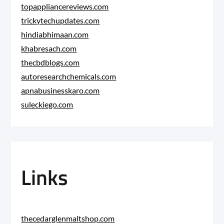
topappliancereviews.com
trickytechupdates.com
hindiabhimaan.com
khabresach.com
thecbdblogs.com
autoresearchchemicals.com
apnabusinesskaro.com
suleckiego.com
Links
thecedarglenmaltshop.com