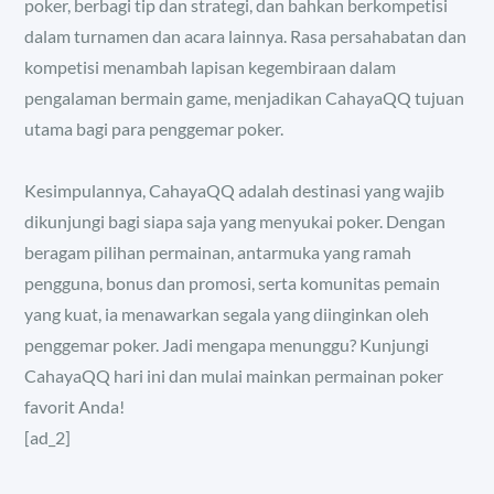
poker, berbagi tip dan strategi, dan bahkan berkompetisi
dalam turnamen dan acara lainnya. Rasa persahabatan dan
kompetisi menambah lapisan kegembiraan dalam
pengalaman bermain game, menjadikan CahayaQQ tujuan
utama bagi para penggemar poker.
Kesimpulannya, CahayaQQ adalah destinasi yang wajib
dikunjungi bagi siapa saja yang menyukai poker. Dengan
beragam pilihan permainan, antarmuka yang ramah
pengguna, bonus dan promosi, serta komunitas pemain
yang kuat, ia menawarkan segala yang diinginkan oleh
penggemar poker. Jadi mengapa menunggu? Kunjungi
CahayaQQ hari ini dan mulai mainkan permainan poker
favorit Anda!
[ad_2]