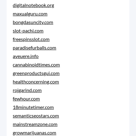
digitalnotebook.org
maxualguru.com
bongdasuncity.com
slot-pachi.com
freespinsslot.com
paradisefurballs.com
aveuere.info
cannabinoidtimes.com
greenproductsgui.com
healthconcerning.com
rojgarind.com
fewhour.com
18minutetimer.com
semanticseostars.com
mainstreamzone.com
growmarijuanas.com