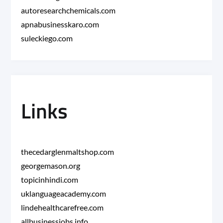
autoresearchchemicals.com
apnabusinesskaro.com
suleckiego.com
Links
thecedarglenmaltshop.com
georgemason.org
topicinhindi.com
uklanguageacademy.com
lindehealthcarefree.com
allbusinessjobs.info