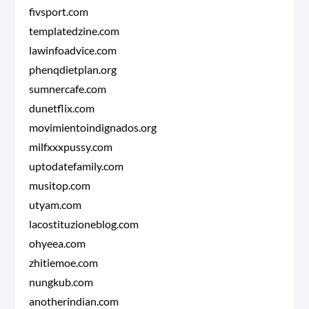
fivsport.com
templatedzine.com
lawinfoadvice.com
phenqdietplan.org
sumnercafe.com
dunetflix.com
movimientoindignados.org
milfxxxpussy.com
uptodatefamily.com
musitop.com
utyam.com
lacostituzioneblog.com
ohyeea.com
zhitiemoe.com
nungkub.com
anotherindian.com