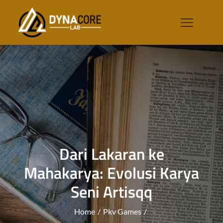
Skip
to
Situs Bandarqq
Mainkan di situs Bandarqq
content
dengan Proses
dengan proses deposit dan
Deposit dan
withdraw cepat. Nikmati
Withdraw Cepat
permainan poker tanpa
gangguan dengan transaksi
yang cepat dan aman.
Dari Lakaran ke
Mahakarya: Evolusi Karya
Seni Artisqq
Home
Pkv Games