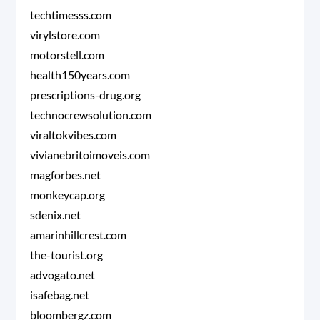
techtimesss.com
virylstore.com
motorstell.com
health150years.com
prescriptions-drug.org
technocrewsolution.com
viraltokvibes.com
vivianebritoimoveis.com
magforbes.net
monkeycap.org
sdenix.net
amarinhillcrest.com
the-tourist.org
advogato.net
isafebag.net
bloombergz.com