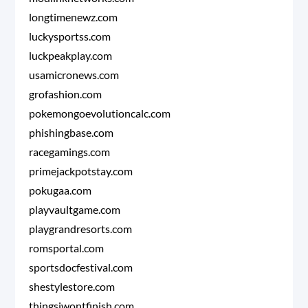
longtimenewz.com
luckysportss.com
luckpeakplay.com
usamicronews.com
grofashion.com
pokemongoevolutioncalc.com
phishingbase.com
racegamings.com
primejackpotstay.com
pokugaa.com
playvaultgame.com
playgrandresorts.com
romsportal.com
sportsdocfestival.com
shestylestore.com
thingsiwontfinish.com