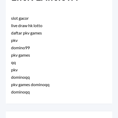
slot gacor
live draw hk lotto
daftar pkv games
pkv
domino99
pkv games
qq
pkv
dominoqq
pkv games dominoqq
dominoqq