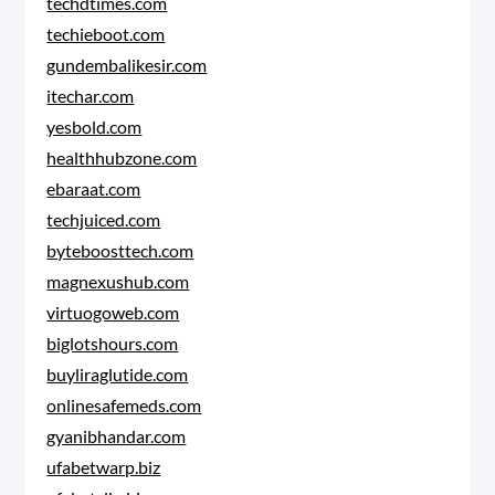
techdtimes.com
techieboot.com
gundembalikesir.com
itechar.com
yesbold.com
healthhubzone.com
ebaraat.com
techjuiced.com
byteboosttech.com
magnexushub.com
virtuogoweb.com
biglotshours.com
buyliraglutide.com
onlinesafemeds.com
gyanibhandar.com
ufabetwarp.biz