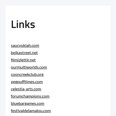
Links
saucyukiah.com
beikastreet.net
filmizlettir.net
ourmultiworlds.com
cooncreekclub.org
pegpufftimes.com
celestia-arts.com
forumchampions.com
bluebargames.com
festivaldelamalou.com