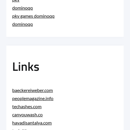
dominoqq
pkv games dominoqq
dominoqq
Links
baeckereiweber.com
peoplemagazine.info
techashes.com
canyouwash.co
havadisantalya.com