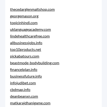
thecedarglenmaltshop.com
georgemason.org
topicinhindi.com
uklanguageacademy.com
lindehealthcarefree.com
allbusinessjobs.info
top10products.net
pickabatours.com
beastmode-bodybuilding.com
financelplan.info
businessfuture.info
infojudibet.com
cbdmap.info
deanbeanxn.com
matkarajdhanigame.com