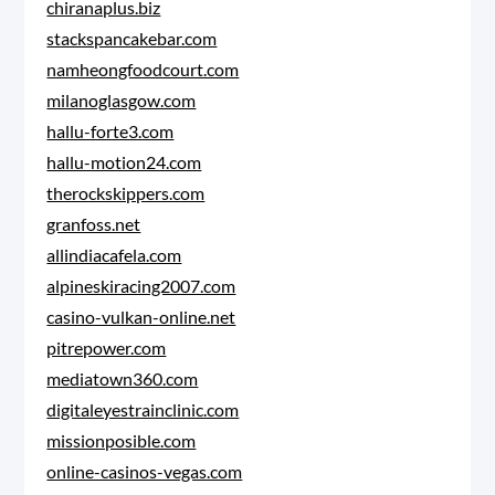
chiranaplus.biz
stackspancakebar.com
namheongfoodcourt.com
milanoglasgow.com
hallu-forte3.com
hallu-motion24.com
therockskippers.com
granfoss.net
allindiacafela.com
alpineskiracing2007.com
casino-vulkan-online.net
pitrepower.com
mediatown360.com
digitaleyestrainclinic.com
missionposible.com
online-casinos-vegas.com