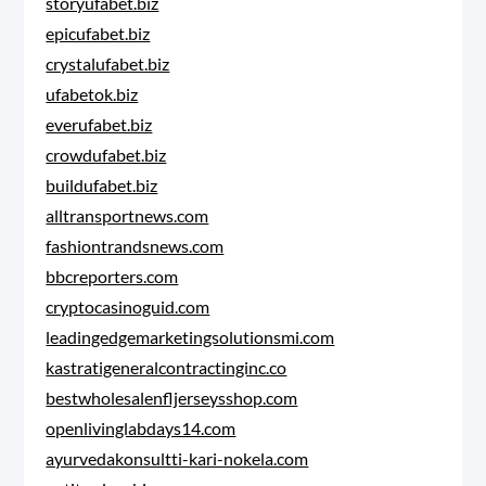
storyufabet.biz
epicufabet.biz
crystalufabet.biz
ufabetok.biz
everufabet.biz
crowdufabet.biz
buildufabet.biz
alltransportnews.com
fashiontrandsnews.com
bbcreporters.com
cryptocasinoguid.com
leadingedgemarketingsolutionsmi.com
kastratigeneralcontractinginc.co
bestwholesalenfljerseysshop.com
openlivinglabdays14.com
ayurvedakonsultti-kari-nokela.com