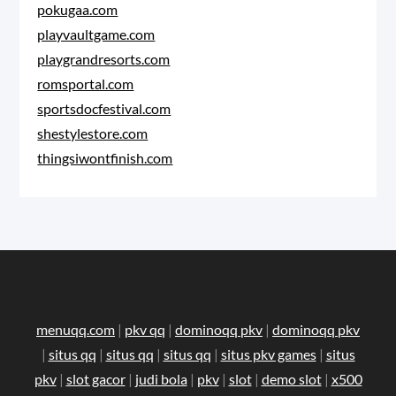
pokugaa.com
playvaultgame.com
playgrandresorts.com
romsportal.com
sportsdocfestival.com
shestylestore.com
thingsiwontfinish.com
menuqq.com
|
pkv qq
|
dominoqq pkv
|
dominoqq pkv
|
situs qq
|
situs qq
|
situs qq
|
situs pkv games
|
situs
pkv
|
slot gacor
|
judi bola
|
pkv
|
slot
|
demo slot
|
x500