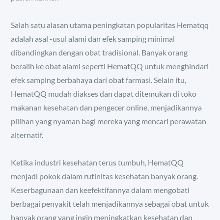
Salah satu alasan utama peningkatan popularitas Hematqq
adalah asal -usul alami dan efek samping minimal
dibandingkan dengan obat tradisional. Banyak orang
beralih ke obat alami seperti HematQQ untuk menghindari
efek samping berbahaya dari obat farmasi. Selain itu,
HematQQ mudah diakses dan dapat ditemukan di toko
makanan kesehatan dan pengecer online, menjadikannya
pilihan yang nyaman bagi mereka yang mencari perawatan
alternatif.
Ketika industri kesehatan terus tumbuh, HematQQ
menjadi pokok dalam rutinitas kesehatan banyak orang.
Keserbagunaan dan keefektifannya dalam mengobati
berbagai penyakit telah menjadikannya sebagai obat untuk
banyak orang yang ingin meningkatkan kesehatan dan