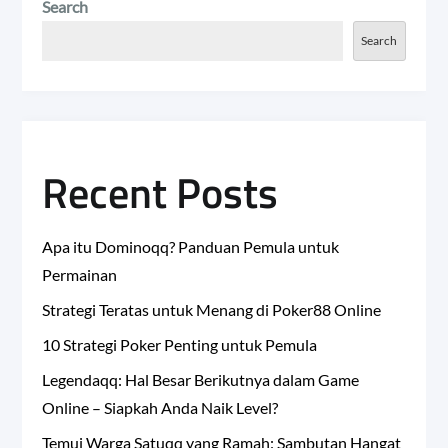
Search
Search
Recent Posts
Apa itu Dominoqq? Panduan Pemula untuk
Permainan
Strategi Teratas untuk Menang di Poker88 Online
10 Strategi Poker Penting untuk Pemula
Legendaqq: Hal Besar Berikutnya dalam Game
Online – Siapkah Anda Naik Level?
Temui Warga Satuqq yang Ramah: Sambutan Hangat