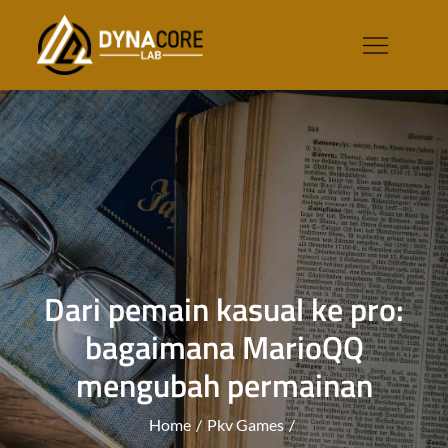
Skip
to
Situs Bandarqq
Mainkan di situs Bandarqq dengan
content
dengan Proses
proses deposit dan withdraw
Deposit dan
cepat. Nikmati permainan poker
Withdraw Cepat
tanpa gangguan dengan transaksi
yang cepat dan aman.
Dari pemain kasual ke pro:
bagaimana MarioQQ
mengubah permainan
Home
Pkv Games