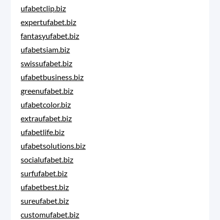
ufabetclip.biz
expertufabet.biz
fantasyufabet.biz
ufabetsiam.biz
swissufabet.biz
ufabetbusiness.biz
greenufabet.biz
ufabetcolor.biz
extraufabet.biz
ufabetlife.biz
ufabetsolutions.biz
socialufabet.biz
surfufabet.biz
ufabetbest.biz
sureufabet.biz
customufabet.biz