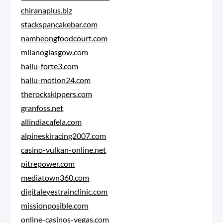
chiranaplus.biz
stackspancakebar.com
namheongfoodcourt.com
milanoglasgow.com
hallu-forte3.com
hallu-motion24.com
therockskippers.com
granfoss.net
allindiacafela.com
alpineskiracing2007.com
casino-vulkan-online.net
pitrepower.com
mediatown360.com
digitaleyestrainclinic.com
missionposible.com
online-casinos-vegas.com