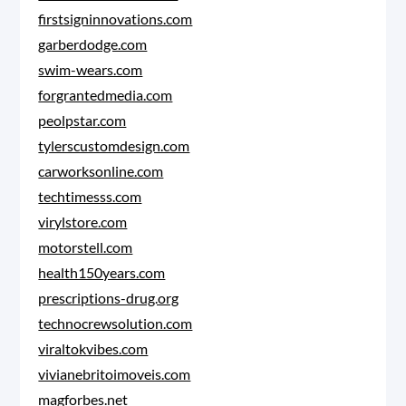
firstsigninnovations.com
garberdodge.com
swim-wears.com
forgrantedmedia.com
peolpstar.com
tylerscustomdesign.com
carworksonline.com
techtimesss.com
virylstore.com
motorstell.com
health150years.com
prescriptions-drug.org
technocrewsolution.com
viraltokvibes.com
vivianebritoimoveis.com
magforbes.net