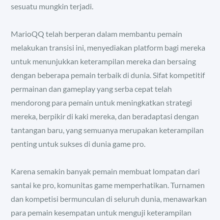
sesuatu mungkin terjadi.
MarioQQ telah berperan dalam membantu pemain
melakukan transisi ini, menyediakan platform bagi mereka
untuk menunjukkan keterampilan mereka dan bersaing
dengan beberapa pemain terbaik di dunia. Sifat kompetitif
permainan dan gameplay yang serba cepat telah
mendorong para pemain untuk meningkatkan strategi
mereka, berpikir di kaki mereka, dan beradaptasi dengan
tantangan baru, yang semuanya merupakan keterampilan
penting untuk sukses di dunia game pro.
Karena semakin banyak pemain membuat lompatan dari
santai ke pro, komunitas game memperhatikan. Turnamen
dan kompetisi bermunculan di seluruh dunia, menawarkan
para pemain kesempatan untuk menguji keterampilan