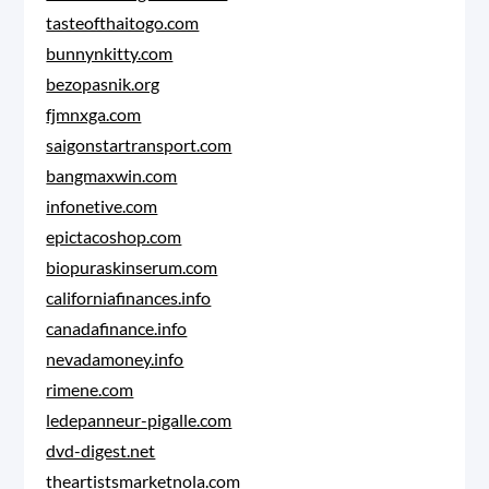
tasteofthaitogo.com
bunnynkitty.com
bezopasnik.org
fjmnxga.com
saigonstartransport.com
bangmaxwin.com
infonetive.com
epictacoshop.com
biopuraskinserum.com
californiafinances.info
canadafinance.info
nevadamoney.info
rimene.com
ledepanneur-pigalle.com
dvd-digest.net
theartistsmarketnola.com