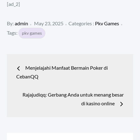
[ad_2]
Posted
Categories
By:
admin
May 23, 2025
Categories :
Pkv Games
:
on
Tags:
pkv games
Post
Menjelajahi Manfaat Bermain Poker di
navigation
CebanQQ
Rajajudiqq: Gerbang Anda untuk menang besar
di kasino online