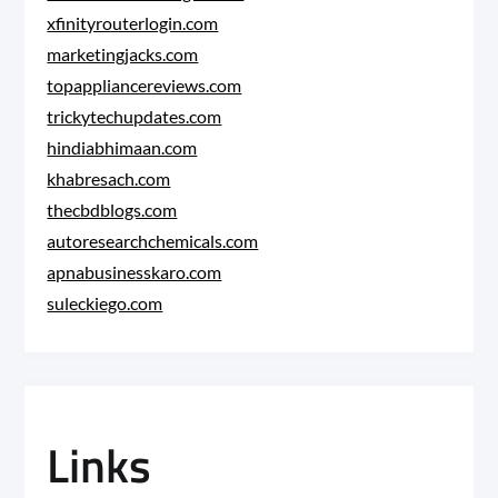
xfinityrouterlogin.com
marketingjacks.com
topappliancereviews.com
trickytechupdates.com
hindiabhimaan.com
khabresach.com
thecbdblogs.com
autoresearchchemicals.com
apnabusinesskaro.com
suleckiego.com
Links