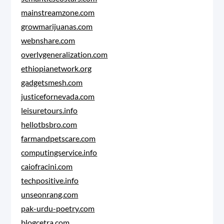
mainstreamzone.com
growmarijuanas.com
webnshare.com
overlygeneralization.com
ethiopianetwork.org
gadgetsmesh.com
justicefornevada.com
leisuretours.info
hellotbsbro.com
farmandpetscare.com
computingservice.info
caiofracini.com
techpositive.info
unseonrang.com
pak-urdu-poetry.com
blogcetra.com