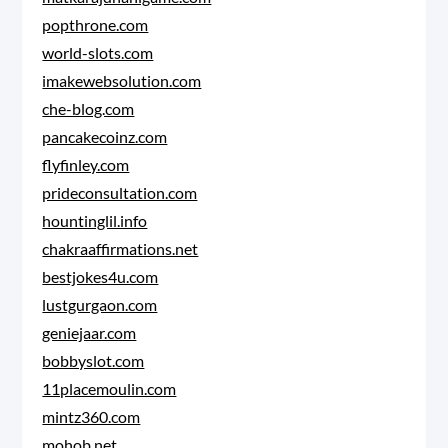
popthrone.com
world-slots.com
imakewebsolution.com
che-blog.com
pancakecoinz.com
flyfinley.com
prideconsultation.com
hountinglil.info
chakraaffirmations.net
bestjokes4u.com
lustgurgaon.com
geniejaar.com
bobbyslot.com
11placemoulin.com
mintz360.com
mohob.net