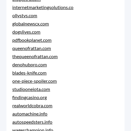
internetmarketingsolutions.co
ollystvs.com
globalnewscx.com
dogslives.com
pdfbookplanet.com
queenofrattan.com
thequeenofrattan.com
denohubpro.com
blades-knife.com
one-piece-spoiler.com
studiooneiota.com
findingcasino.org
realworldcobra.com
automachine.info
autospeedsters.info
wagerchampion.info