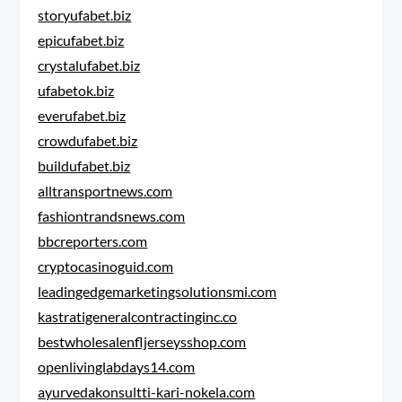
storyufabet.biz
epicufabet.biz
crystalufabet.biz
ufabetok.biz
everufabet.biz
crowdufabet.biz
buildufabet.biz
alltransportnews.com
fashiontrandsnews.com
bbcreporters.com
cryptocasinoguid.com
leadingedgemarketingsolutionsmi.com
kastratigeneralcontractinginc.co
bestwholesalenfljerseysshop.com
openlivinglabdays14.com
ayurvedakonsultti-kari-nokela.com