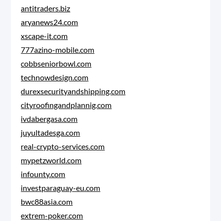
antitraders.biz
aryanews24.com
xscape-it.com
777azino-mobile.com
cobbseniorbowl.com
technowdesign.com
durexsecurityandshipping.com
cityroofingandplannig.com
ivdabergasa.com
juyultadesga.com
real-crypto-services.com
mypetzworld.com
infounty.com
investparaguay-eu.com
bwc88asia.com
extrem-poker.com