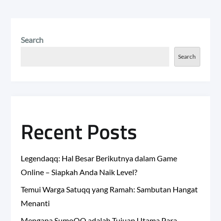
Search
Search
Recent Posts
Legendaqq: Hal Besar Berikutnya dalam Game
Online – Siapkah Anda Naik Level?
Temui Warga Satuqq yang Ramah: Sambutan Hangat
Menanti
Mengapa SumoQQ adalah Tujuan Utama Para