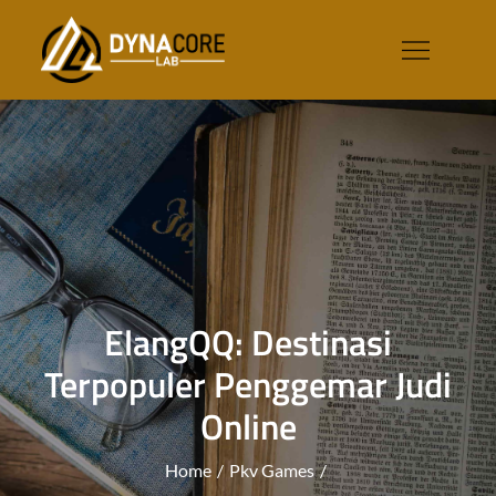
Skip
to
Situs Bandarqq
Mainkan di situs Bandarqq
content
dengan Proses
dengan proses deposit dan
Deposit dan
withdraw cepat. Nikmati
Withdraw Cepat
permainan poker tanpa
gangguan dengan transaksi
yang cepat dan aman.
ElangQQ: Destinasi
Terpopuler Penggemar Judi
Online
Home
Pkv Games