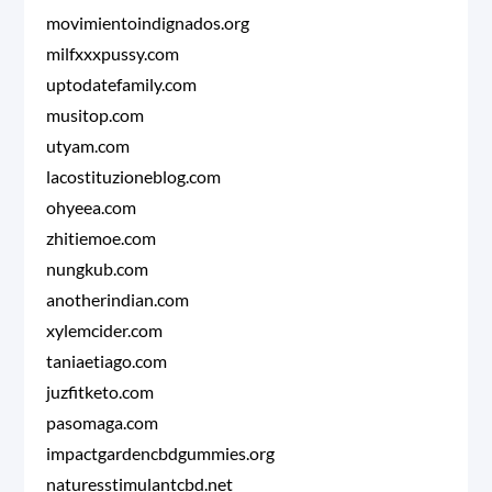
movimientoindignados.org
milfxxxpussy.com
uptodatefamily.com
musitop.com
utyam.com
lacostituzioneblog.com
ohyeea.com
zhitiemoe.com
nungkub.com
anotherindian.com
xylemcider.com
taniaetiago.com
juzfitketo.com
pasomaga.com
impactgardencbdgummies.org
naturesstimulantcbd.net