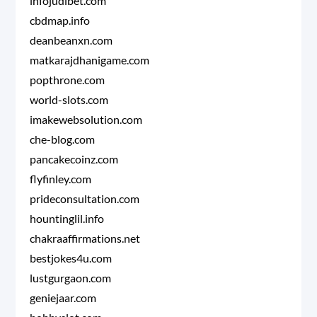
infojudibet.com
cbdmap.info
deanbeanxn.com
matkarajdhanigame.com
popthrone.com
world-slots.com
imakewebsolution.com
che-blog.com
pancakecoinz.com
flyfinley.com
prideconsultation.com
hountinglil.info
chakraaffirmations.net
bestjokes4u.com
lustgurgaon.com
geniejaar.com