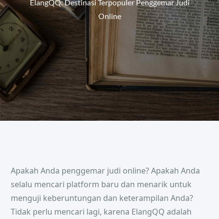
ElangQQ: Destinasi Terpopuler Penggemar Judi
Online
Apakah Anda penggemar judi online? Apakah Anda
selalu mencari platform baru dan menarik untuk
menguji keberuntungan dan keterampilan Anda?
Tidak perlu mencari lagi, karena ElangQQ adalah