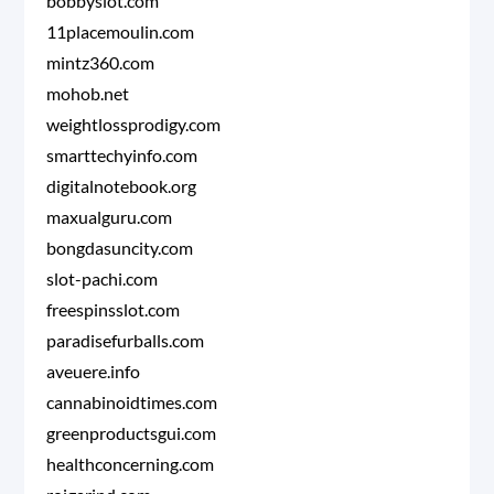
bobbyslot.com
11placemoulin.com
mintz360.com
mohob.net
weightlossprodigy.com
smarttechyinfo.com
digitalnotebook.org
maxualguru.com
bongdasuncity.com
slot-pachi.com
freespinsslot.com
paradisefurballs.com
aveuere.info
cannabinoidtimes.com
greenproductsgui.com
healthconcerning.com