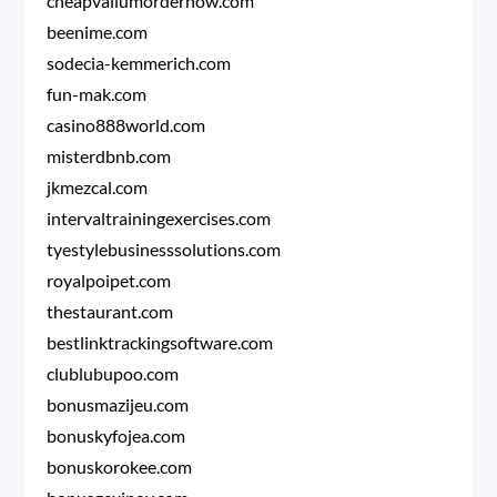
cheapvaliumordernow.com
beenime.com
sodecia-kemmerich.com
fun-mak.com
casino888world.com
misterdbnb.com
jkmezcal.com
intervaltrainingexercises.com
tyestylebusinesssolutions.com
royalpoipet.com
thestaurant.com
bestlinktrackingsoftware.com
clublubupoo.com
bonusmazijeu.com
bonuskyfojea.com
bonuskorokee.com