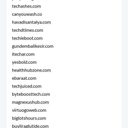
techashes.com
canyouwash.co
havadisantalya.com
techdtimes.com
techieboot.com
gundembalikesir.com
itechar.com
yesbold.com
healthhubzone.com
ebaraat.com
techjuiced.com
byteboosttech.com
magnexushub.com
virtuogoweb.com
biglotshours.com
buyliraglutide.com