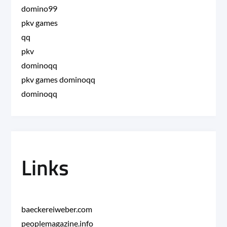
domino99
pkv games
qq
pkv
dominoqq
pkv games dominoqq
dominoqq
Links
baeckereiweber.com
peoplemagazine.info