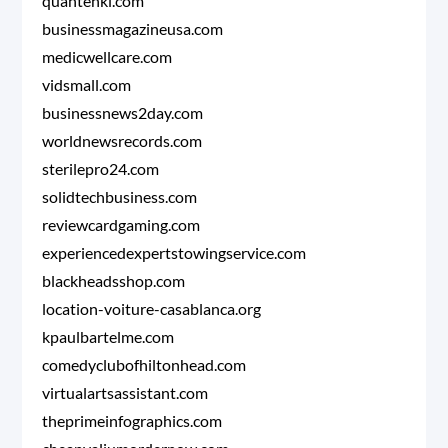
quantenki.com
businessmagazineusa.com
medicwellcare.com
vidsmall.com
businessnews2day.com
worldnewsrecords.com
sterilepro24.com
solidtechbusiness.com
reviewcardgaming.com
experiencedexpertstowingservice.com
blackheadsshop.com
location-voiture-casablanca.org
kpaulbartelme.com
comedyclubofhiltonhead.com
virtualartsassistant.com
theprimeinfographics.com