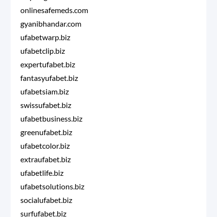
onlinesafemeds.com
gyanibhandar.com
ufabetwarp.biz
ufabetclip.biz
expertufabet.biz
fantasyufabet.biz
ufabetsiam.biz
swissufabet.biz
ufabetbusiness.biz
greenufabet.biz
ufabetcolor.biz
extraufabet.biz
ufabetlife.biz
ufabetsolutions.biz
socialufabet.biz
surfufabet.biz