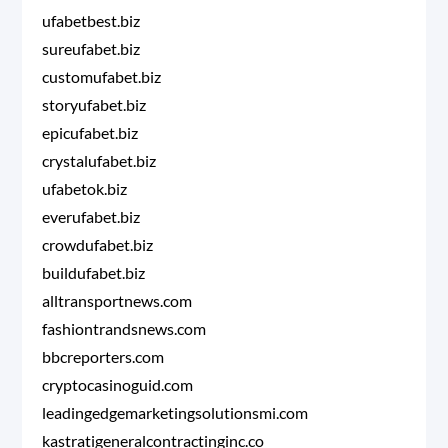
ufabetbest.biz
sureufabet.biz
customufabet.biz
storyufabet.biz
epicufabet.biz
crystalufabet.biz
ufabetok.biz
everufabet.biz
crowdufabet.biz
buildufabet.biz
alltransportnews.com
fashiontrandsnews.com
bbcreporters.com
cryptocasinoguid.com
leadingedgemarketingsolutionsmi.com
kastratigeneralcontractinginc.co