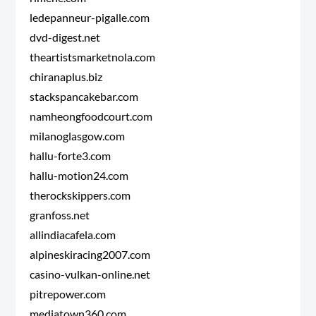
ledepanneur-pigalle.com
dvd-digest.net
theartistsmarketnola.com
chiranaplus.biz
stackspancakebar.com
namheongfoodcourt.com
milanoglasgow.com
hallu-forte3.com
hallu-motion24.com
therockskippers.com
granfoss.net
allindiacafela.com
alpineskiracing2007.com
casino-vulkan-online.net
pitrepower.com
mediatown360.com