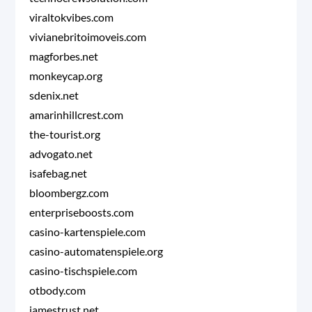
viraltokvibes.com
vivianebritoimoveis.com
magforbes.net
monkeycap.org
sdenix.net
amarinhillcrest.com
the-tourist.org
advogato.net
isafebag.net
bloombergz.com
enterpriseboosts.com
casino-kartenspiele.com
casino-automatenspiele.org
casino-tischspiele.com
otbody.com
jamestrust.net