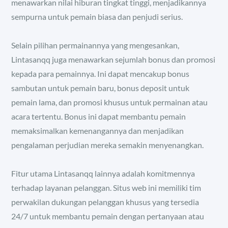
menawarkan nilai hiburan tingkat tinggi, menjadikannya
sempurna untuk pemain biasa dan penjudi serius.
Selain pilihan permainannya yang mengesankan,
Lintasanqq juga menawarkan sejumlah bonus dan promosi
kepada para pemainnya. Ini dapat mencakup bonus
sambutan untuk pemain baru, bonus deposit untuk
pemain lama, dan promosi khusus untuk permainan atau
acara tertentu. Bonus ini dapat membantu pemain
memaksimalkan kemenangannya dan menjadikan
pengalaman perjudian mereka semakin menyenangkan.
Fitur utama Lintasanqq lainnya adalah komitmennya
terhadap layanan pelanggan. Situs web ini memiliki tim
perwakilan dukungan pelanggan khusus yang tersedia
24/7 untuk membantu pemain dengan pertanyaan atau