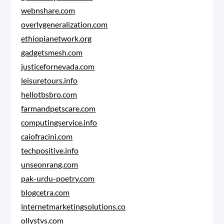
webnshare.com
overlygeneralization.com
ethiopianetwork.org
gadgetsmesh.com
justicefornevada.com
leisuretours.info
hellotbsbro.com
farmandpetscare.com
computingservice.info
caiofracini.com
techpositive.info
unseonrang.com
pak-urdu-poetry.com
blogcetra.com
internetmarketingsolutions.co
ollystvs.com