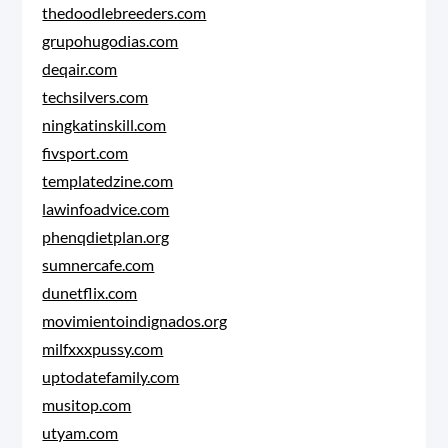
thedoodlebreeders.com
grupohugodias.com
deqair.com
techsilvers.com
ningkatinskill.com
fivsport.com
templatedzine.com
lawinfoadvice.com
phenqdietplan.org
sumnercafe.com
dunetflix.com
movimientoindignados.org
milfxxxpussy.com
uptodatefamily.com
musitop.com
utyam.com