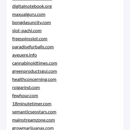
digitalnotebook.org
maxualguru.com
bongdasuncity.com
slot-pachi.com
freespinsslot.com
paradisefurballs.com
aveuere.info
cannabinoidtimes.com
greenproductsgui.com
healthconcerning.com
rojgarind.com
fewhour.com
18minutetimer.com
semanticseostars.com
mainstreamzone.com
growmarijuanas.com