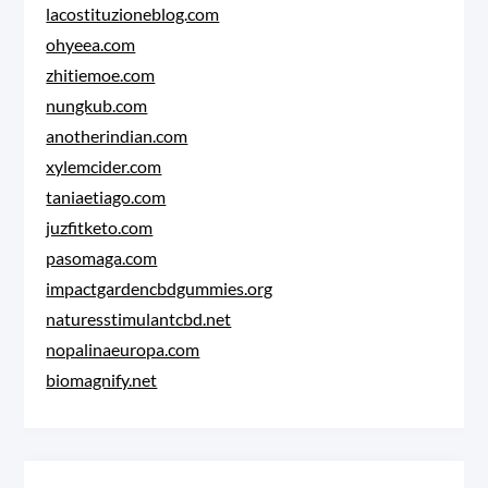
lacostituzioneblog.com
ohyeea.com
zhitiemoe.com
nungkub.com
anotherindian.com
xylemcider.com
taniaetiago.com
juzfitketo.com
pasomaga.com
impactgardencbdgummies.org
naturesstimulantcbd.net
nopalinaeuropa.com
biomagnify.net