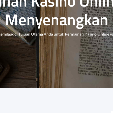
nan Kasino Onli
Menyenangkan
emilauqq: Tujuan Utama Anda untuk Permainan Kasino Online 