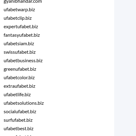
gyanibhandar.com
ufabetwarp.biz
ufabetclip.biz
expertufabet.biz
fantasyufabet.biz
ufabetsiam.biz
swissufabet.biz
ufabetbusiness.biz
greenufabet.biz
ufabetcolor.biz
extraufabet.biz
ufabetlife.biz
ufabetsolutions.biz
socialufabet.biz
surfufabet.biz
ufabetbest.biz