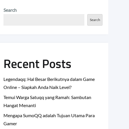
Search
Search
Recent Posts
Legendaqq: Hal Besar Berikutnya dalam Game
Online – Siapkah Anda Naik Level?
Temui Warga Satuqq yang Ramah: Sambutan
Hangat Menanti
Mengapa SumoQQ adalah Tujuan Utama Para
Gamer