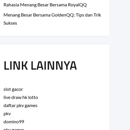
Rahasia Menang Besar Bersama RoyalQQ
Menang Besar Bersama GoldenQQ: Tips dan Trik
Sukses
LINK LAINNYA
slot gacor
live draw hk lotto
daftar pkv games
pkv
domino99
pkv games