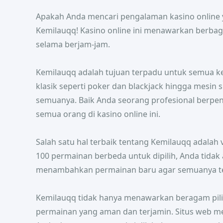
Apakah Anda mencari pengalaman kasino online
Kemilauqq! Kasino online ini menawarkan berb
selama berjam-jam.
Kemilauqq adalah tujuan terpadu untuk semua ke
klasik seperti poker dan blackjack hingga mesin 
semuanya. Baik Anda seorang profesional berpen
semua orang di kasino online ini.
Salah satu hal terbaik tentang Kemilauqq adalah 
100 permainan berbeda untuk dipilih, Anda tidak 
menambahkan permainan baru agar semuanya te
Kemilauqq tidak hanya menawarkan beragam pili
permainan yang aman dan terjamin. Situs web mer