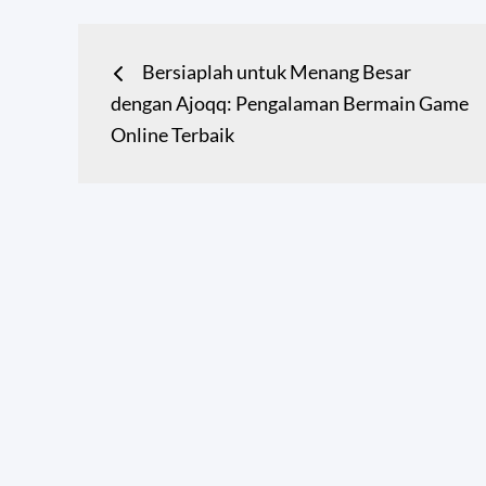
Post
Bersiaplah untuk Menang Besar
navigation
dengan Ajoqq: Pengalaman Bermain Game
Online Terbaik