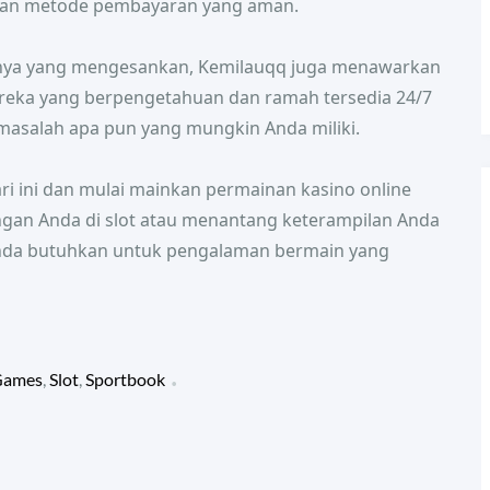
kan metode pembayaran yang aman.
nnya yang mengesankan, Kemilauqq juga menawarkan
ereka yang berpengetahuan dan ramah tersedia 24/7
asalah apa pun yang mungkin Anda miliki.
 ini dan mulai mainkan permainan kasino online
ungan Anda di slot atau menantang keterampilan Anda
Anda butuhkan untuk pengalaman bermain yang
Games
,
Slot
,
Sportbook