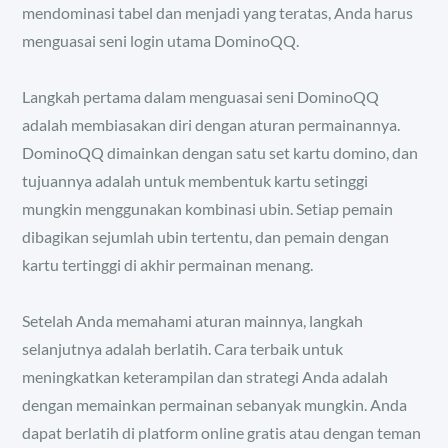
mendominasi tabel dan menjadi yang teratas, Anda harus
menguasai seni login utama DominoQQ.
Langkah pertama dalam menguasai seni DominoQQ
adalah membiasakan diri dengan aturan permainannya.
DominoQQ dimainkan dengan satu set kartu domino, dan
tujuannya adalah untuk membentuk kartu setinggi
mungkin menggunakan kombinasi ubin. Setiap pemain
dibagikan sejumlah ubin tertentu, dan pemain dengan
kartu tertinggi di akhir permainan menang.
Setelah Anda memahami aturan mainnya, langkah
selanjutnya adalah berlatih. Cara terbaik untuk
meningkatkan keterampilan dan strategi Anda adalah
dengan memainkan permainan sebanyak mungkin. Anda
dapat berlatih di platform online gratis atau dengan teman