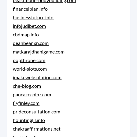
beastmode-bodybuilding.com
financelplan.info
businessfuture.info
infojudibet.com
cbdmap.info
deanbeanxn.com
matkarajdhanigame.com
popthrone.com
world-slots.com
imakewebsolution.com
che-blog.com
pancakecoinz.com
flyfinley.com
prideconsultation.com
hountinglil.info
chakraaffirmations.net