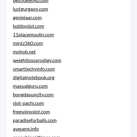
bestjokes4u.com
lustgurgaon.com
geniejaar.com
bobbyslot.com
11placemoulin.com
mintz360.com
mohob.net
weightlossprodigy.com
smarttechyinfo.com
digitalnotebook.org
maxualguru.com
bongdasuncity.com
slot-pachi.com
freespinsslot.com
paradisefurballs.com
aveuere.info