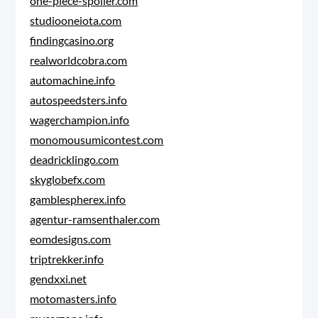
one-piece-spoiler.com
studiooneiota.com
findingcasino.org
realworldcobra.com
automachine.info
autospeedsters.info
wagerchampion.info
monomousumicontest.com
deadricklingo.com
skyglobefx.com
gamblespherex.info
agentur-ramsenthaler.com
eomdesigns.com
triptrekker.info
gendxxi.net
motomasters.info