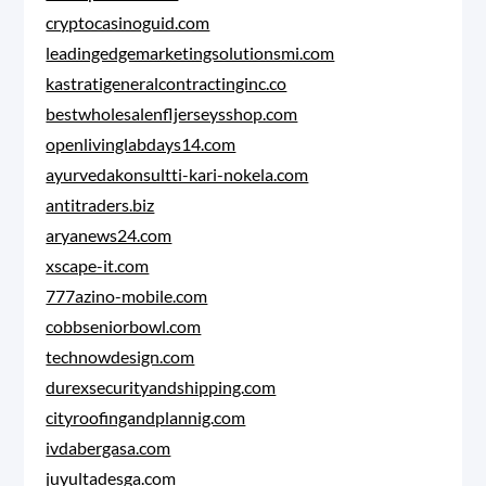
cryptocasinoguid.com
leadingedgemarketingsolutionsmi.com
kastratigeneralcontractinginc.co
bestwholesalenfljerseysshop.com
openlivinglabdays14.com
ayurvedakonsultti-kari-nokela.com
antitraders.biz
aryanews24.com
xscape-it.com
777azino-mobile.com
cobbseniorbowl.com
technowdesign.com
durexsecurityandshipping.com
cityroofingandplannig.com
ivdabergasa.com
juyultadesga.com