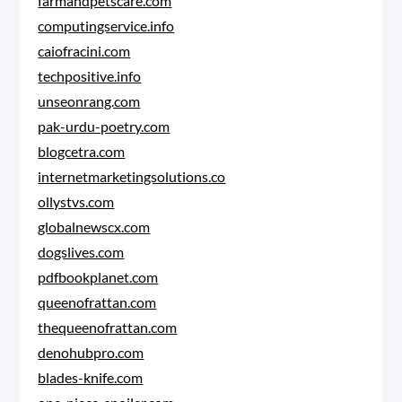
farmandpetscare.com
computingservice.info
caiofracini.com
techpositive.info
unseonrang.com
pak-urdu-poetry.com
blogcetra.com
internetmarketingsolutions.co
ollystvs.com
globalnewscx.com
dogslives.com
pdfbookplanet.com
queenofrattan.com
thequeenofrattan.com
denohubpro.com
blades-knife.com