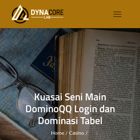
Skip
to
Situs Bandarqq
Mainkan di situs Bandarqq dengan
content
dengan Proses
proses deposit dan withdraw
Deposit dan
cepat. Nikmati permainan poker
Withdraw Cepat
tanpa gangguan dengan transaksi
yang cepat dan aman.
Kuasai Seni Main
DominoQQ Login dan
Dominasi Tabel
Home
Casino