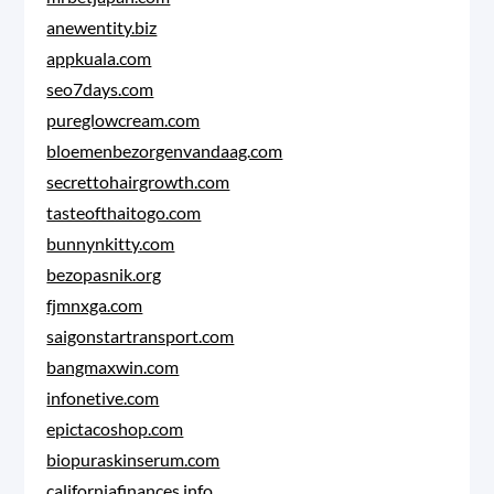
anewentity.biz
appkuala.com
seo7days.com
pureglowcream.com
bloemenbezorgenvandaag.com
secrettohairgrowth.com
tasteofthaitogo.com
bunnynkitty.com
bezopasnik.org
fjmnxga.com
saigonstartransport.com
bangmaxwin.com
infonetive.com
epictacoshop.com
biopuraskinserum.com
californiafinances.info