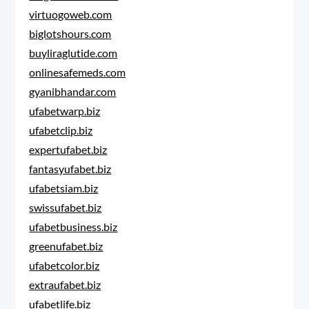
virtuogoweb.com
biglotshours.com
buyliraglutide.com
onlinesafemeds.com
gyanibhandar.com
ufabetwarp.biz
ufabetclip.biz
expertufabet.biz
fantasyufabet.biz
ufabetsiam.biz
swissufabet.biz
ufabetbusiness.biz
greenufabet.biz
ufabetcolor.biz
extraufabet.biz
ufabetlife.biz