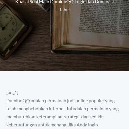
Kuasai Seni Main DominoQQ Login dan Dominasi
Tabel
[ad_1]
DominoQQ adalah permainan judi online populer yang
telah menghebohkan internet. Ini adalah permainan yang
membutuhkan keterampilan, strategi, dan sedikit
keberuntungan untuk menang. Jika Anda ingin