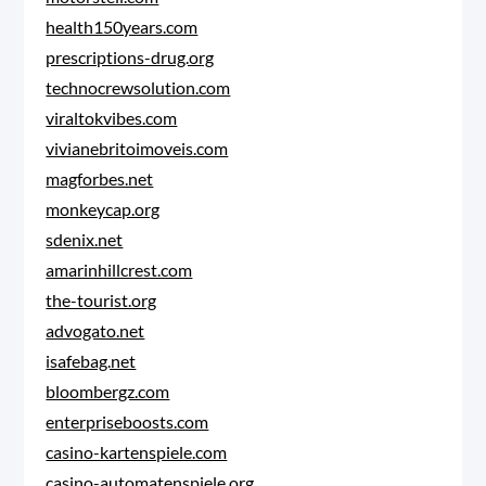
health150years.com
prescriptions-drug.org
technocrewsolution.com
viraltokvibes.com
vivianebritoimoveis.com
magforbes.net
monkeycap.org
sdenix.net
amarinhillcrest.com
the-tourist.org
advogato.net
isafebag.net
bloombergz.com
enterpriseboosts.com
casino-kartenspiele.com
casino-automatenspiele.org