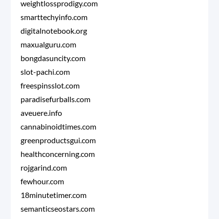
weightlossprodigy.com
smarttechyinfo.com
digitalnotebook.org
maxualguru.com
bongdasuncity.com
slot-pachi.com
freespinsslot.com
paradisefurballs.com
aveuere.info
cannabinoidtimes.com
greenproductsgui.com
healthconcerning.com
rojgarind.com
fewhour.com
18minutetimer.com
semanticseostars.com