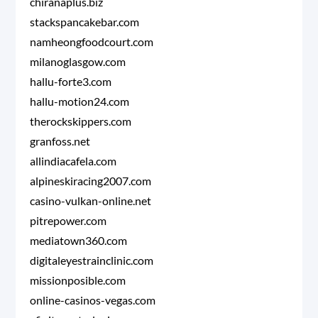
chiranaplus.biz
stackspancakebar.com
namheongfoodcourt.com
milanoglasgow.com
hallu-forte3.com
hallu-motion24.com
therockskippers.com
granfoss.net
allindiacafela.com
alpineskiracing2007.com
casino-vulkan-online.net
pitrepower.com
mediatown360.com
digitaleyestrainclinic.com
missionposible.com
online-casinos-vegas.com