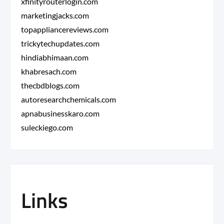
xfinityrouterlogin.com
marketingjacks.com
topappliancereviews.com
trickytechupdates.com
hindiabhimaan.com
khabresach.com
thecbdblogs.com
autoresearchchemicals.com
apnabusinesskaro.com
suleckiego.com
Links