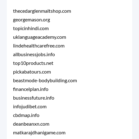
thecedarglenmaltshop.com
georgemason.org
topicinhindi.com
uklanguageacademy.com
lindehealthcarefree.com
allbusinessjobs.info
top10products.net
pickabatours.com
beastmode-bodybuilding.com
financelplan.info
businessfuture.info
infojudibet.com
cbdmap.info
deanbeanxn.com
matkarajdhanigame.com