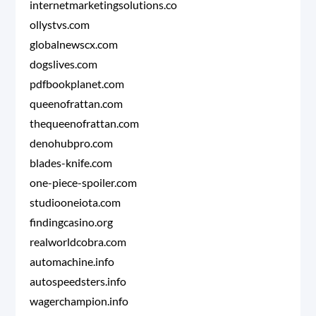
internetmarketingsolutions.co
ollystvs.com
globalnewscx.com
dogslives.com
pdfbookplanet.com
queenofrattan.com
thequeenofrattan.com
denohubpro.com
blades-knife.com
one-piece-spoiler.com
studiooneiota.com
findingcasino.org
realworldcobra.com
automachine.info
autospeedsters.info
wagerchampion.info