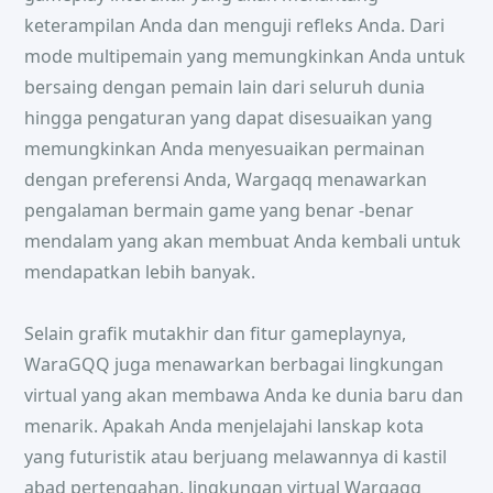
keterampilan Anda dan menguji refleks Anda. Dari
mode multipemain yang memungkinkan Anda untuk
bersaing dengan pemain lain dari seluruh dunia
hingga pengaturan yang dapat disesuaikan yang
memungkinkan Anda menyesuaikan permainan
dengan preferensi Anda, Wargaqq menawarkan
pengalaman bermain game yang benar -benar
mendalam yang akan membuat Anda kembali untuk
mendapatkan lebih banyak.
Selain grafik mutakhir dan fitur gameplaynya,
WaraGQQ juga menawarkan berbagai lingkungan
virtual yang akan membawa Anda ke dunia baru dan
menarik. Apakah Anda menjelajahi lanskap kota
yang futuristik atau berjuang melawannya di kastil
abad pertengahan, lingkungan virtual Wargaqq