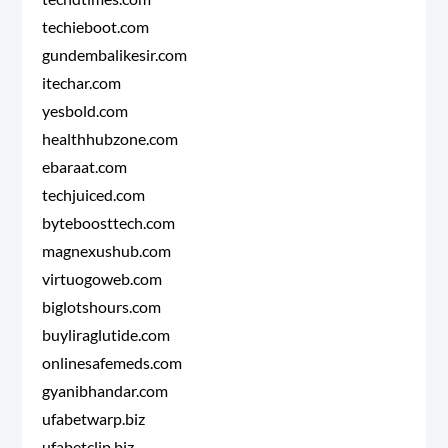
techieboot.com
gundembalikesir.com
itechar.com
yesbold.com
healthhubzone.com
ebaraat.com
techjuiced.com
byteboosttech.com
magnexushub.com
virtuogoweb.com
biglotshours.com
buyliraglutide.com
onlinesafemeds.com
gyanibhandar.com
ufabetwarp.biz
ufabetclip.biz