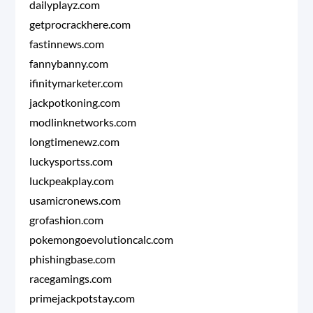
dailyplayz.com
getprocrackhere.com
fastinnews.com
fannybanny.com
ifinitymarketer.com
jackpotkoning.com
modlinknetworks.com
longtimenewz.com
luckysportss.com
luckpeakplay.com
usamicronews.com
grofashion.com
pokemongoevolutioncalc.com
phishingbase.com
racegamings.com
primejackpotstay.com