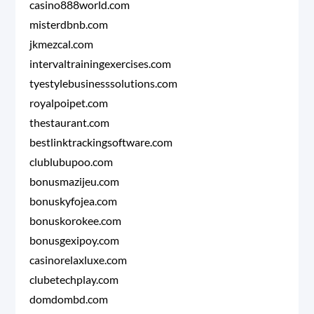
casino888world.com
misterdbnb.com
jkmezcal.com
intervaltrainingexercises.com
tyestylebusinesssolutions.com
royalpoipet.com
thestaurant.com
bestlinktrackingsoftware.com
clublubupoo.com
bonusmazijeu.com
bonuskyfojea.com
bonuskorokee.com
bonusgexipoy.com
casinorelaxluxe.com
clubetechplay.com
domdombd.com