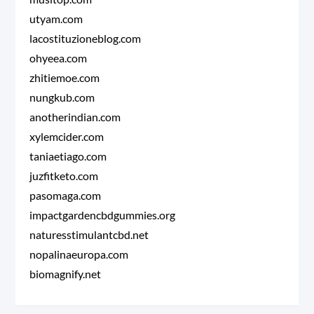
utyam.com
lacostituzioneblog.com
ohyeea.com
zhitiemoe.com
nungkub.com
anotherindian.com
xylemcider.com
taniaetiago.com
juzfitketo.com
pasomaga.com
impactgardencbdgummies.org
naturesstimulantcbd.net
nopalinaeuropa.com
biomagnify.net