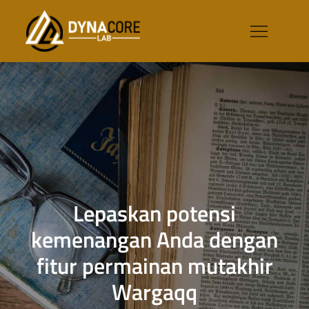
Skip
to
Situs Bandarqq
Mainkan di situs Bandarqq
content
dengan Proses
dengan proses deposit dan
Deposit dan
withdraw cepat. Nikmati
Withdraw Cepat
permainan poker tanpa
gangguan dengan transaksi
yang cepat dan aman.
Lepaskan potensi
kemenangan Anda dengan
fitur permainan mutakhir
Wargaqq