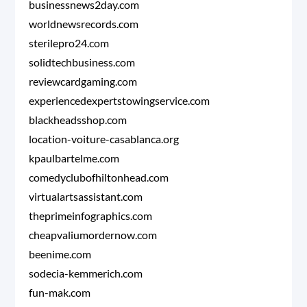
businessnews2day.com
worldnewsrecords.com
sterilepro24.com
solidtechbusiness.com
reviewcardgaming.com
experiencedexpertstowingservice.com
blackheadsshop.com
location-voiture-casablanca.org
kpaulbartelme.com
comedyclubofhiltonhead.com
virtualartsassistant.com
theprimeinfographics.com
cheapvaliumordernow.com
beenime.com
sodecia-kemmerich.com
fun-mak.com