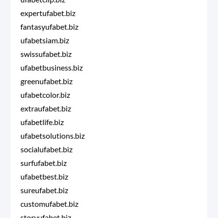
expertufabet.biz
fantasyufabet.biz
ufabetsiam.biz
swissufabet.biz
ufabetbusiness.biz
greenufabet.biz
ufabetcolor.biz
extraufabet.biz
ufabetlife.biz
ufabetsolutions.biz
socialufabet.biz
surfufabet.biz
ufabetbest.biz
sureufabet.biz
customufabet.biz
storyufabet.biz