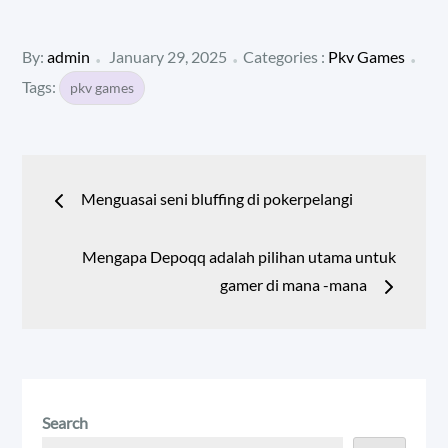
Posted
Categories
By:
admin
January 29, 2025
Categories :
Pkv Games
:
on
Tags:
pkv games
Post
Menguasai seni bluffing di pokerpelangi
navigation
Mengapa Depoqq adalah pilihan utama untuk
gamer di mana -mana
Search