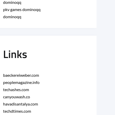
dominoqq
pkv games dominoqq
dominoqq
Links
baeckereiweber.com
peoplemagazine.info
techashes.com
canyouwash.co
havadisantalya.com
techdtimes.com