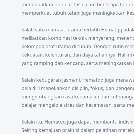
mendapatkan popularitas dalam beberapa tahun t
memperkuat tubuh tetapi juga meningkatkan kes
Salah satu manfaat utama berlatih Hematqq adala
melibatkan kombinasi teknik menyerang, menend
kelompok otot utama di tubuh. Dengan rutin memp
kekuatan, kelenturan, dan daya tahannya. Hal i
yang ramping dan kencang, serta meningkatkan k
Selain kebugaran jasmani, Hematqq juga menawa
bela diri menekankan disiplin, fokus, dan pengen
mengembangkan rasa kedamaian dan ketenangan 
belajar mengelola stres dan kecemasan, serta me
Selain itu, Hematqq juga dapat membantu individ
Seiring kemajuan praktisi dalam pelatihan merek