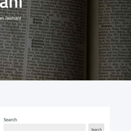
ani
an Jasmani
Search
Search