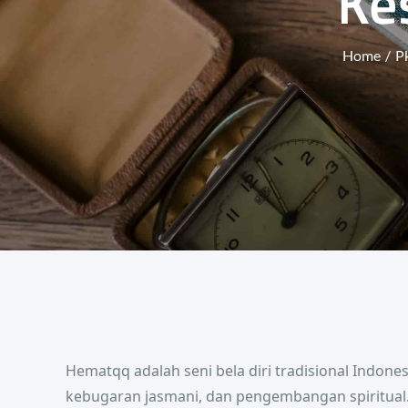
Ke
Home
P
Hematqq adalah seni bela diri tradisional Indon
kebugaran jasmani, dan pengembangan spiritual