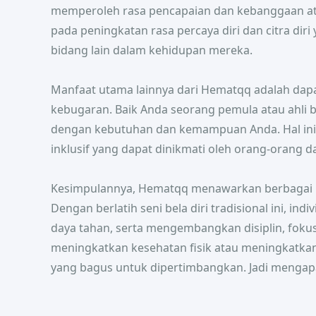
memperoleh rasa pencapaian dan kebanggaan at
pada peningkatan rasa percaya diri dan citra dir
bidang lain dalam kehidupan mereka.
Manfaat utama lainnya dari Hematqq adalah dapat 
kebugaran. Baik Anda seorang pemula atau ahli 
dengan kebutuhan dan kemampuan Anda. Hal ini
inklusif yang dapat dinikmati oleh orang-orang d
Kesimpulannya, Hematqq menawarkan berbagai ma
Dengan berlatih seni bela diri tradisional ini, i
daya tahan, serta mengembangkan disiplin, fokus
meningkatkan kesehatan fisik atau meningkatkan
yang bagus untuk dipertimbangkan. Jadi mengap