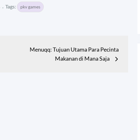
s
Tags:
pkv games
Menuqq: Tujuan Utama Para Pecinta
Makanan di Mana Saja