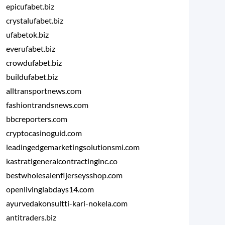
epicufabet.biz
crystalufabet.biz
ufabetok.biz
everufabet.biz
crowdufabet.biz
buildufabet.biz
alltransportnews.com
fashiontrandsnews.com
bbcreporters.com
cryptocasinoguid.com
leadingedgemarketingsolutionsmi.com
kastratigeneralcontractinginc.co
bestwholesalenfljerseysshop.com
openlivinglabdays14.com
ayurvedakonsultti-kari-nokela.com
antitraders.biz