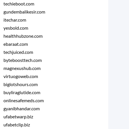
techieboot.com
gundembalikesir.com
itechar.com
yesbold.com
healthhubzone.com
ebaraat.com
techjuiced.com
byteboosttech.com
magnexushub.com
virtuogoweb.com
biglotshours.com
buyliraglutide.com
onlinesafemeds.com
gyanibhandar.com
ufabetwarp.biz
ufabetclip.biz