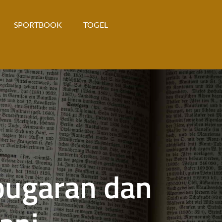
SPORTBOOK
TOGEL
sit dan Withdraw Cepat
mati permainan poker tanpa gangguan dengan transaksi
bugaran dan