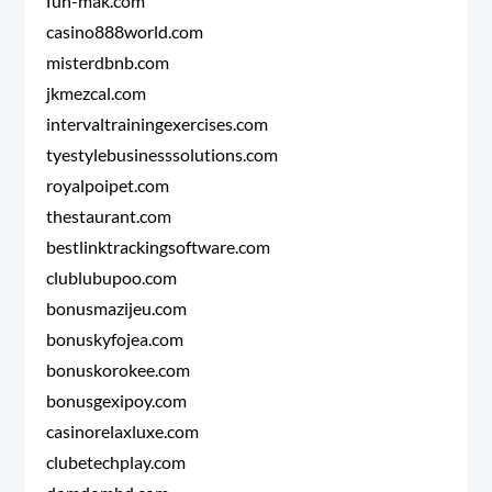
fun-mak.com
casino888world.com
misterdbnb.com
jkmezcal.com
intervaltrainingexercises.com
tyestylebusinesssolutions.com
royalpoipet.com
thestaurant.com
bestlinktrackingsoftware.com
clublubupoo.com
bonusmazijeu.com
bonuskyfojea.com
bonuskorokee.com
bonusgexipoy.com
casinorelaxluxe.com
clubetechplay.com