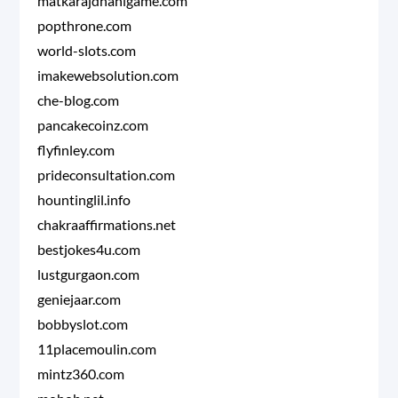
matkarajdhanigame.com
popthrone.com
world-slots.com
imakewebsolution.com
che-blog.com
pancakecoinz.com
flyfinley.com
prideconsultation.com
hountinglil.info
chakraaffirmations.net
bestjokes4u.com
lustgurgaon.com
geniejaar.com
bobbyslot.com
11placemoulin.com
mintz360.com