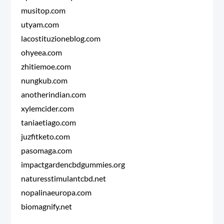
musitop.com
utyam.com
lacostituzioneblog.com
ohyeea.com
zhitiemoe.com
nungkub.com
anotherindian.com
xylemcider.com
taniaetiago.com
juzfitketo.com
pasomaga.com
impactgardencbdgummies.org
naturesstimulantcbd.net
nopalinaeuropa.com
biomagnify.net