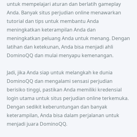
untuk mempelajari aturan dan berlatih gameplay
Anda. Banyak situs perjudian online menawarkan
tutorial dan tips untuk membantu Anda
meningkatkan keterampilan Anda dan
meningkatkan peluang Anda untuk menang. Dengan
latihan dan ketekunan, Anda bisa menjadi ahli
DominoQQ dan mulai menyapu kemenangan.
Jadi, jika Anda siap untuk melangkah ke dunia
DominoQQ dan mengalami sensasi perjudian
berisiko tinggi, pastikan Anda memiliki kredensial
login utama untuk situs perjudian online terkemuka.
Dengan sedikit keberuntungan dan banyak
keterampilan, Anda bisa dalam perjalanan untuk
menjadi juara DominoQQ.