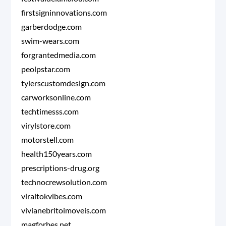
firstsigninnovations.com
garberdodge.com
swim-wears.com
forgrantedmedia.com
peolpstar.com
tylerscustomdesign.com
carworksonline.com
techtimesss.com
virylstore.com
motorstell.com
health150years.com
prescriptions-drug.org
technocrewsolution.com
viraltokvibes.com
vivianebritoimoveis.com
magforbes.net