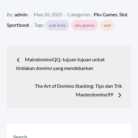
Posted
Categories
By:
admin
May 26, 2025
Categories :
Pkv Games
,
Slot
,
:
on
Sportbook
Tags:
judi bola
pkv games
slot
Post
MaindominoQQ: tujuan tujuan untuk
navigation
tindakan domino yang mendebarkan
The Art of Domino Stacking: Tips dan Trik
Masterdomino99
Search