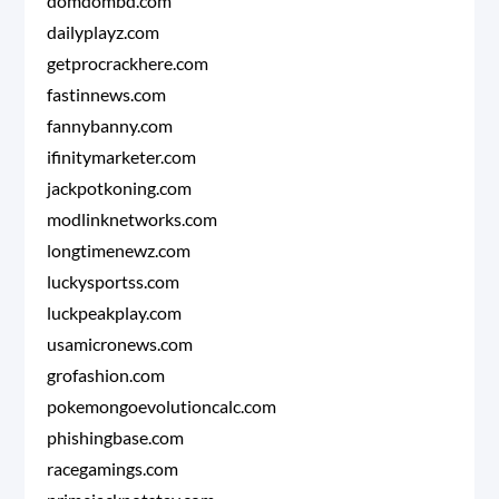
domdombd.com
dailyplayz.com
getprocrackhere.com
fastinnews.com
fannybanny.com
ifinitymarketer.com
jackpotkoning.com
modlinknetworks.com
longtimenewz.com
luckysportss.com
luckpeakplay.com
usamicronews.com
grofashion.com
pokemongoevolutioncalc.com
phishingbase.com
racegamings.com