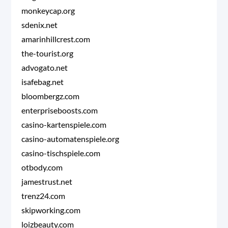
monkeycap.org
sdenix.net
amarinhillcrest.com
the-tourist.org
advogato.net
isafebag.net
bloombergz.com
enterpriseboosts.com
casino-kartenspiele.com
casino-automatenspiele.org
casino-tischspiele.com
otbody.com
jamestrust.net
trenz24.com
skipworking.com
loizbeauty.com