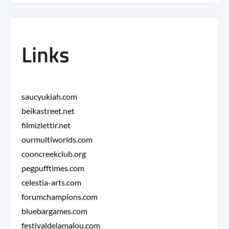
Links
saucyukiah.com
beikastreet.net
filmizlettir.net
ourmultiworlds.com
cooncreekclub.org
pegpufftimes.com
celestia-arts.com
forumchampions.com
bluebargames.com
festivaldelamalou.com