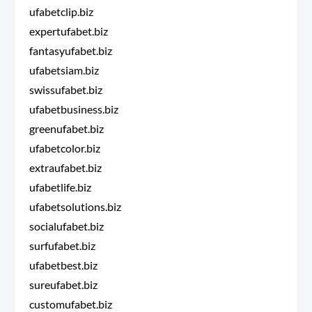
ufabetclip.biz
expertufabet.biz
fantasyufabet.biz
ufabetsiam.biz
swissufabet.biz
ufabetbusiness.biz
greenufabet.biz
ufabetcolor.biz
extraufabet.biz
ufabetlife.biz
ufabetsolutions.biz
socialufabet.biz
surfufabet.biz
ufabetbest.biz
sureufabet.biz
customufabet.biz