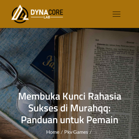
Skip
to
Situs Bandarqq
Mainkan di situs Bandarqq
content
dengan Proses
dengan proses deposit dan
Deposit dan
withdraw cepat. Nikmati
Withdraw Cepat
permainan poker tanpa
gangguan dengan transaksi
yang cepat dan aman.
Membuka Kunci Rahasia
Sukses di Murahqq:
Panduan untuk Pemain
Home
Pkv Games