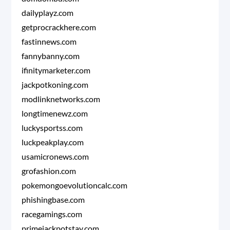
dailyplayz.com
getprocrackhere.com
fastinnews.com
fannybanny.com
ifinitymarketer.com
jackpotkoning.com
modlinknetworks.com
longtimenewz.com
luckysportss.com
luckpeakplay.com
usamicronews.com
grofashion.com
pokemongoevolutioncalc.com
phishingbase.com
racegamings.com
primejackpotstay.com