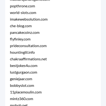
popthrone.com
world-slots.com
imakewebsolution.com
che-blog.com
pancakecoinz.com
flyfinley.com
prideconsultation.com
hountinglil.info
chakraaffirmations.net
bestjokes4u.com
lustgurgaon.com
geniejaar.com
bobbyslot.com
11placemoulin.com
mintz360.com
mohob.net