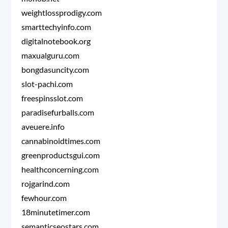
weightlossprodigy.com
smarttechyinfo.com
digitalnotebook.org
maxualguru.com
bongdasuncity.com
slot-pachi.com
freespinsslot.com
paradisefurballs.com
aveuere.info
cannabinoidtimes.com
greenproductsgui.com
healthconcerning.com
rojgarind.com
fewhour.com
18minutetimer.com
semanticseostars.com