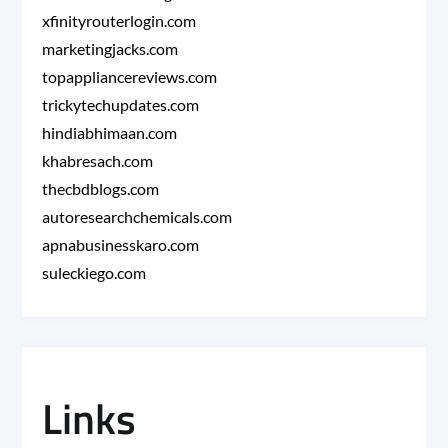
xfinityrouterlogin.com
marketingjacks.com
topappliancereviews.com
trickytechupdates.com
hindiabhimaan.com
khabresach.com
thecbdblogs.com
autoresearchchemicals.com
apnabusinesskaro.com
suleckiego.com
Links