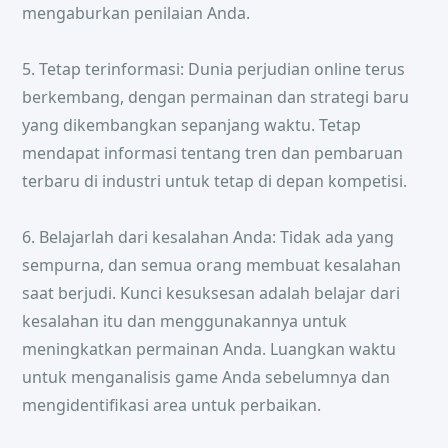
mengaburkan penilaian Anda.
5. Tetap terinformasi: Dunia perjudian online terus
berkembang, dengan permainan dan strategi baru
yang dikembangkan sepanjang waktu. Tetap
mendapat informasi tentang tren dan pembaruan
terbaru di industri untuk tetap di depan kompetisi.
6. Belajarlah dari kesalahan Anda: Tidak ada yang
sempurna, dan semua orang membuat kesalahan
saat berjudi. Kunci kesuksesan adalah belajar dari
kesalahan itu dan menggunakannya untuk
meningkatkan permainan Anda. Luangkan waktu
untuk menganalisis game Anda sebelumnya dan
mengidentifikasi area untuk perbaikan.