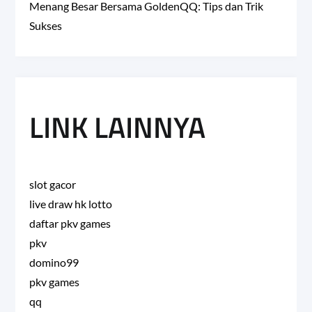
Menang Besar Bersama GoldenQQ: Tips dan Trik
Sukses
LINK LAINNYA
slot gacor
live draw hk lotto
daftar pkv games
pkv
domino99
pkv games
qq