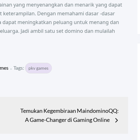
ainan yang menyenangkan dan menarik yang dapat
kat keterampilan. Dengan memahami dasar -dasar
a dapat meningkatkan peluang untuk menang dan
uarga. Jadi ambil satu set domino dan mulailah
ames
Tags:
pkv games
Temukan Kegembiraan MaindominoQQ:
A Game-Changer di Gaming Online