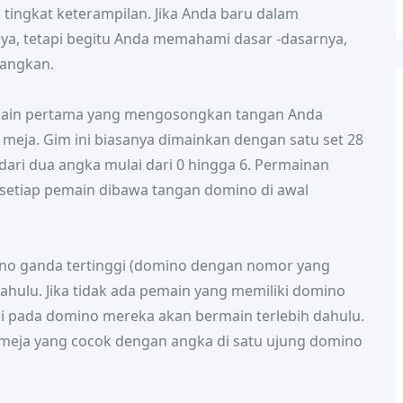
 tingkat keterampilan. Jika Anda baru dalam
lnya, tetapi begitu Anda memahami dasar -dasarnya,
angkan.
main pertama yang mengosongkan tangan Anda
eja. Gim ini biasanya dimainkan dengan satu set 28
ari dua angka mulai dari 0 hingga 6. Permainan
setiap pemain dibawa tangan domino di awal
o ganda tertinggi (domino dengan nomor yang
ahulu. Jika tidak ada pemain yang memiliki domino
i pada domino mereka akan bermain terlebih dahulu.
eja yang cocok dengan angka di satu ujung domino