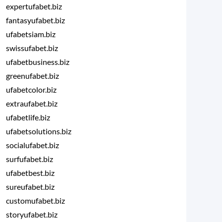
expertufabet.biz
fantasyufabet.biz
ufabetsiam.biz
swissufabet.biz
ufabetbusiness.biz
greenufabet.biz
ufabetcolor.biz
extraufabet.biz
ufabetlife.biz
ufabetsolutions.biz
socialufabet.biz
surfufabet.biz
ufabetbest.biz
sureufabet.biz
customufabet.biz
storyufabet.biz