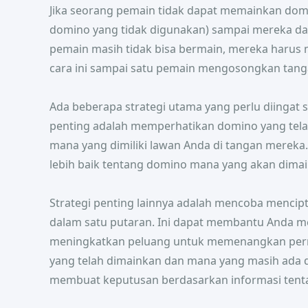
Jika seorang pemain tidak dapat memainkan dom
domino yang tidak digunakan) sampai mereka d
pemain masih tidak bisa bermain, mereka harus 
cara ini sampai satu pemain mengosongkan ta
Ada beberapa strategi utama yang perlu diingat 
penting adalah memperhatikan domino yang tel
mana yang dimiliki lawan Anda di tangan merek
lebih baik tentang domino mana yang akan dima
Strategi penting lainnya adalah mencoba menc
dalam satu putaran. Ini dapat membantu Anda m
meningkatkan peluang untuk memenangkan perma
yang telah dimainkan dan mana yang masih ada 
membuat keputusan berdasarkan informasi tent