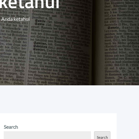
ketahui
 Anda ketahui
Search
Search