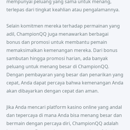
mempunyai peluang yang sama untuk menang,
terlepas dari tingkat keahlian atau pengalamannya.
Selain komitmen mereka terhadap permainan yang
adil, ChampionQQ juga menawarkan berbagai
bonus dan promosi untuk membantu pemain
memaksimalkan kemenangan mereka. Dari bonus
sambutan hingga promosi harian, ada banyak
peluang untuk menang besar di ChampionQQ.
Dengan pembayaran yang besar dan penarikan yang
cepat, Anda dapat percaya bahwa kemenangan Anda
akan dibayarkan dengan cepat dan aman.
Jika Anda mencari platform kasino online yang andal
dan tepercaya di mana Anda bisa menang besar dan
bermain dengan percaya diri, ChampionQQ adalah