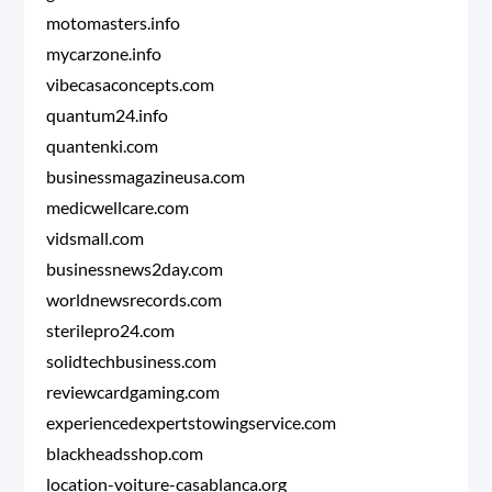
motomasters.info
mycarzone.info
vibecasaconcepts.com
quantum24.info
quantenki.com
businessmagazineusa.com
medicwellcare.com
vidsmall.com
businessnews2day.com
worldnewsrecords.com
sterilepro24.com
solidtechbusiness.com
reviewcardgaming.com
experiencedexpertstowingservice.com
blackheadsshop.com
location-voiture-casablanca.org