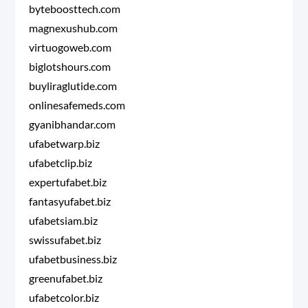
byteboosttech.com
magnexushub.com
virtuogoweb.com
biglotshours.com
buyliraglutide.com
onlinesafemeds.com
gyanibhandar.com
ufabetwarp.biz
ufabetclip.biz
expertufabet.biz
fantasyufabet.biz
ufabetsiam.biz
swissufabet.biz
ufabetbusiness.biz
greenufabet.biz
ufabetcolor.biz