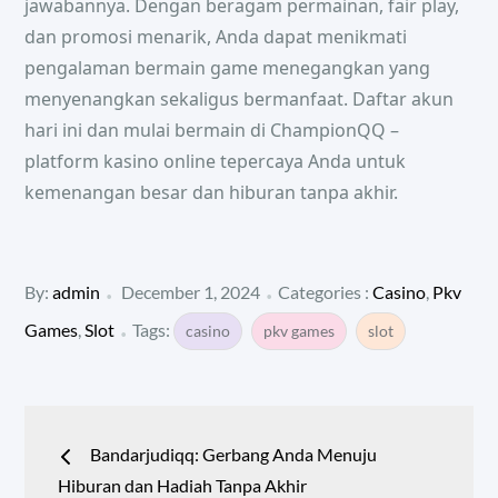
jawabannya. Dengan beragam permainan, fair play,
dan promosi menarik, Anda dapat menikmati
pengalaman bermain game menegangkan yang
menyenangkan sekaligus bermanfaat. Daftar akun
hari ini dan mulai bermain di ChampionQQ –
platform kasino online tepercaya Anda untuk
kemenangan besar dan hiburan tanpa akhir.
Posted
Categories
By:
admin
December 1, 2024
Categories :
Casino
,
Pkv
:
on
Games
,
Slot
Tags:
casino
pkv games
slot
Post
Bandarjudiqq: Gerbang Anda Menuju
navigation
Hiburan dan Hadiah Tanpa Akhir