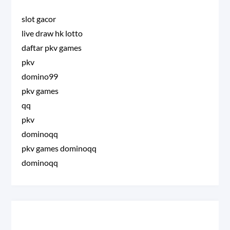
slot gacor
live draw hk lotto
daftar pkv games
pkv
domino99
pkv games
qq
pkv
dominoqq
pkv games dominoqq
dominoqq