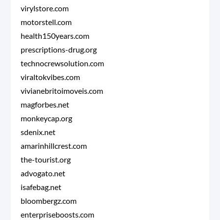
virylstore.com
motorstell.com
health150years.com
prescriptions-drug.org
technocrewsolution.com
viraltokvibes.com
vivianebritoimoveis.com
magforbes.net
monkeycap.org
sdenix.net
amarinhillcrest.com
the-tourist.org
advogato.net
isafebag.net
bloombergz.com
enterpriseboosts.com