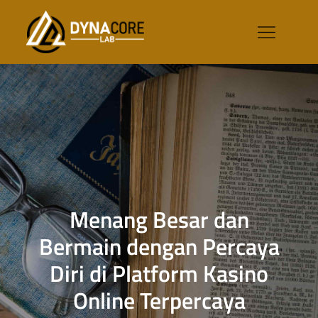
Skip
to
Situs Bandarqq
Mainkan di situs Bandarqq
content
dengan Proses
dengan proses deposit dan
Deposit dan
withdraw cepat. Nikmati
Withdraw Cepat
permainan poker tanpa
gangguan dengan transaksi
yang cepat dan aman.
Menang Besar dan
Bermain dengan Percaya
Diri di Platform Kasino
Online Terpercaya