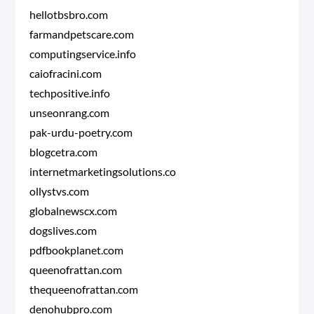
hellotbsbro.com
farmandpetscare.com
computingservice.info
caiofracini.com
techpositive.info
unseonrang.com
pak-urdu-poetry.com
blogcetra.com
internetmarketingsolutions.co
ollystvs.com
globalnewscx.com
dogslives.com
pdfbookplanet.com
queenofrattan.com
thequeenofrattan.com
denohubpro.com