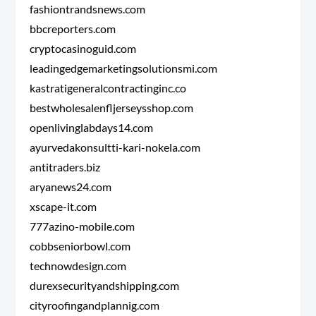
fashiontrandsnews.com
bbcreporters.com
cryptocasinoguid.com
leadingedgemarketingsolutionsmi.com
kastratigeneralcontractinginc.co
bestwholesalenfljerseysshop.com
openlivinglabdays14.com
ayurvedakonsultti-kari-nokela.com
antitraders.biz
aryanews24.com
xscape-it.com
777azino-mobile.com
cobbseniorbowl.com
technowdesign.com
durexsecurityandshipping.com
cityroofingandplannig.com