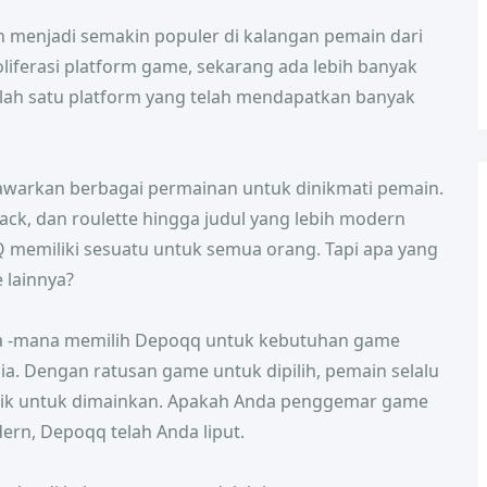
h menjadi semakin populer di kalangan pemain dari
liferasi platform game, sekarang ada lebih banyak
Salah satu platform yang telah mendapatkan banyak
warkan berbagai permainan untuk dinikmati pemain.
jack, dan roulette hingga judul yang lebih modern
Q memiliki sesuatu untuk semua orang. Tapi apa yang
lainnya?
na -mana memilih Depoqq untuk kebutuhan game
a. Dengan ratusan game untuk dipilih, pemain selalu
ik untuk dimainkan. Apakah Anda penggemar game
dern, Depoqq telah Anda liput.