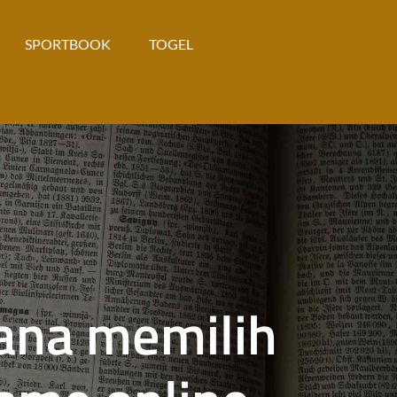
SPORTBOOK
TOGEL
sit dan Withdraw Cepat
mati permainan poker tanpa gangguan dengan transaksi
ana memilih