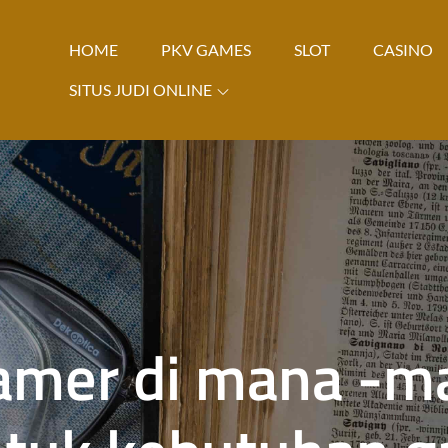
HOME
PKV GAMES
SLOT
CASINO
andarqq dengan Proses Depo
 Bandarqq dengan proses deposit dan withdraw cepat. Nik
SITUS JUDI ONLINE
aman.
mer di mana -m