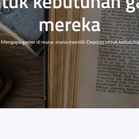
tuk kebutuhan g
mereka
Mengapa gamer di mana -mana memilih Depoqq untuk kebutuha