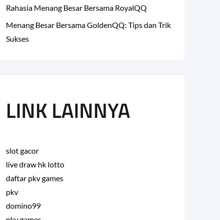
Rahasia Menang Besar Bersama RoyalQQ
Menang Besar Bersama GoldenQQ: Tips dan Trik
Sukses
LINK LAINNYA
slot gacor
live draw hk lotto
daftar pkv games
pkv
domino99
pkv games