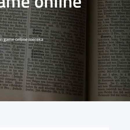
ame online
n game online mereka