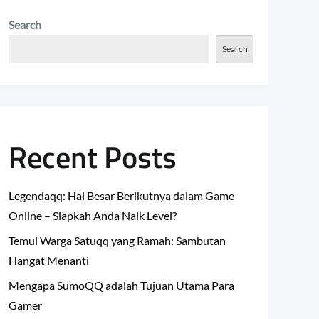
Search
Search
Recent Posts
Legendaqq: Hal Besar Berikutnya dalam Game
Online – Siapkah Anda Naik Level?
Temui Warga Satuqq yang Ramah: Sambutan
Hangat Menanti
Mengapa SumoQQ adalah Tujuan Utama Para
Gamer