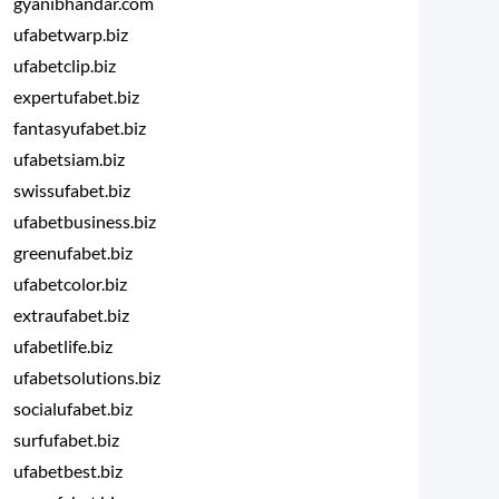
gyanibhandar.com
ufabetwarp.biz
ufabetclip.biz
expertufabet.biz
fantasyufabet.biz
ufabetsiam.biz
swissufabet.biz
ufabetbusiness.biz
greenufabet.biz
ufabetcolor.biz
extraufabet.biz
ufabetlife.biz
ufabetsolutions.biz
socialufabet.biz
surfufabet.biz
ufabetbest.biz