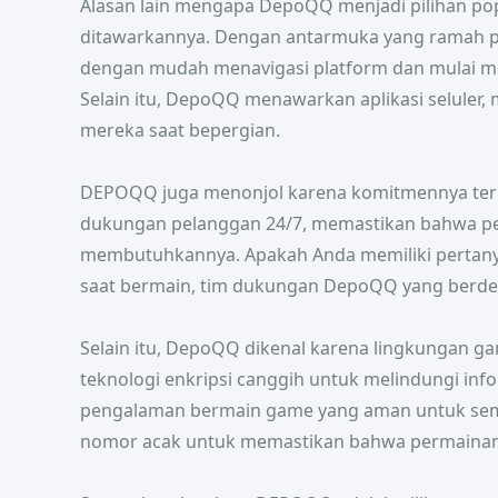
Alasan lain mengapa DepoQQ menjadi pilihan po
ditawarkannya. Dengan antarmuka yang ramah 
dengan mudah menavigasi platform dan mulai m
Selain itu, DepoQQ menawarkan aplikasi selule
mereka saat bepergian.
DEPOQQ juga menonjol karena komitmennya terh
dukungan pelanggan 24/7, memastikan bahwa p
membutuhkannya. Apakah Anda memiliki pertan
saat bermain, tim dukungan DepoQQ yang berde
Selain itu, DepoQQ dikenal karena lingkungan g
teknologi enkripsi canggih untuk melindungi in
pengalaman bermain game yang aman untuk sem
nomor acak untuk memastikan bahwa permainan i