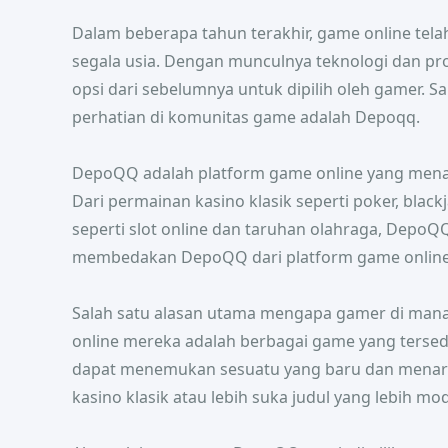
Dalam beberapa tahun terakhir, game online tela
segala usia. Dengan munculnya teknologi dan pro
opsi dari sebelumnya untuk dipilih oleh gamer. 
perhatian di komunitas game adalah Depoqq.
DepoQQ adalah platform game online yang mena
Dari permainan kasino klasik seperti poker, black
seperti slot online dan taruhan olahraga, DepoQ
membedakan DepoQQ dari platform game online 
Salah satu alasan utama mengapa gamer di ma
online mereka adalah berbagai game yang tersedi
dapat menemukan sesuatu yang baru dan menar
kasino klasik atau lebih suka judul yang lebih mo