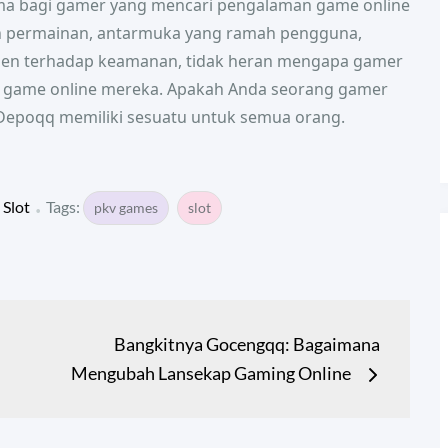
ama bagi gamer yang mencari pengalaman game online
an permainan, antarmuka yang ramah pengguna,
tmen terhadap keamanan, tidak heran mengapa gamer
 game online mereka. Apakah Anda seorang gamer
 Depoqq memiliki sesuatu untuk semua orang.
,
Slot
Tags:
pkv games
slot
Bangkitnya Gocengqq: Bagaimana
Mengubah Lansekap Gaming Online