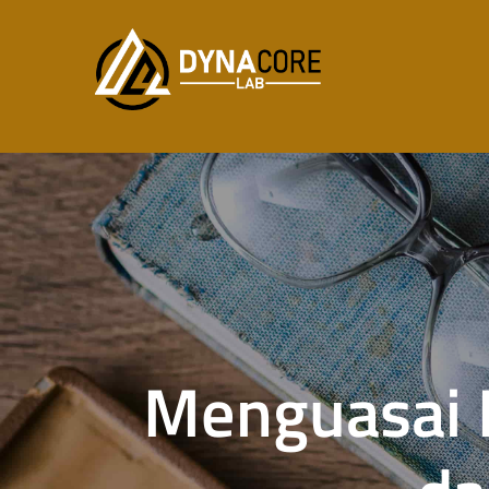
Skip
to
content
Situs B
Mainkan di situs
yang cepat dan 
Menguasai 