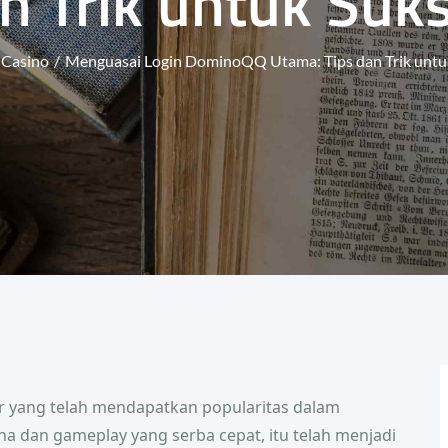
n Trik untuk Suk
Casino
Menguasai Login DominoQQ Utama: Tips dan Trik untu
 yang telah mendapatkan popularitas dalam
a dan gameplay yang serba cepat, itu telah menjadi