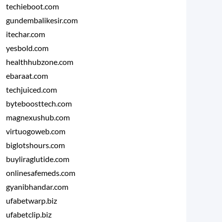
techieboot.com
gundembalikesir.com
itechar.com
yesbold.com
healthhubzone.com
ebaraat.com
techjuiced.com
byteboosttech.com
magnexushub.com
virtuogoweb.com
biglotshours.com
buyliraglutide.com
onlinesafemeds.com
gyanibhandar.com
ufabetwarp.biz
ufabetclip.biz