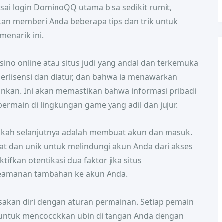
sai login DominoQQ utama bisa sedikit rumit,
akan memberi Anda beberapa tips dan trik untuk
enarik ini.
ino online atau situs judi yang andal dan terkemuka
erlisensi dan diatur, dan bahwa ia menawarkan
kan. Ini akan memastikan bahwa informasi pribadi
rmain di lingkungan game yang adil dan jujur.
ngkah selanjutnya adalah membuat akun dan masuk.
t dan unik untuk melindungi akun Anda dari akses
tifkan otentikasi dua faktor jika situs
eamanan tambahan ke akun Anda.
kan diri dengan aturan permainan. Setiap pemain
 untuk mencocokkan ubin di tangan Anda dengan