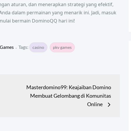
an aturan, dan menerapkan strategi yang efektif,
nda dalam permainan yang menarik ini. Jadi, masuk
n mulai bermain DominoQQ hari ini!
 Games
Tags:
casino
pkv games
Masterdomino99: Keajaiban Domino
Membuat Gelombang di Komunitas
Online