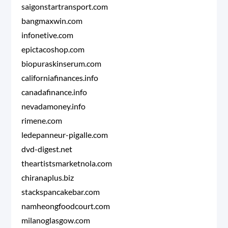
saigonstartransport.com
bangmaxwin.com
infonetive.com
epictacoshop.com
biopuraskinserum.com
californiafinances.info
canadafinance.info
nevadamoney.info
rimene.com
ledepanneur-pigalle.com
dvd-digest.net
theartistsmarketnola.com
chiranaplus.biz
stackspancakebar.com
namheongfoodcourt.com
milanoglasgow.com