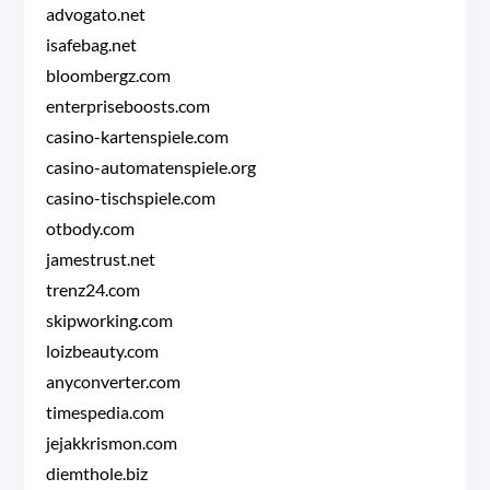
advogato.net
isafebag.net
bloombergz.com
enterpriseboosts.com
casino-kartenspiele.com
casino-automatenspiele.org
casino-tischspiele.com
otbody.com
jamestrust.net
trenz24.com
skipworking.com
loizbeauty.com
anyconverter.com
timespedia.com
jejakkrismon.com
diemthole.biz