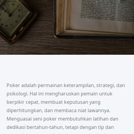
Poker adalah permainan keterampilan, strategi, dan
psikologi. Hal ini mengharuskan pemain untuk
berpikir cepat, membuat keputusan yang
diperhitungkan, dan membaca niat lawannya.
Menguasai seni poker membutuhkan latihan dan
dedikasi bertahun-tahun, tetapi dengan tip dan