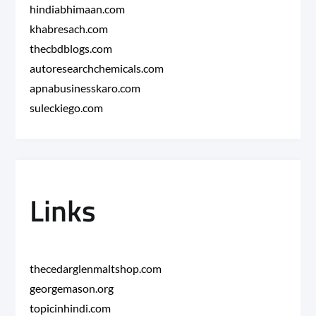
hindiabhimaan.com
khabresach.com
thecbdblogs.com
autoresearchchemicals.com
apnabusinesskaro.com
suleckiego.com
Links
thecedarglenmaltshop.com
georgemason.org
topicinhindi.com