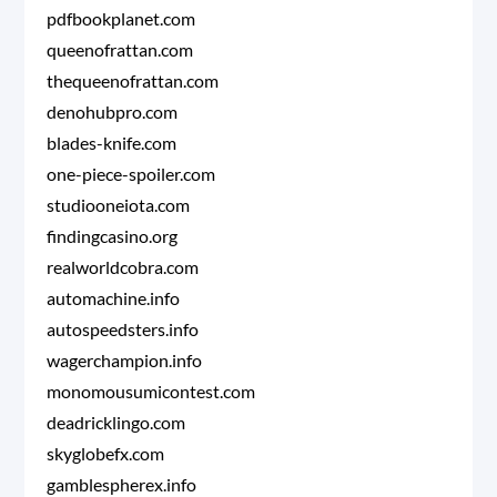
pdfbookplanet.com
queenofrattan.com
thequeenofrattan.com
denohubpro.com
blades-knife.com
one-piece-spoiler.com
studiooneiota.com
findingcasino.org
realworldcobra.com
automachine.info
autospeedsters.info
wagerchampion.info
monomousumicontest.com
deadricklingo.com
skyglobefx.com
gamblespherex.info