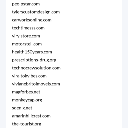
peolpstar.com
tylerscustomdesign.com
carworksonline.com
techtimesss.com
virylstore.com
motorstell.com
health150years.com
prescriptions-drug.org
technocrewsolution.com
viraltokvibes.com
vivianebritoimoveis.com
magforbes.net
monkeycap.org
sdenix.net
amarinhillcrest.com
the-tourist.org