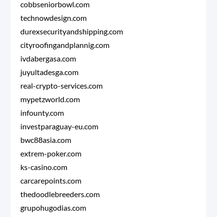
cobbseniorbowl.com
technowdesign.com
durexsecurityandshipping.com
cityroofingandplannig.com
ivdabergasa.com
juyultadesga.com
real-crypto-services.com
mypetzworld.com
infounty.com
investparaguay-eu.com
bwc88asia.com
extrem-poker.com
ks-casino.com
carcarepoints.com
thedoodlebreeders.com
grupohugodias.com