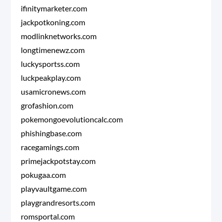
ifinitymarketer.com
jackpotkoning.com
modlinknetworks.com
longtimenewz.com
luckysportss.com
luckpeakplay.com
usamicronews.com
grofashion.com
pokemongoevolutioncalc.com
phishingbase.com
racegamings.com
primejackpotstay.com
pokugaa.com
playvaultgame.com
playgrandresorts.com
romsportal.com