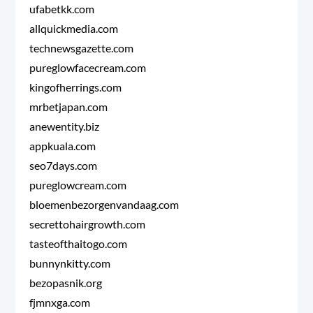
ufabetkk.com
allquickmedia.com
technewsgazette.com
pureglowfacecream.com
kingofherrings.com
mrbetjapan.com
anewentity.biz
appkuala.com
seo7days.com
pureglowcream.com
bloemenbezorgenvandaag.com
secrettohairgrowth.com
tasteofthaitogo.com
bunnynkitty.com
bezopasnik.org
fjmnxga.com