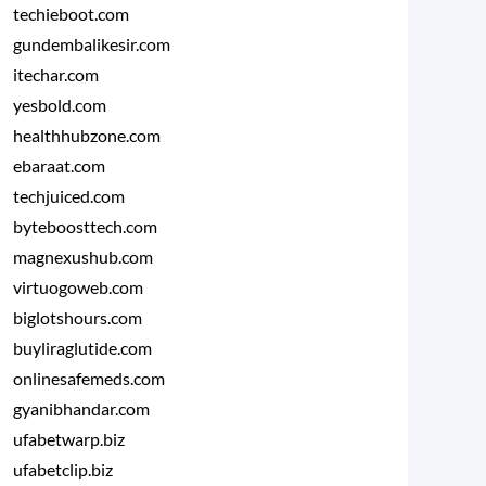
techieboot.com
gundembalikesir.com
itechar.com
yesbold.com
healthhubzone.com
ebaraat.com
techjuiced.com
byteboosttech.com
magnexushub.com
virtuogoweb.com
biglotshours.com
buyliraglutide.com
onlinesafemeds.com
gyanibhandar.com
ufabetwarp.biz
ufabetclip.biz