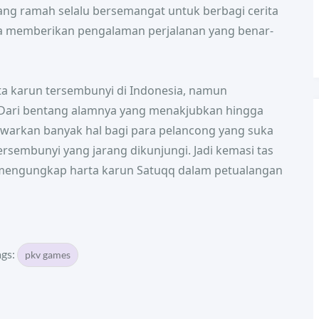
g ramah selalu bersemangat untuk berbagi cerita
a memberikan pengalaman perjalanan yang benar-
a karun tersembunyi di Indonesia, namun
i. Dari bentang alamnya yang menakjubkan hingga
awarkan banyak hal bagi para pelancong yang suka
sembunyi yang jarang dikunjungi. Jadi kemasi tas
 mengungkap harta karun Satuqq dalam petualangan
ags:
pkv games