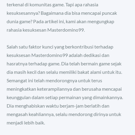
terkenal di komunitas game. Tapi apa rahasia
kesuksesannya? Bagaimana dia bisa mencapai puncak
dunia game? Pada artikel ini, kami akan mengungkap
rahasia kesuksesan Masterdomino99.
Salah satu faktor kunci yang berkontribusi terhadap
kesuksesan Masterdomino99 adalah dedikasi dan
hasratnya terhadap game. Dia telah bermain game sejak
dia masih kecil dan selalu memiliki bakat alami untuk itu.
Semangat ini telah mendorongnya untuk terus
meningkatkan keterampilannya dan berusaha mencapai
keunggulan dalam setiap permainan yang dimainkannya.
Dia menghabiskan waktu berjam-jam berlatih dan
mengasah keahliannya, selalu mendorong dirinya untuk
menjadi lebih baik.