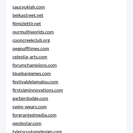
saucyukiah.com
beikastreet.net
filmizlettir.net
ourmultiworlds.com
cooncreekclub.org
pegpufftimes.com
celestia-arts.com
forumchampions.com
bluebargames.com
festivaldelamalou.com
firstsigninnovations.com
garberdodge.com
swim-wears.com
forgrantedmedia.com
peolpstar.com
tylerscustomdesign.com