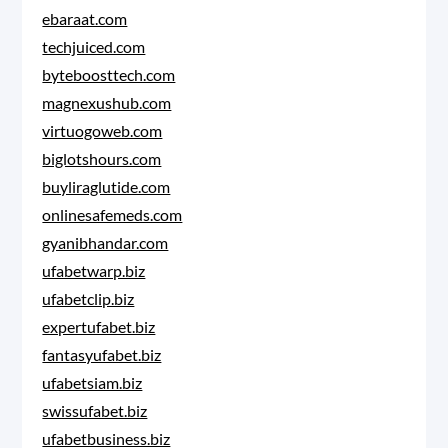
ebaraat.com
techjuiced.com
byteboosttech.com
magnexushub.com
virtuogoweb.com
biglotshours.com
buyliraglutide.com
onlinesafemeds.com
gyanibhandar.com
ufabetwarp.biz
ufabetclip.biz
expertufabet.biz
fantasyufabet.biz
ufabetsiam.biz
swissufabet.biz
ufabetbusiness.biz