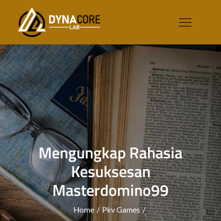
Skip
to
Situs Bandarqq
Mainkan di situs Bandarqq dengan
content
dengan Proses
proses deposit dan withdraw
Deposit dan
cepat. Nikmati permainan poker
Withdraw Cepat
tanpa gangguan dengan transaksi
yang cepat dan aman.
Mengungkap Rahasia
Kesuksesan
Masterdomino99
Home
Pkv Games