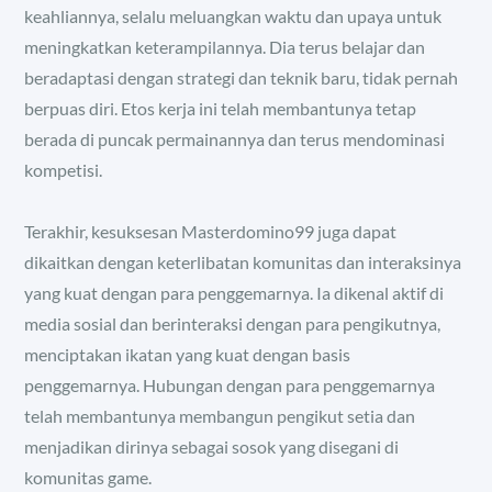
keahliannya, selalu meluangkan waktu dan upaya untuk
meningkatkan keterampilannya. Dia terus belajar dan
beradaptasi dengan strategi dan teknik baru, tidak pernah
berpuas diri. Etos kerja ini telah membantunya tetap
berada di puncak permainannya dan terus mendominasi
kompetisi.
Terakhir, kesuksesan Masterdomino99 juga dapat
dikaitkan dengan keterlibatan komunitas dan interaksinya
yang kuat dengan para penggemarnya. Ia dikenal aktif di
media sosial dan berinteraksi dengan para pengikutnya,
menciptakan ikatan yang kuat dengan basis
penggemarnya. Hubungan dengan para penggemarnya
telah membantunya membangun pengikut setia dan
menjadikan dirinya sebagai sosok yang disegani di
komunitas game.