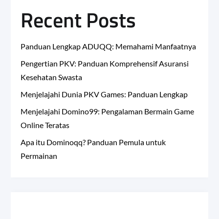
Recent Posts
Panduan Lengkap ADUQQ: Memahami Manfaatnya
Pengertian PKV: Panduan Komprehensif Asuransi
Kesehatan Swasta
Menjelajahi Dunia PKV Games: Panduan Lengkap
Menjelajahi Domino99: Pengalaman Bermain Game
Online Teratas
Apa itu Dominoqq? Panduan Pemula untuk
Permainan