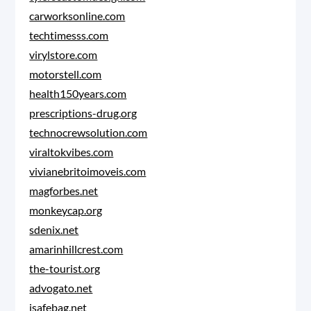
carworksonline.com
techtimesss.com
virylstore.com
motorstell.com
health150years.com
prescriptions-drug.org
technocrewsolution.com
viraltokvibes.com
vivianebritoimoveis.com
magforbes.net
monkeycap.org
sdenix.net
amarinhillcrest.com
the-tourist.org
advogato.net
isafebag.net