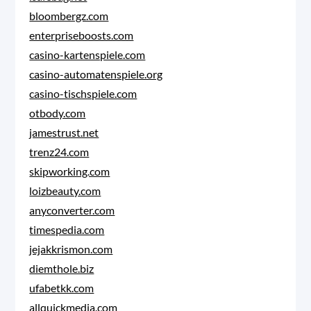
bloombergz.com
enterpriseboosts.com
casino-kartenspiele.com
casino-automatenspiele.org
casino-tischspiele.com
otbody.com
jamestrust.net
trenz24.com
skipworking.com
loizbeauty.com
anyconverter.com
timespedia.com
jejakkrismon.com
diemthole.biz
ufabetkk.com
allquickmedia.com