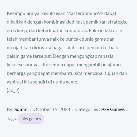
Kesimpulannya, kesuksesan Masterdomino99 dapat
dikaitkan dengan kombinasi dedikasi, pemikiran strategis,
etos kerja, dan keterlibatan komunitas. Faktor-faktor ini
telah membantunya naik ke puncak dunia game dan
menjadikan dirinya sebagai salah satu pemain terbaik
dalam game tersebut. Dengan mengungkap rahasia
kesuksesannya, kita semua dapat mengambil pelajaran
berharga yang dapat membantu kita mencapai tujuan dan
aspirasi kita sendiri di dunia game.
[ad_2]
Posted
Categories
By:
admin
October 19, 2024
Categories :
Pkv Games
:
on
Tags:
pkv games