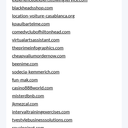
blackheadsshop.com
location-voiture-casablanca.org
kpaulbartelme.com
comedyclubofhiltonhead.com
virtualartsassistant.com
theprimeinfographics.com
cheapvaliumordernow.com
beenime.com
sodecia-kemmerich.com
fun-mak.com
casino888world.com
misterdbnb.com
jkmezcal.com
intervaltrainingexercises.com
tyestylebusinesssolutions.com
royalpoipet.com