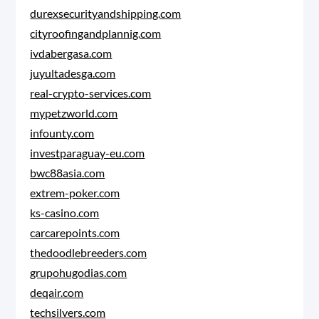
durexsecurityandshipping.com
cityroofingandplannig.com
ivdabergasa.com
juyultadesga.com
real-crypto-services.com
mypetzworld.com
infounty.com
investparaguay-eu.com
bwc88asia.com
extrem-poker.com
ks-casino.com
carcarepoints.com
thedoodlebreeders.com
grupohugodias.com
deqair.com
techsilvers.com