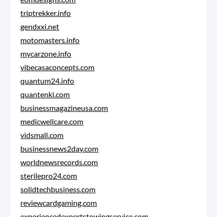
triptrekker.info
gendxxi.net
motomasters.info
mycarzone.info
vibecasaconcepts.com
quantum24.info
quantenki.com
businessmagazineusa.com
medicwellcare.com
vidsmall.com
businessnews2day.com
worldnewsrecords.com
sterilepro24.com
solidtechbusiness.com
reviewcardgaming.com
experiencedexpertstowingservice.com