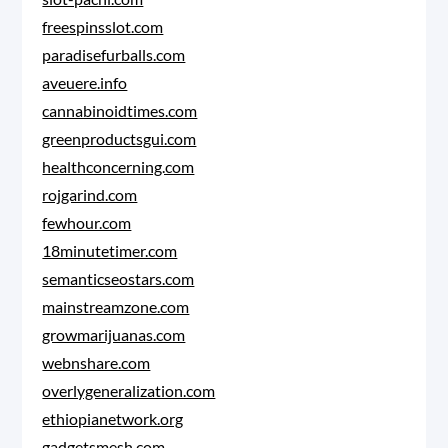
freespinsslot.com
paradisefurballs.com
aveuere.info
cannabinoidtimes.com
greenproductsgui.com
healthconcerning.com
rojgarind.com
fewhour.com
18minutetimer.com
semanticseostars.com
mainstreamzone.com
growmarijuanas.com
webnshare.com
overlygeneralization.com
ethiopianetwork.org
gadgetsmesh.com