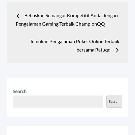
Post
Bebaskan Semangat Kompetitif Anda dengan
navigation
Pengalaman Gaming Terbaik ChampionQQ
Temukan Pengalaman Poker Online Terbaik
bersama Ratuqq
Search
Search