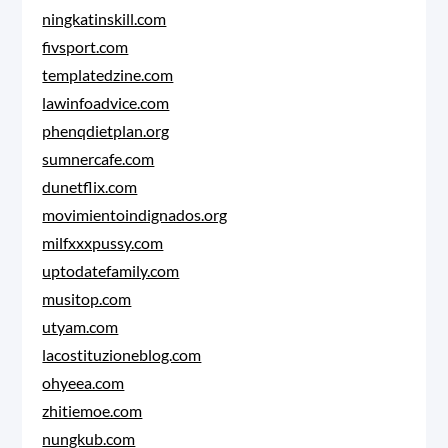
ningkatinskill.com
fivsport.com
templatedzine.com
lawinfoadvice.com
phenqdietplan.org
sumnercafe.com
dunetflix.com
movimientoindignados.org
milfxxxpussy.com
uptodatefamily.com
musitop.com
utyam.com
lacostituzioneblog.com
ohyeea.com
zhitiemoe.com
nungkub.com