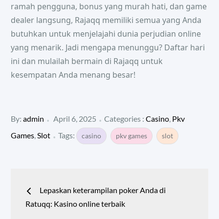
ramah pengguna, bonus yang murah hati, dan game
dealer langsung, Rajaqq memiliki semua yang Anda
butuhkan untuk menjelajahi dunia perjudian online
yang menarik. Jadi mengapa menunggu? Daftar hari
ini dan mulailah bermain di Rajaqq untuk
kesempatan Anda menang besar!
Posted
Categories
By:
admin
April 6, 2025
Categories :
Casino
,
Pkv
:
on
Games
,
Slot
Tags:
casino
pkv games
slot
Post
Lepaskan keterampilan poker Anda di
navigation
Ratuqq: Kasino online terbaik