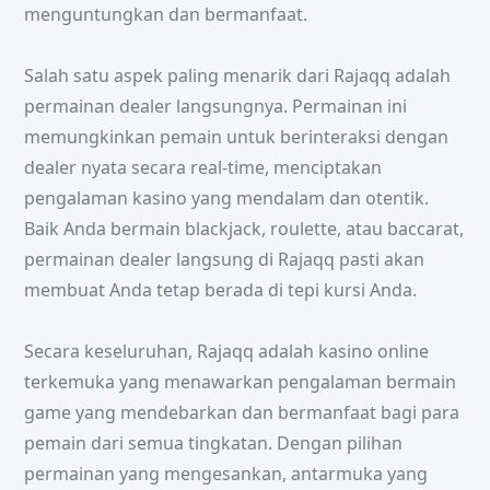
menguntungkan dan bermanfaat.
Salah satu aspek paling menarik dari Rajaqq adalah
permainan dealer langsungnya. Permainan ini
memungkinkan pemain untuk berinteraksi dengan
dealer nyata secara real-time, menciptakan
pengalaman kasino yang mendalam dan otentik.
Baik Anda bermain blackjack, roulette, atau baccarat,
permainan dealer langsung di Rajaqq pasti akan
membuat Anda tetap berada di tepi kursi Anda.
Secara keseluruhan, Rajaqq adalah kasino online
terkemuka yang menawarkan pengalaman bermain
game yang mendebarkan dan bermanfaat bagi para
pemain dari semua tingkatan. Dengan pilihan
permainan yang mengesankan, antarmuka yang