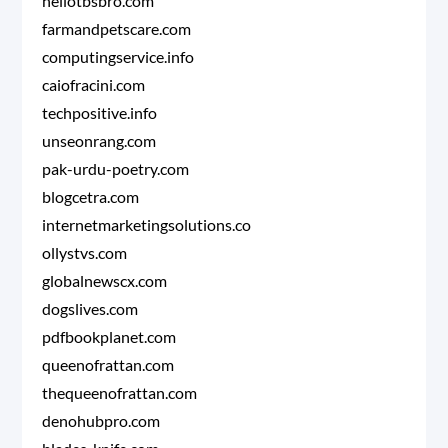
hellotbsbro.com
farmandpetscare.com
computingservice.info
caiofracini.com
techpositive.info
unseonrang.com
pak-urdu-poetry.com
blogcetra.com
internetmarketingsolutions.co
ollystvs.com
globalnewscx.com
dogslives.com
pdfbookplanet.com
queenofrattan.com
thequeenofrattan.com
denohubpro.com