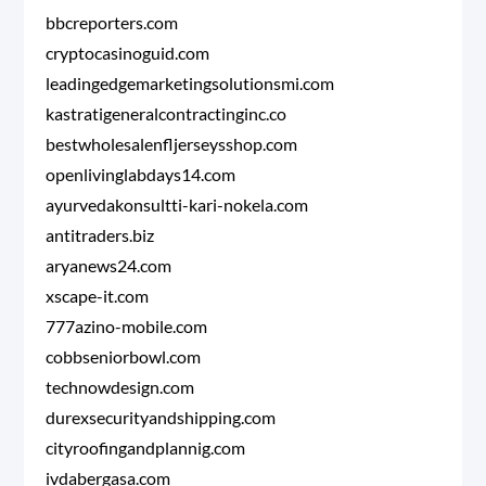
bbcreporters.com
cryptocasinoguid.com
leadingedgemarketingsolutionsmi.com
kastratigeneralcontractinginc.co
bestwholesalenfljerseysshop.com
openlivinglabdays14.com
ayurvedakonsultti-kari-nokela.com
antitraders.biz
aryanews24.com
xscape-it.com
777azino-mobile.com
cobbseniorbowl.com
technowdesign.com
durexsecurityandshipping.com
cityroofingandplannig.com
ivdabergasa.com