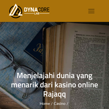
Skip
to
Situs Bandarqq
Mainkan di situs Bandarqq
content
dengan Proses
dengan proses deposit dan
Deposit dan
withdraw cepat. Nikmati
Withdraw Cepat
permainan poker tanpa
gangguan dengan transaksi
yang cepat dan aman.
Menjelajahi dunia yang
menarik dari kasino online
Rajaqq
Home
Casino