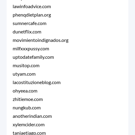
lawinfoadvice.com
phenqdietplan.org
sumnercafe.com
dunetflix.com
movimientoindignados.org
milfxxxpussy.com
uptodatefamily.com
musitop.com
utyam.com
lacostituzioneblog.com
ohyeea.com
zhitiemoe.com
nungkub.com
anotherindian.com
xylemcider.com
taniaetiago.com