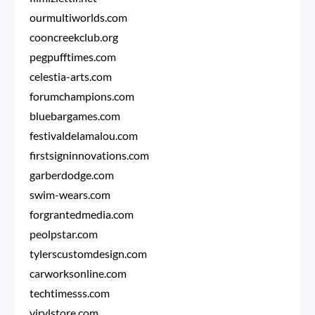
ourmultiworlds.com
cooncreekclub.org
pegpufftimes.com
celestia-arts.com
forumchampions.com
bluebargames.com
festivaldelamalou.com
firstsigninnovations.com
garberdodge.com
swim-wears.com
forgrantedmedia.com
peolpstar.com
tylerscustomdesign.com
carworksonline.com
techtimesss.com
virylstore.com