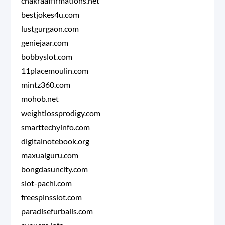
chakraaffirmations.net
bestjokes4u.com
lustgurgaon.com
geniejaar.com
bobbyslot.com
11placemoulin.com
mintz360.com
mohob.net
weightlossprodigy.com
smarttechyinfo.com
digitalnotebook.org
maxualguru.com
bongdasuncity.com
slot-pachi.com
freespinsslot.com
paradisefurballs.com