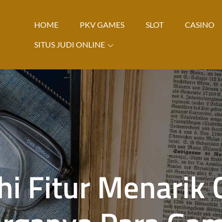
HOME
PKV GAMES
SLOT
CASINO
andarqq dengan Proses Depo
 Bandarqq dengan proses deposit dan withdraw cepat. Nik
SITUS JUDI ONLINE
aman.
hi Fitur Menarik 