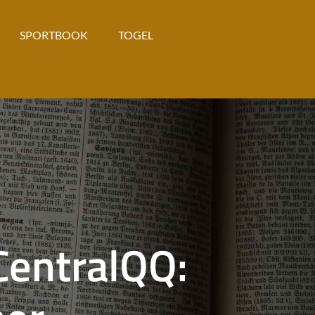
SPORTBOOK
TOGEL
sit dan Withdraw Cepat
mati permainan poker tanpa gangguan dengan transaksi
CentralQQ: