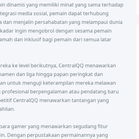
 dinamis yang memiliki minat yang sama terhadap
tegrasi media sosial, pemain dapat terhubung
ma dan menjalin persahabatan yang melampaui dunia
u sekadar ingin mengobrol dengan sesama pemain
mah dan inklusif bagi pemain dari semua latar
eka ke level berikutnya, CentralQQ menawarkan
rnamen dan liga hingga papan peringkat dan
an untuk menguji keterampilan mereka melawan
ng profesional berpengalaman atau pendatang baru
etitif CentralQQ menawarkan tantangan yang
hlian.
 para gamer yang menawarkan segudang fitur
main. Dengan perpustakaan permainannya yang