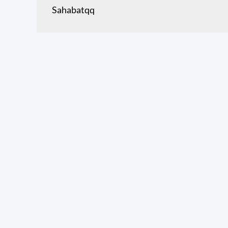
navigation
Sahabatqq