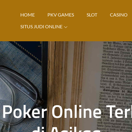
HOME
PKV GAMES
SLOT
CASINO
andarqq dengan Proses Depo
 Bandarqq dengan proses deposit dan withdraw cepat. Nik
SITUS JUDI ONLINE
aman.
Poker Online Ter