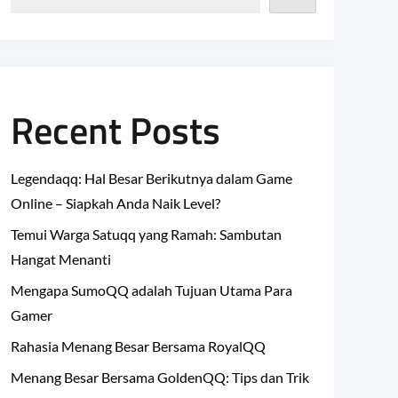
Recent Posts
Legendaqq: Hal Besar Berikutnya dalam Game
Online – Siapkah Anda Naik Level?
Temui Warga Satuqq yang Ramah: Sambutan
Hangat Menanti
Mengapa SumoQQ adalah Tujuan Utama Para
Gamer
Rahasia Menang Besar Bersama RoyalQQ
Menang Besar Bersama GoldenQQ: Tips dan Trik