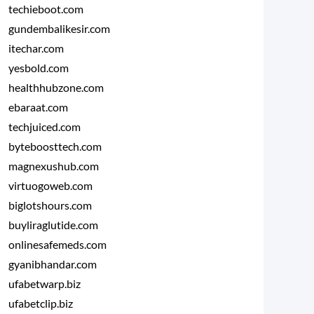
techieboot.com
gundembalikesir.com
itechar.com
yesbold.com
healthhubzone.com
ebaraat.com
techjuiced.com
byteboosttech.com
magnexushub.com
virtuogoweb.com
biglotshours.com
buyliraglutide.com
onlinesafemeds.com
gyanibhandar.com
ufabetwarp.biz
ufabetclip.biz