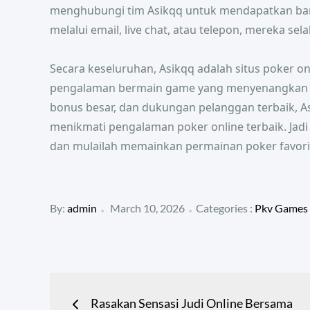
menghubungi tim Asikqq untuk mendapatkan ban
melalui email, live chat, atau telepon, mereka se
Secara keseluruhan, Asikqq adalah situs poker o
pengalaman bermain game yang menyenangkan 
bonus besar, dan dukungan pelanggan terbaik, 
menikmati pengalaman poker online terbaik. Jadi
dan mulailah memainkan permainan poker favori
Posted
Categories
By:
admin
March 10, 2026
Categories :
Pkv Games
:
on
Post
Rasakan Sensasi Judi Online Bersama