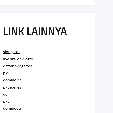
LINK LAINNYA
slot gacor
live draw hk lotto
daftar pkv games
pkv
domino99
pkv games
qq
pkv
dominoqq