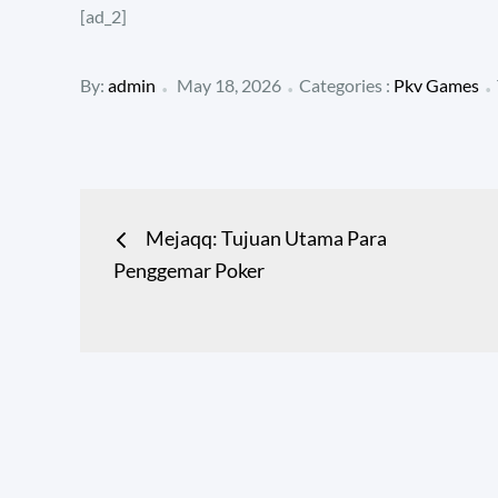
[ad_2]
Posted
Categories
By:
admin
May 18, 2026
Categories :
Pkv Games
:
on
Post
Mejaqq: Tujuan Utama Para
navigation
Penggemar Poker