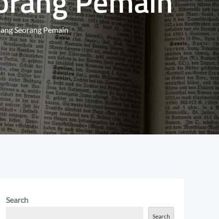
orang Pemain
dang Seorang Pemain
Search
Search