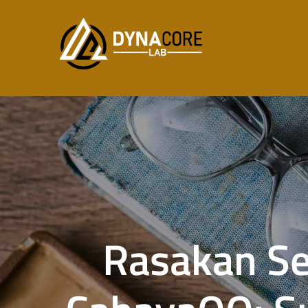
Skip
to
content
Situs Ba
Mainkan di situs B
aman.
Rasakan Se