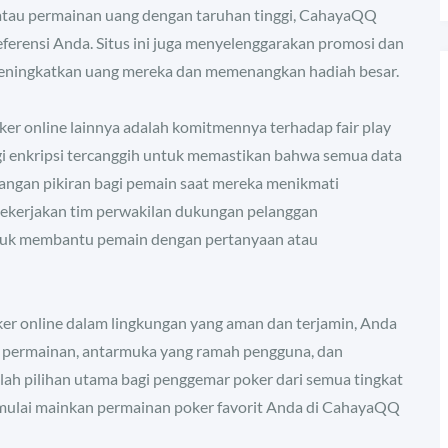
 atau permainan uang dengan taruhan tinggi, CahayaQQ
ferensi Anda. Situs ini juga menyelenggarakan promosi dan
eningkatkan uang mereka dan memenangkan hadiah besar.
online lainnya adalah komitmennya terhadap fair play
i enkripsi tercanggih untuk memastikan bahwa semua data
angan pikiran bagi pemain saat mereka menikmati
pekerjakan tim perwakilan dukungan pelanggan
ntuk membantu pemain dengan pertanyaan atau
er online dalam lingkungan yang aman dan terjamin, Anda
 permainan, antarmuka yang ramah pengguna, dan
 pilihan utama bagi penggemar poker dari semua tingkat
n mulai mainkan permainan poker favorit Anda di CahayaQQ