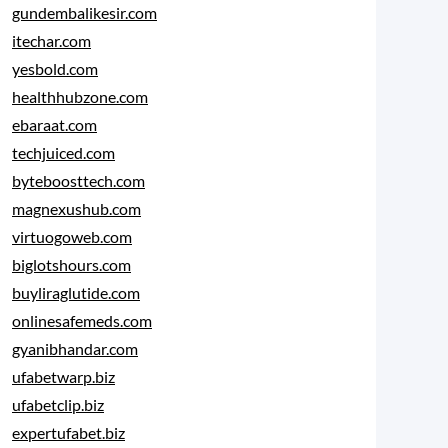
gundembalikesir.com
itechar.com
yesbold.com
healthhubzone.com
ebaraat.com
techjuiced.com
byteboosttech.com
magnexushub.com
virtuogoweb.com
biglotshours.com
buyliraglutide.com
onlinesafemeds.com
gyanibhandar.com
ufabetwarp.biz
ufabetclip.biz
expertufabet.biz