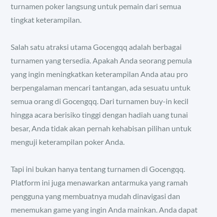
turnamen poker langsung untuk pemain dari semua
tingkat keterampilan.
Salah satu atraksi utama Gocengqq adalah berbagai
turnamen yang tersedia. Apakah Anda seorang pemula
yang ingin meningkatkan keterampilan Anda atau pro
berpengalaman mencari tantangan, ada sesuatu untuk
semua orang di Gocengqq. Dari turnamen buy-in kecil
hingga acara berisiko tinggi dengan hadiah uang tunai
besar, Anda tidak akan pernah kehabisan pilihan untuk
menguji keterampilan poker Anda.
Tapi ini bukan hanya tentang turnamen di Gocengqq.
Platform ini juga menawarkan antarmuka yang ramah
pengguna yang membuatnya mudah dinavigasi dan
menemukan game yang ingin Anda mainkan. Anda dapat