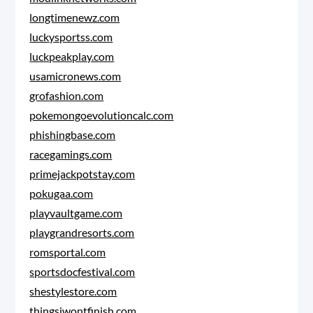
longtimenewz.com
luckysportss.com
luckpeakplay.com
usamicronews.com
grofashion.com
pokemongoevolutioncalc.com
phishingbase.com
racegamings.com
primejackpotstay.com
pokugaa.com
playvaultgame.com
playgrandresorts.com
romsportal.com
sportsdocfestival.com
shestylestore.com
thingsiwontfinish.com