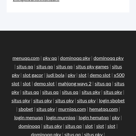
menuqq.com
|
pkv qq
|
dominoqq pkv
|
dominoqq pkv
|
situs qq
|
situs qq
|
situs qq
|
situs pkv games
|
situs
pkv
|
slot gacor
|
judi bola
|
pkv
|
slot
|
demo slot
|
x500
slot
|
slot
|
demo slot
|
mahjong ways 2
|
situs qq
|
situs
pkv
|
situs qq
|
situs qq
|
situs qq
|
situs pkv
|
situs pkv
|
situs pkv
|
situs pkv
|
situs pkv
|
situs pkv
|
login sbobet
|
sbobet
|
situs pkv
|
murniqq.com
|
hematqq.com
|
login menuqq
|
login murniqq
|
login hematqq
|
pkv
|
dominoqq
|
situs pkv
|
situs qq
|
slot
|
slot
|
slot
|
dominoqq pkv
|
situs qq
|
situs pkv
|