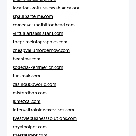
location-voiture-casablanca.org
kpaulbartelme.com
comedyclubofhiltonhead.com
virtualartsassistant.com
theprimeinfographics.com
cheapvaliumordernow.com
beenime.com
sodecia-kemmerich.com
fun-mak.com
casino888world.com
misterdbnb.com
jkmezcal.com
intervaltrainingexercises.com
tyestylebusinesssolutions.com
royalpoipet.com
thestaurant.com