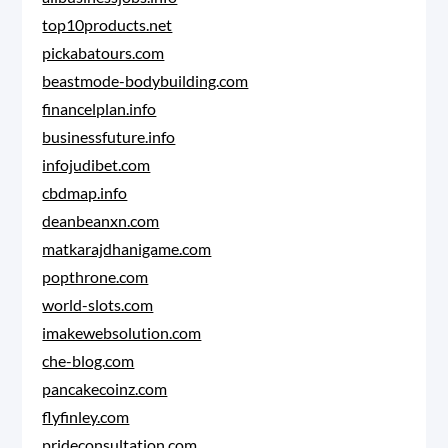
top10products.net
pickabatours.com
beastmode-bodybuilding.com
financelplan.info
businessfuture.info
infojudibet.com
cbdmap.info
deanbeanxn.com
matkarajdhanigame.com
popthrone.com
world-slots.com
imakewebsolution.com
che-blog.com
pancakecoinz.com
flyfinley.com
prideconsultation.com