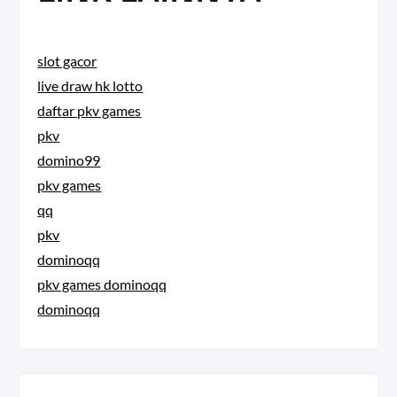
slot gacor
live draw hk lotto
daftar pkv games
pkv
domino99
pkv games
qq
pkv
dominoqq
pkv games dominoqq
dominoqq