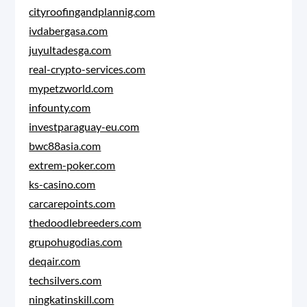
cityroofingandplannig.com
ivdabergasa.com
juyultadesga.com
real-crypto-services.com
mypetzworld.com
infounty.com
investparaguay-eu.com
bwc88asia.com
extrem-poker.com
ks-casino.com
carcarepoints.com
thedoodlebreeders.com
grupohugodias.com
deqair.com
techsilvers.com
ningkatinskill.com