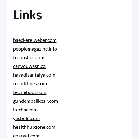
Links
baeckereiweber.com
peoplemagazine.info
techashes.com
canyouwash.co
havadisantalya.com
techdtimes.com
techieboot.com
gundembalikesir.com
itechar.com
yesbold.com
healthhubzone.com
ebaraat.com