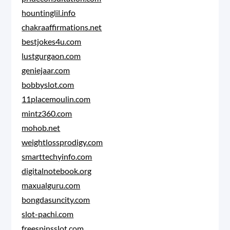
hountinglil.info
chakraaffirmations.net
bestjokes4u.com
lustgurgaon.com
geniejaar.com
bobbyslot.com
11placemoulin.com
mintz360.com
mohob.net
weightlossprodigy.com
smarttechyinfo.com
digitalnotebook.org
maxualguru.com
bongdasuncity.com
slot-pachi.com
freespinsslot.com