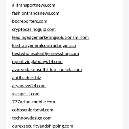
alltransportnews.com
fashiontrandsnews.com
bbcreporters.com
cryptocasinoguid.com
leadingedgemarketingsolutionsmi.com
kastratigeneralcontractinginc.co
bestwholesalenfljerseysshop.com
openlivinglabdays14.com
ayurvedakonsultti-kari-nokela.com
antitraders.biz
aryanews24.com
xscape-it.com
777azino-mobile.com
cobbseniorbowl.com
technowdesign.com
durexsecurityandshipping.com