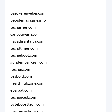
baeckereiweber.com
peoplemagazine.info
techashes.com
canyouwash.co
havadisantalya.com
techdtimes.com
techieboot.com
gundembalikesir.com
itechar.com
yesbold.com
healthhubzone.com
ebaraat.com
techjuiced.com
byteboosttech.com
magnexushub.com