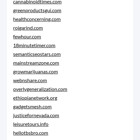
cannabinoidtimes.com
greenproductsgui.com
healthconcerning.com
rojgarind.com
fewhour.com
18minutetimer.com
semanticseostars.com
mainstreamzone.com
growmarijuanas.com
webnshare.com
overlygeneralization.com
ethiopianetwork.org
gadgetsmesh.com
justicefornevada.com
leisuretours.info
hellotbsbro.com