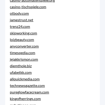
casino-automatenspiele.org
casino-tischspiele.com
otbody.com
jamestrust.net
trenz24.com
skipworking.com
loizbeauty.com
anyconverter.com
timespedia.com
jejakkrismon.com
diemthole.biz
ufabetkk.com
allquickmedia.com
technewsgazette.com
pureglowfacecream.com
kingofherrings.com