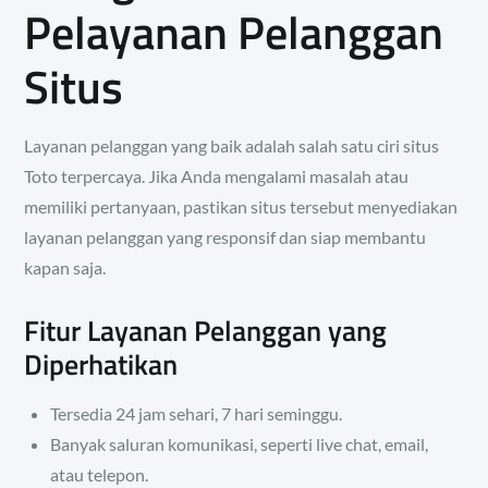
Pelayanan Pelanggan
Situs
Layanan pelanggan yang baik adalah salah satu ciri situs
Toto terpercaya. Jika Anda mengalami masalah atau
memiliki pertanyaan, pastikan situs tersebut menyediakan
layanan pelanggan yang responsif dan siap membantu
kapan saja.
Fitur Layanan Pelanggan yang
Diperhatikan
Tersedia 24 jam sehari, 7 hari seminggu.
Banyak saluran komunikasi, seperti live chat, email,
atau telepon.