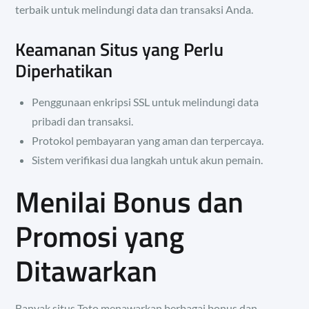
terbaik untuk melindungi data dan transaksi Anda.
Keamanan Situs yang Perlu
Diperhatikan
Penggunaan enkripsi SSL untuk melindungi data
pribadi dan transaksi.
Protokol pembayaran yang aman dan terpercaya.
Sistem verifikasi dua langkah untuk akun pemain.
Menilai Bonus dan
Promosi yang
Ditawarkan
Banyak situs Toto menawarkan berbagai bonus dan