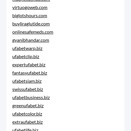
virtuogoweb.com
biglotshours.com
buyliraglutide.com
onlinesafemeds.com
gyanibhandar.com
ufabetwarp.biz
ufabetclip.biz
expertufabet.biz
fantasyufabet.biz
ufabetsiam.biz
swissufabet.biz
ufabetbusiness.biz
greenufabet.biz
ufabetcolor.biz
extraufabet.biz
ufabetlife.biz