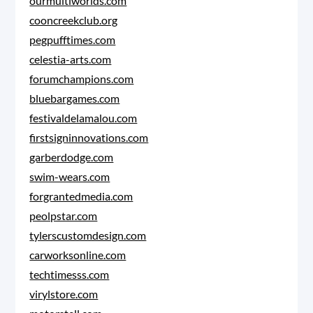
ourmultiworlds.com
cooncreekclub.org
pegpufftimes.com
celestia-arts.com
forumchampions.com
bluebargames.com
festivaldelamalou.com
firstsigninnovations.com
garberdodge.com
swim-wears.com
forgrantedmedia.com
peolpstar.com
tylerscustomdesign.com
carworksonline.com
techtimesss.com
virylstore.com