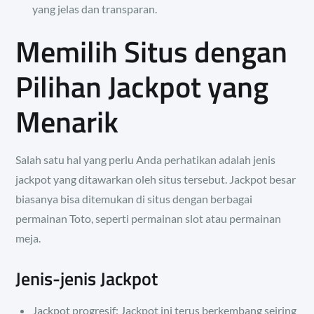
yang jelas dan transparan.
Memilih Situs dengan
Pilihan Jackpot yang
Menarik
Salah satu hal yang perlu Anda perhatikan adalah jenis
jackpot yang ditawarkan oleh situs tersebut. Jackpot besar
biasanya bisa ditemukan di situs dengan berbagai
permainan Toto, seperti permainan slot atau permainan
meja.
Jenis-jenis Jackpot
Jackpot progresif: Jackpot ini terus berkembang seiring