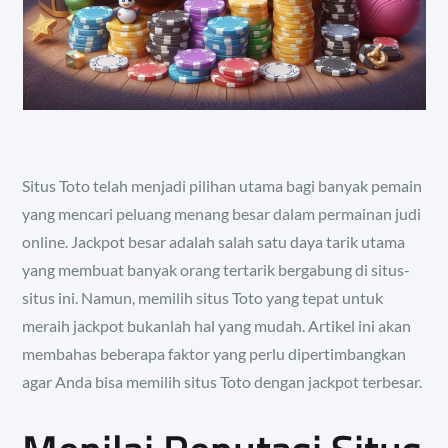
Situs Toto telah menjadi pilihan utama bagi banyak pemain
yang mencari peluang menang besar dalam permainan judi
online. Jackpot besar adalah salah satu daya tarik utama
yang membuat banyak orang tertarik bergabung di situs-
situs ini. Namun, memilih situs Toto yang tepat untuk
meraih jackpot bukanlah hal yang mudah. Artikel ini akan
membahas beberapa faktor yang perlu dipertimbangkan
agar Anda bisa memilih situs Toto dengan jackpot terbesar.