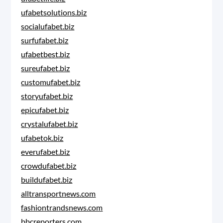
ufabetsolutions.biz
socialufabet.biz
surfufabet.biz
ufabetbest.biz
sureufabet.biz
customufabet.biz
storyufabet.biz
epicufabet.biz
crystalufabet.biz
ufabetok.biz
everufabet.biz
crowdufabet.biz
buildufabet.biz
alltransportnews.com
fashiontrandsnews.com
bbcreporters.com