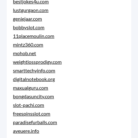
bestjokes4u.com
lustgurgaon.com
geniejaar.com
bobbyslot.com
11placemoulin.com
mintz360.com
mohob.net
weightlossprodigy.com
smarttechyinfo.com
digitalnotebook.org
maxualguru.com
bongdasuncity.com
slot-pachi.com
freespinsslot.com
paradisefurballs.com
aveuere.info