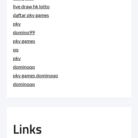
live draw hk lotto
daftar pkv games
pkv
domino99
pkv games
qq
pkv
dominoqq
pkv games dominoqq
dominoqq
Links