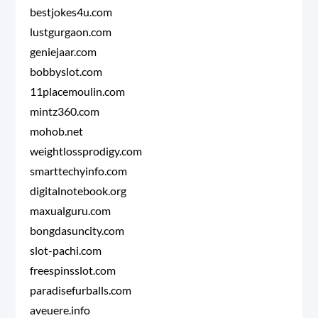
bestjokes4u.com
lustgurgaon.com
geniejaar.com
bobbyslot.com
11placemoulin.com
mintz360.com
mohob.net
weightlossprodigy.com
smarttechyinfo.com
digitalnotebook.org
maxualguru.com
bongdasuncity.com
slot-pachi.com
freespinsslot.com
paradisefurballs.com
aveuere.info