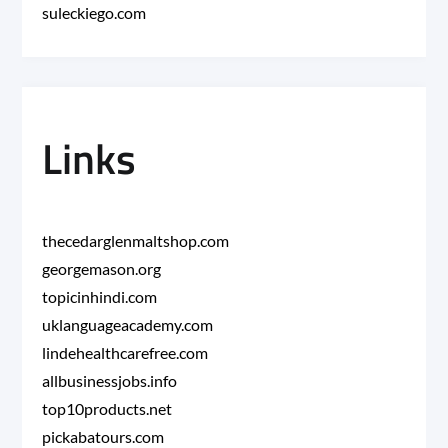
suleckiego.com
Links
thecedarglenmaltshop.com
georgemason.org
topicinhindi.com
uklanguageacademy.com
lindehealthcarefree.com
allbusinessjobs.info
top10products.net
pickabatours.com