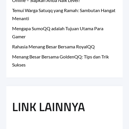
Online – Siapkah Anda Naik Level?
Temui Warga Satuqq yang Ramah: Sambutan Hangat
Menanti
Mengapa SumoQQ adalah Tujuan Utama Para
Gamer
Rahasia Menang Besar Bersama RoyalQQ
Menang Besar Bersama GoldenQQ: Tips dan Trik
Sukses
LINK LAINNYA