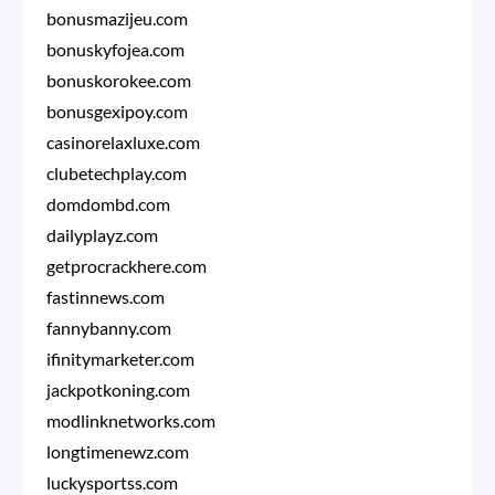
bonusmazijeu.com
bonuskyfojea.com
bonuskorokee.com
bonusgexipoy.com
casinorelaxluxe.com
clubetechplay.com
domdombd.com
dailyplayz.com
getprocrackhere.com
fastinnews.com
fannybanny.com
ifinitymarketer.com
jackpotkoning.com
modlinknetworks.com
longtimenewz.com
luckysportss.com