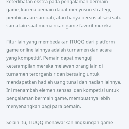
keterlibatan ekstra pada pengalaman bermain
game, karena pemain dapat menyusun strategi,
pembicaraan sampah, atau hanya bersosialisasi satu
sama lain saat memainkan game favorit mereka.
Fitur lain yang membedakan ITUQQ dari platform
game online lainnya adalah turnamen dan acara
yang kompetitif. Pemain dapat menguji
keterampilan mereka melawan orang lain di
turnamen terorganisir dan bersaing untuk
mendapatkan hadiah uang tunai dan hadiah lainnya.
Ini menambah elemen sensasi dan kompetisi untuk
pengalaman bermain game, membuatnya lebih
menyenangkan bagi para pemain.
Selain itu, ITUQQ menawarkan lingkungan game