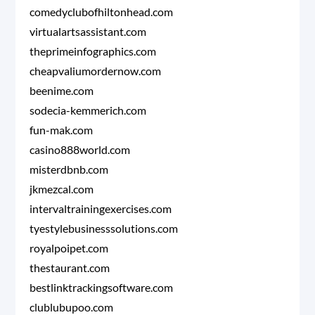
comedyclubofhiltonhead.com
virtualartsassistant.com
theprimeinfographics.com
cheapvaliumordernow.com
beenime.com
sodecia-kemmerich.com
fun-mak.com
casino888world.com
misterdbnb.com
jkmezcal.com
intervaltrainingexercises.com
tyestylebusinesssolutions.com
royalpoipet.com
thestaurant.com
bestlinktrackingsoftware.com
clublubupoo.com