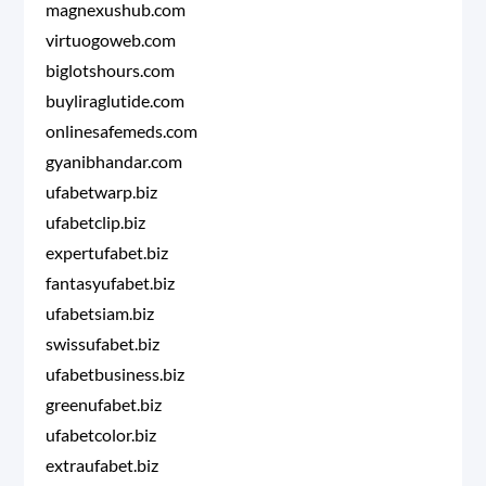
magnexushub.com
virtuogoweb.com
biglotshours.com
buyliraglutide.com
onlinesafemeds.com
gyanibhandar.com
ufabetwarp.biz
ufabetclip.biz
expertufabet.biz
fantasyufabet.biz
ufabetsiam.biz
swissufabet.biz
ufabetbusiness.biz
greenufabet.biz
ufabetcolor.biz
extraufabet.biz