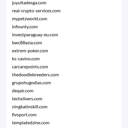
juyultadesga.com
real-crypto-services.com
mypetzworld.com
infounty.com
investparaguay-eu.com
bwc88asia.com
extrem-poker.com
ks-casino.com
carcarepoints.com
thedoodlebreeders.com
grupohugodias.com
deqair.com
techsilvers.com
ningkatinskill.com
fivsport.com
templatedzine.com