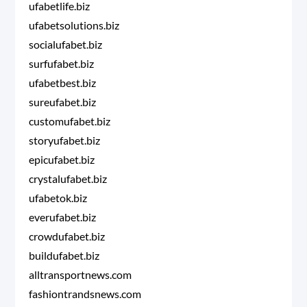
ufabetlife.biz
ufabetsolutions.biz
socialufabet.biz
surfufabet.biz
ufabetbest.biz
sureufabet.biz
customufabet.biz
storyufabet.biz
epicufabet.biz
crystalufabet.biz
ufabetok.biz
everufabet.biz
crowdufabet.biz
buildufabet.biz
alltransportnews.com
fashiontrandsnews.com