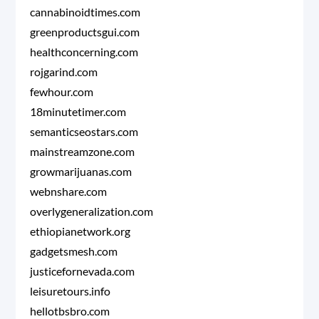
cannabinoidtimes.com
greenproductsgui.com
healthconcerning.com
rojgarind.com
fewhour.com
18minutetimer.com
semanticseostars.com
mainstreamzone.com
growmarijuanas.com
webnshare.com
overlygeneralization.com
ethiopianetwork.org
gadgetsmesh.com
justicefornevada.com
leisuretours.info
hellotbsbro.com