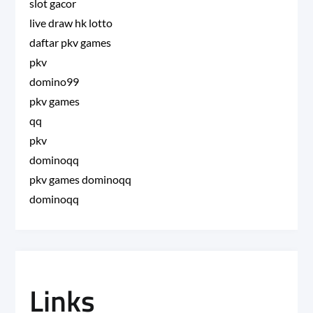
slot gacor
live draw hk lotto
daftar pkv games
pkv
domino99
pkv games
qq
pkv
dominoqq
pkv games dominoqq
dominoqq
Links