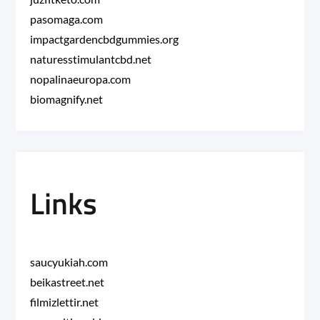
pasomaga.com
impactgardencbdgummies.org
naturesstimulantcbd.net
nopalinaeuropa.com
biomagnify.net
Links
saucyukiah.com
beikastreet.net
filmizlettir.net