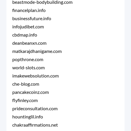
beastmode-bodybuilding.com
financelplan.info
businessfuture.info
infojudibet.com
cbdmap.info
deanbeanxn.com
matkarajdhanigame.com
popthrone.com
world-slots.com
imakewebsolution.com
che-blog.com
pancakecoinz.com
flyfinley.com
prideconsultation.com
hountinglil.info
chakraaffirmations.net