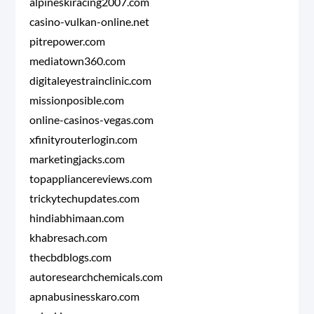
alpineskiracing2007.com
casino-vulkan-online.net
pitrepower.com
mediatown360.com
digitaleyestrainclinic.com
missionposible.com
online-casinos-vegas.com
xfinityrouterlogin.com
marketingjacks.com
topappliancereviews.com
trickytechupdates.com
hindiabhimaan.com
khabresach.com
thecbdblogs.com
autoresearchchemicals.com
apnabusinesskaro.com