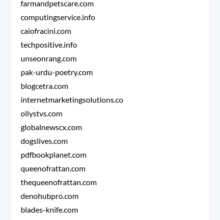
farmandpetscare.com
computingservice.info
caiofracini.com
techpositive.info
unseonrang.com
pak-urdu-poetry.com
blogcetra.com
internetmarketingsolutions.co
ollystvs.com
globalnewscx.com
dogslives.com
pdfbookplanet.com
queenofrattan.com
thequeenofrattan.com
denohubpro.com
blades-knife.com