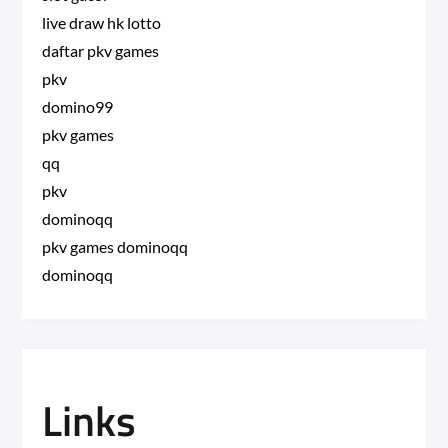
live draw hk lotto
daftar pkv games
pkv
domino99
pkv games
qq
pkv
dominoqq
pkv games dominoqq
dominoqq
Links