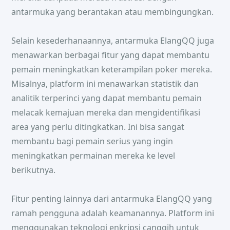
antarmuka yang berantakan atau membingungkan.
Selain kesederhanaannya, antarmuka ElangQQ juga
menawarkan berbagai fitur yang dapat membantu
pemain meningkatkan keterampilan poker mereka.
Misalnya, platform ini menawarkan statistik dan
analitik terperinci yang dapat membantu pemain
melacak kemajuan mereka dan mengidentifikasi
area yang perlu ditingkatkan. Ini bisa sangat
membantu bagi pemain serius yang ingin
meningkatkan permainan mereka ke level
berikutnya.
Fitur penting lainnya dari antarmuka ElangQQ yang
ramah pengguna adalah keamanannya. Platform ini
menggunakan teknologi enkripsi canggih untuk