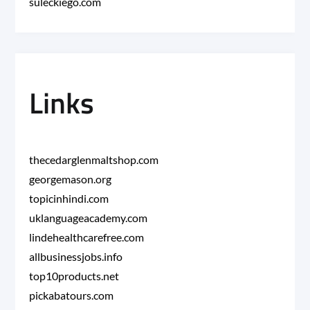
suleckiego.com
Links
thecedarglenmaltshop.com
georgemason.org
topicinhindi.com
uklanguageacademy.com
lindehealthcarefree.com
allbusinessjobs.info
top10products.net
pickabatours.com