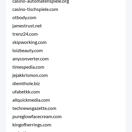
casino-automatenspiele.org
casino-tischspiele.com
otbody.com
jamestrust.net
trenz24.com
skipworking.com
loizbeauty.com
anyconverter.com
timespedia.com
jejakkrismon.com
diemthole.biz
ufabetkk.com
allquickmedia.com
technewsgazette.com
pureglowfacecream.com
kingofherrings.com