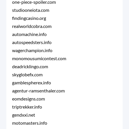
one-piece-spoiler.com
studiooneiota.com
findingcasino.org
realworldcobra.com
automachine.info
autospeedsters.info
wagerchampion.info
monomousumicontest.com
deadricklingo.com
skyglobefx.com
gamblespherex.info
agentur-ramsenthaler.com
eomdesigns.com
triptrekker.info
gendxxi.net
motomasters.info