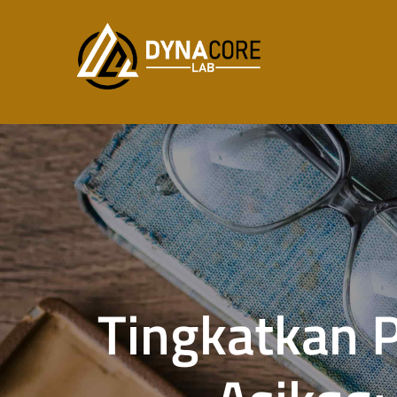
Skip
to
content
Situs B
Mainkan di situs
yang cepat dan 
Tingkatkan 