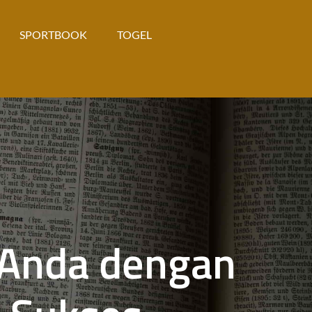
SPORTBOOK
TOGEL
sit dan Withdraw Cepat
mati permainan poker tanpa gangguan dengan transaksi
 Anda dengan