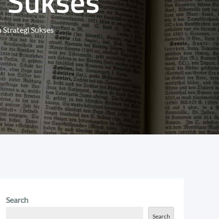
i Sukses
 Strategi Sukses
Search
Search