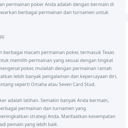
kan permainan poker Anda adalah dengan bermain di
nawarkan berbagai permainan dan turnamen untuk
qq:
an berbagai macam permainan poker, termasuk Texas
ntuk memilih permainan yang sesuai dengan tingkat
 mengenal poker, mulailah dengan permainan ramah
atkan lebih banyak pengalaman dan kepercayaan diri,
tang seperti Omaha atau Seven Card Stud.
poker adalah latihan. Semakin banyak Anda bermain,
 berbagai permainan dan turnamen yang
eningkatkan strategi Anda. Manfaatkan kesempatan
di pemain yang lebih baik.