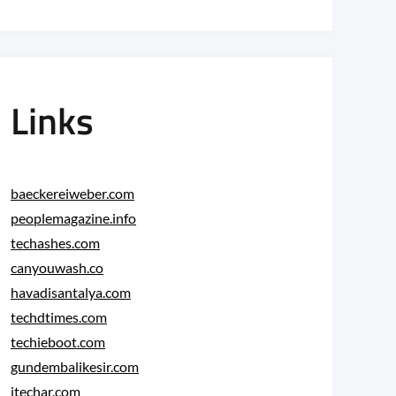
Links
baeckereiweber.com
peoplemagazine.info
techashes.com
canyouwash.co
havadisantalya.com
techdtimes.com
techieboot.com
gundembalikesir.com
itechar.com