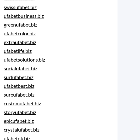
swissufabet.biz
ufabetbusiness.biz
greenufabet.biz
ufabetcolor.biz
extraufabet.biz
ufabetlife.biz
ufabetsolutions.biz
socialufabet.biz
surfufabet.biz
ufabetbest.biz
sureufabet.biz
customufabet.biz
storyufabet.biz
epicufabet.biz
crystalufabet.biz
ufabetok.biz