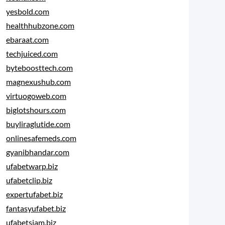
yesbold.com
healthhubzone.com
ebaraat.com
techjuiced.com
byteboosttech.com
magnexushub.com
virtuogoweb.com
biglotshours.com
buyliraglutide.com
onlinesafemeds.com
gyanibhandar.com
ufabetwarp.biz
ufabetclip.biz
expertufabet.biz
fantasyufabet.biz
ufabetsiam.biz