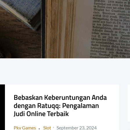
Bebaskan Keberuntungan Anda
dengan Ratuqq: Pengalaman
Judi Online Terbaik
Posted
Pkv Games
Slot
September 23, 2024