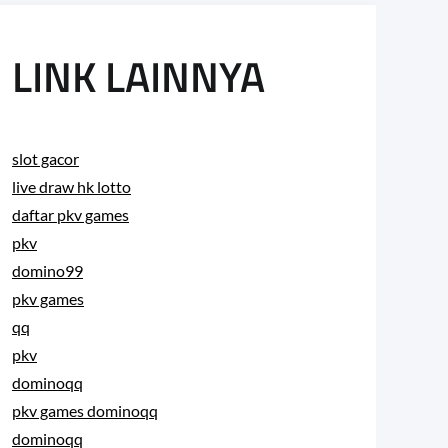
LINK LAINNYA
slot gacor
live draw hk lotto
daftar pkv games
pkv
domino99
pkv games
qq
pkv
dominoqq
pkv games dominoqq
dominoqq