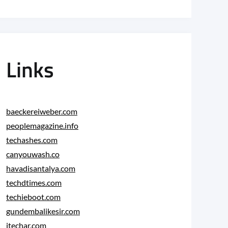
Links
baeckereiweber.com
peoplemagazine.info
techashes.com
canyouwash.co
havadisantalya.com
techdtimes.com
techieboot.com
gundembalikesir.com
itechar.com