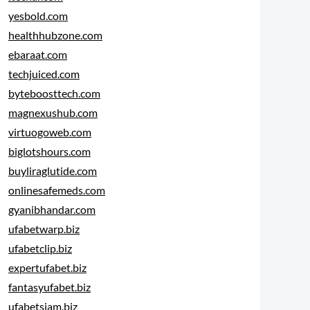
yesbold.com
healthhubzone.com
ebaraat.com
techjuiced.com
byteboosttech.com
magnexushub.com
virtuogoweb.com
biglotshours.com
buyliraglutide.com
onlinesafemeds.com
gyanibhandar.com
ufabetwarp.biz
ufabetclip.biz
expertufabet.biz
fantasyufabet.biz
ufabetsiam.biz