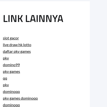
LINK LAINNYA
slot gacor
live draw hk lotto
daftar pkv games
pkv
domino99
pkv games
qq
pkv
dominoqq
pkv games dominoqq
dominoqq