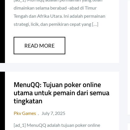
dimainkan selama berabad -abad di Timur
Tengah dan Afrika Utara. Ini adalah permainan
strategi, licik, dan pemikiran cepat yang […]
READ MORE
MenuQQ: Tujuan poker online
utama untuk pemain dari semua
tingkatan
Posted
Pkv Games
July 7, 2025
on
[ad_1] MenuQQ adalah tujuan poker online