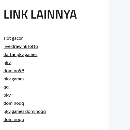
LINK LAINNYA
slot gacor
live draw hk lotto
daftar pkv games
pkv
domino99
pkv games
qq
pkv
dominoqq
pkv games dominoqq
dominoqq