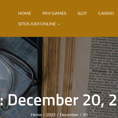
HOME
PKV GAMES
SLOT
CASINO
ndarqq dengan Proses Deposit d
andarqq dengan proses deposit dan withdraw cepat. Nikmati perm
SITUS JUDI ONLINE
:
December 20, 
Home
2025
December
20