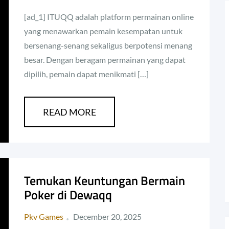
on
[ad_1] ITUQQ adalah platform permainan online
yang menawarkan pemain kesempatan untuk
bersenang-senang sekaligus berpotensi menang
besar. Dengan beragam permainan yang dapat
dipilih, pemain dapat menikmati […]
READ MORE
Temukan Keuntungan Bermain
Poker di Dewaqq
Posted
Pkv Games
December 20, 2025