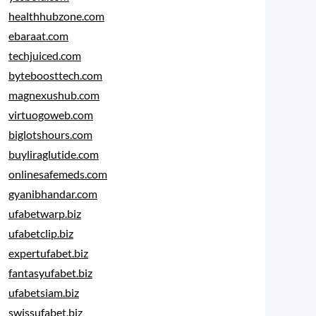
healthhubzone.com
ebaraat.com
techjuiced.com
byteboosttech.com
magnexushub.com
virtuogoweb.com
biglotshours.com
buyliraglutide.com
onlinesafemeds.com
gyanibhandar.com
ufabetwarp.biz
ufabetclip.biz
expertufabet.biz
fantasyufabet.biz
ufabetsiam.biz
swissufabet.biz