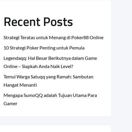
Recent Posts
Strategi Teratas untuk Menang di Poker88 Online
10 Strategi Poker Penting untuk Pemula
Legendaqq: Hal Besar Berikutnya dalam Game
Online – Siapkah Anda Naik Level?
Temui Warga Satuqq yang Ramah: Sambutan
Hangat Menanti
Mengapa SumoQQ adalah Tujuan Utama Para
Gamer