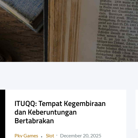
ITUQQ: Tempat Kegembiraan
dan Keberuntungan
Bertabrakan
Posted
Pkv Games
Slot
December 20, 2025