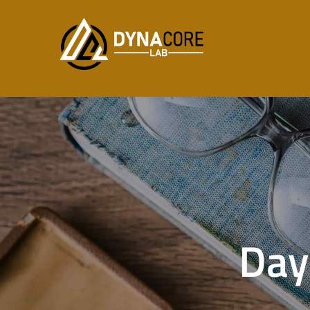
Skip
to
content
Situs Ba
Mainkan di situs B
aman.
Day