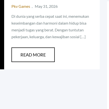
Posted
Pkv Games
May 31, 2026
on
Di dunia yang serba cepat saat ini, menemukan
keseimbangan dan harmoni dalam hidup bisa
menjadi tugas yang berat. Dengan tuntutan
pekerjaan, keluarga, dan kewajiban sosial […]
READ MORE