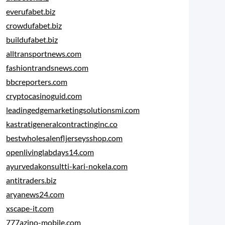
everufabet.biz
crowdufabet.biz
buildufabet.biz
alltransportnews.com
fashiontrandsnews.com
bbcreporters.com
cryptocasinoguid.com
leadingedgemarketingsolutionsmi.com
kastratigeneralcontractinginc.co
bestwholesalenfljerseysshop.com
openlivinglabdays14.com
ayurvedakonsultti-kari-nokela.com
antitraders.biz
aryanews24.com
xscape-it.com
777azino-mobile.com