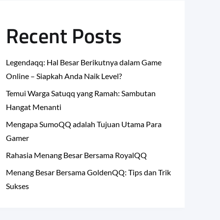
Recent Posts
Legendaqq: Hal Besar Berikutnya dalam Game
Online – Siapkah Anda Naik Level?
Temui Warga Satuqq yang Ramah: Sambutan
Hangat Menanti
Mengapa SumoQQ adalah Tujuan Utama Para
Gamer
Rahasia Menang Besar Bersama RoyalQQ
Menang Besar Bersama GoldenQQ: Tips dan Trik
Sukses