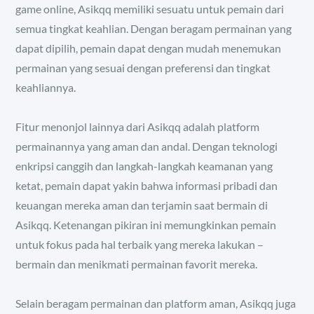
game online, Asikqq memiliki sesuatu untuk pemain dari
semua tingkat keahlian. Dengan beragam permainan yang
dapat dipilih, pemain dapat dengan mudah menemukan
permainan yang sesuai dengan preferensi dan tingkat
keahliannya.
Fitur menonjol lainnya dari Asikqq adalah platform
permainannya yang aman dan andal. Dengan teknologi
enkripsi canggih dan langkah-langkah keamanan yang
ketat, pemain dapat yakin bahwa informasi pribadi dan
keuangan mereka aman dan terjamin saat bermain di
Asikqq. Ketenangan pikiran ini memungkinkan pemain
untuk fokus pada hal terbaik yang mereka lakukan –
bermain dan menikmati permainan favorit mereka.
Selain beragam permainan dan platform aman, Asikqq juga