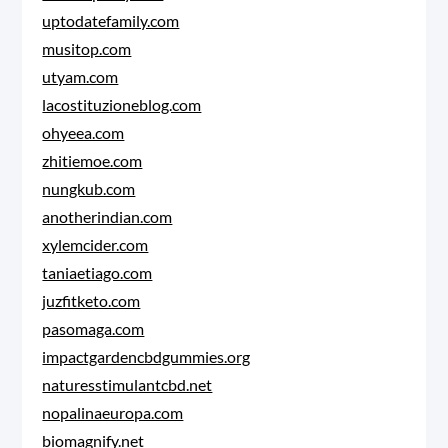
uptodatefamily.com
musitop.com
utyam.com
lacostituzioneblog.com
ohyeea.com
zhitiemoe.com
nungkub.com
anotherindian.com
xylemcider.com
taniaetiago.com
juzfitketo.com
pasomaga.com
impactgardencbdgummies.org
naturesstimulantcbd.net
nopalinaeuropa.com
biomagnify.net