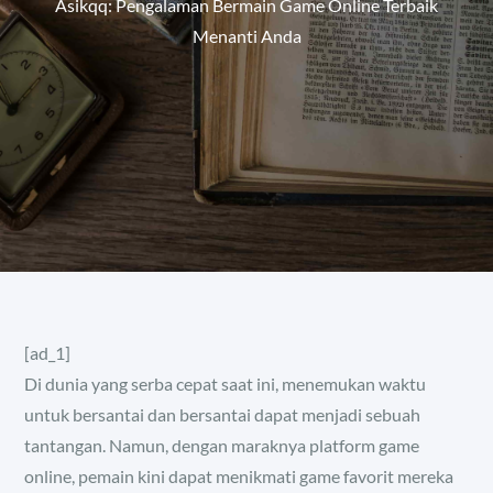
Asikqq: Pengalaman Bermain Game Online Terbaik
Menanti Anda
[ad_1]
Di dunia yang serba cepat saat ini, menemukan waktu
untuk bersantai dan bersantai dapat menjadi sebuah
tantangan. Namun, dengan maraknya platform game
online, pemain kini dapat menikmati game favorit mereka