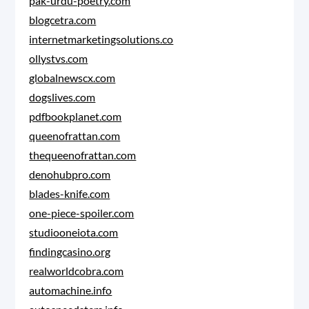
pak-urdu-poetry.com
blogcetra.com
internetmarketingsolutions.co
ollystvs.com
globalnewscx.com
dogslives.com
pdfbookplanet.com
queenofrattan.com
thequeenofrattan.com
denohubpro.com
blades-knife.com
one-piece-spoiler.com
studiooneiota.com
findingcasino.org
realworldcobra.com
automachine.info