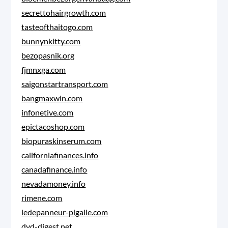
secrettohairgrowth.com
tasteofthaitogo.com
bunnynkitty.com
bezopasnik.org
fjmnxga.com
saigonstartransport.com
bangmaxwin.com
infonetive.com
epictacoshop.com
biopuraskinserum.com
californiafinances.info
canadafinance.info
nevadamoney.info
rimene.com
ledepanneur-pigalle.com
dvd-digest.net