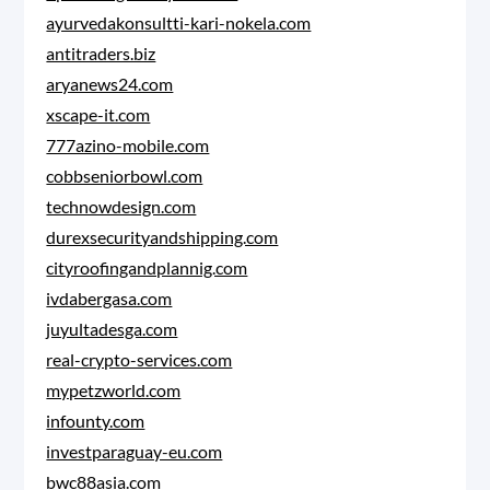
ayurvedakonsultti-kari-nokela.com
antitraders.biz
aryanews24.com
xscape-it.com
777azino-mobile.com
cobbseniorbowl.com
technowdesign.com
durexsecurityandshipping.com
cityroofingandplannig.com
ivdabergasa.com
juyultadesga.com
real-crypto-services.com
mypetzworld.com
infounty.com
investparaguay-eu.com
bwc88asia.com