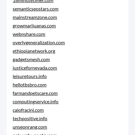
18minutetimer.com
semanticseostars.com
mainstreamzone.com
growmarijuanas.com
webnshare.com
overlygeneralization.com
ethiopianetwork.org
gadgetsmesh.com
justicefornevada.com
leisuretours.info
hellotbsbro.com
farmandpetscare.com
computingservice.info
caiofracini.com
techpositive.info
unseonrang.com