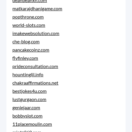
deanbeanxn.com
matkarajdhanigame.com
popthrone.com
world-slots.com
imakewebsolution.com
che-blog.com
pancakecoinz.com
flyfinley.com
prideconsultation.com
hountinglil.info
chakraaffirmations.net
bestjokes4u.com
lustgurgaon.com
geniejaar.com
bobbyslot.com
11placemoulin.com