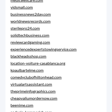
medicwellcare.com
vidsmall.com
businessnews2day.com
worldnewsrecords.com
sterilepro24.com
solidtechbusiness.com
reviewcardgaming.com
experiencedexpertstowingservice.com
blackheadsshop.com
location-voiture-casablanca.org
kpaulbartelme.com
comedyclubofhiltonhead.com
virtualartsassistant.com
theprimeinfographics.com
cheapvaliumordernow.com
beenime.com