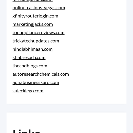
online-casinos-vegas.com
xfinityrouterlogin.com
marketingjacks.com
topappliancereviews.com
trickytechupdates.com
hindiabhimaan.com
khabresach.com
thecbdblogs.com
autoresearchchemicals.com
apnabusinesskaro.com
suleckiego.com