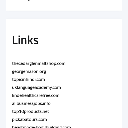
Links
thecedarglenmaltshop.com
georgemason.org
topicinhindi.com
uklanguageacademy.com
lindehealthcarefree.com
allbusinessjobs.info
top10products.net
pickabatours.com
beastmode-bodybuilding.com