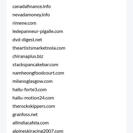
canadafinance.info
nevadamoney.info
rimene.com
ledepanneur-pigalle.com
dvd-digest.net
theartistsmarketnola.com
chiranaplus.biz
stackspancakebar.com
namheongfoodcourt.com
milanoglasgow.com
hallu-forte3.com
hallu-motion24.com
therockskippers.com
granfoss.net
allindiacafela.com
alpineskiracing2007.com