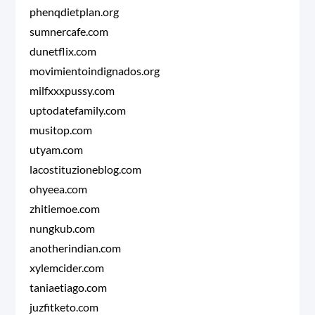
phenqdietplan.org
sumnercafe.com
dunetflix.com
movimientoindignados.org
milfxxxpussy.com
uptodatefamily.com
musitop.com
utyam.com
lacostituzioneblog.com
ohyeea.com
zhitiemoe.com
nungkub.com
anotherindian.com
xylemcider.com
taniaetiago.com
juzfitketo.com