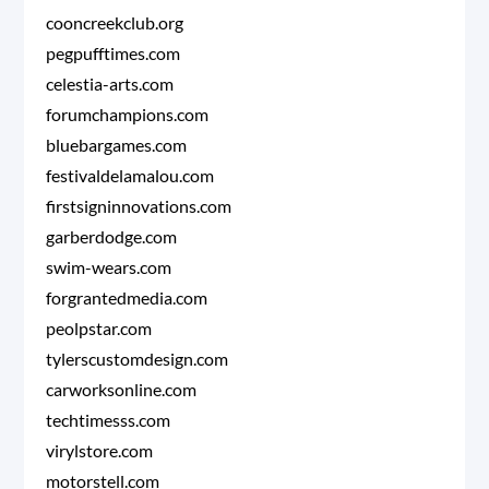
cooncreekclub.org
pegpufftimes.com
celestia-arts.com
forumchampions.com
bluebargames.com
festivaldelamalou.com
firstsigninnovations.com
garberdodge.com
swim-wears.com
forgrantedmedia.com
peolpstar.com
tylerscustomdesign.com
carworksonline.com
techtimesss.com
virylstore.com
motorstell.com