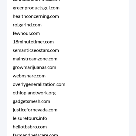
greenproductsgui.com
healthconcerning.com
rojgarind.com
fewhour.com
18minutetimer.com
semanticseostars.com
mainstreamzone.com
growmarijuanas.com
webnshare.com
overlygeneralization.com
ethiopianetwork.org
gadgetsmesh.com
justicefornevada.com
leisuretours.info
hellotbsbro.com
farmandpetscare.com