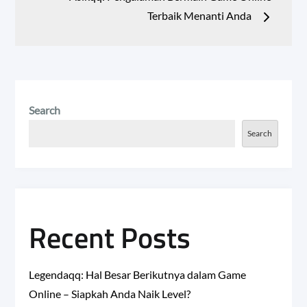
Terbaik Menanti Anda
Search
Search
Recent Posts
Legendaqq: Hal Besar Berikutnya dalam Game
Online – Siapkah Anda Naik Level?