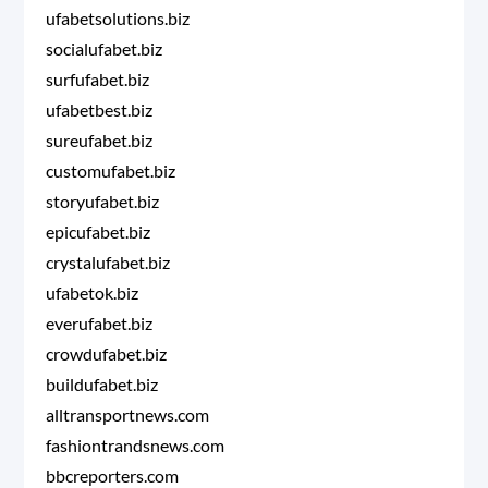
ufabetsolutions.biz
socialufabet.biz
surfufabet.biz
ufabetbest.biz
sureufabet.biz
customufabet.biz
storyufabet.biz
epicufabet.biz
crystalufabet.biz
ufabetok.biz
everufabet.biz
crowdufabet.biz
buildufabet.biz
alltransportnews.com
fashiontrandsnews.com
bbcreporters.com