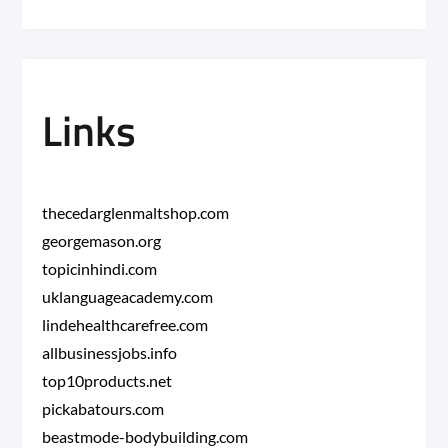
Links
thecedarglenmaltshop.com
georgemason.org
topicinhindi.com
uklanguageacademy.com
lindehealthcarefree.com
allbusinessjobs.info
top10products.net
pickabatours.com
beastmode-bodybuilding.com