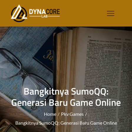
Skip
to
Situs Bandarqq
Mainkan di situs Bandarqq
content
dengan Proses
dengan proses deposit dan
Deposit dan
withdraw cepat. Nikmati
Withdraw Cepat
permainan poker tanpa
gangguan dengan transaksi
yang cepat dan aman.
Bangkitnya SumoQQ:
Generasi Baru Game Online
Home
Pkv Games
Bangkitnya SumoQQ: Generasi Baru Game Online