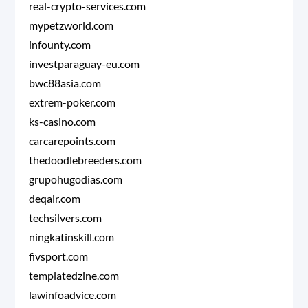
real-crypto-services.com
mypetzworld.com
infounty.com
investparaguay-eu.com
bwc88asia.com
extrem-poker.com
ks-casino.com
carcarepoints.com
thedoodlebreeders.com
grupohugodias.com
deqair.com
techsilvers.com
ningkatinskill.com
fivsport.com
templatedzine.com
lawinfoadvice.com