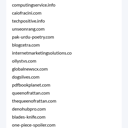
computingservice.info
caiofracini.com
techpositive.info
unseonrang.com
pak-urdu-poetry.com
blogcetra.com
internetmarketingsolutions.co
ollystvs.com
globalnewscx.com
dogslives.com
pdfbookplanet.com
queenofrattan.com
thequeenofrattan.com
denohubpro.com
blades-knife.com
one-piece-spoiler.com