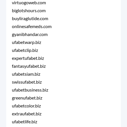
virtuogoweb.com
biglotshours.com
buyliraglutide.com
onlinesafemeds.com
gyanibhandar.com
ufabetwarp.biz
ufabetclip.biz
expertufabet.biz
fantasyufabet.biz
ufabetsiam.biz
swissufabet.biz
ufabetbusiness.biz
greenufabet.biz
ufabetcolor.biz
extraufabet.biz
ufabetlife.biz