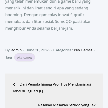
yang telah menemukan dunia game baru yang
menarik ini dan lihat sendiri apa yang sedang
booming. Dengan gameplay inovatif, grafik
memukau, dan fitur sosial, SumoQQ pasti akan
menghibur Anda selama berjam-jam.
Posted
Categories
By:
admin
June 20, 2026
Categories :
Pkv Games
:
on
Tags:
pkv games
Post
Dari Pemula hingga Pro: Tips Mendominasi
navigation
Tabel di JaguarQQ
Rasakan Masakan Satuqq yang Tak