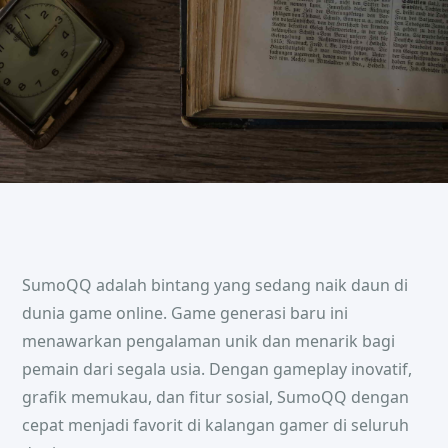
SumoQQ adalah bintang yang sedang naik daun di
dunia game online. Game generasi baru ini
menawarkan pengalaman unik dan menarik bagi
pemain dari segala usia. Dengan gameplay inovatif,
grafik memukau, dan fitur sosial, SumoQQ dengan
cepat menjadi favorit di kalangan gamer di seluruh