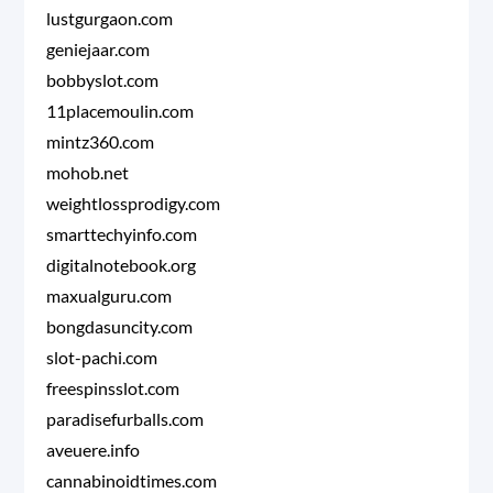
lustgurgaon.com
geniejaar.com
bobbyslot.com
11placemoulin.com
mintz360.com
mohob.net
weightlossprodigy.com
smarttechyinfo.com
digitalnotebook.org
maxualguru.com
bongdasuncity.com
slot-pachi.com
freespinsslot.com
paradisefurballs.com
aveuere.info
cannabinoidtimes.com