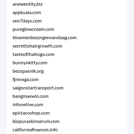
anewentity.biz
appkuala.com
seo7days.com
pureglowcream.com
bloemenbezorgenvandaag.com
secrettohairgrowth.com
tasteofthaitogo.com
bunnynkitty.com
bezopasnik.org
fjmnxga.com
saigonstartransport.com
bangmaxwin.com
infonetive.com
epictacoshop.com
biopuraskinserum.com
californiafinances.info