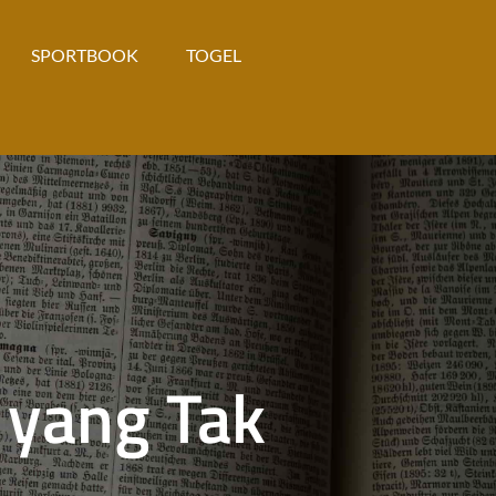
SPORTBOOK
TOGEL
sit dan Withdraw Cepat
mati permainan poker tanpa gangguan dengan transaksi
 yang Tak