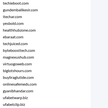
techieboot.com
gundembalikesir.com
itechar.com
yesbold.com
healthhubzone.com
ebaraat.com
techjuiced.com
byteboosttech.com
magnexushub.com
virtuogoweb.com
biglotshours.com
buyliraglutide.com
onlinesafemeds.com
gyanibhandar.com
ufabetwarp.biz
ufabetclip.biz