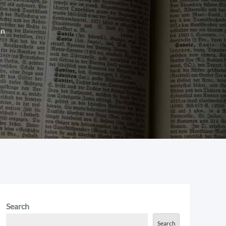
an
Search
Search