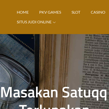
HOME
PKV GAMES
SLOT
CASINO
andarqq dengan Proses Depo
 Bandarqq dengan proses deposit dan withdraw cepat. Nik
SITUS JUDI ONLINE
aman.
Masakan Satuqq