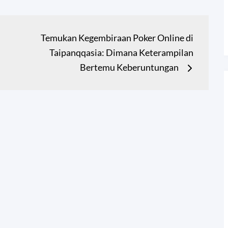
Temukan Kegembiraan Poker Online di
Taipanqqasia: Dimana Keterampilan
Bertemu Keberuntungan