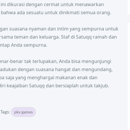
 ini dikurasi dengan cermat untuk menawarkan
n bahwa ada sesuatu untuk dinikmati semua orang.
gan suasana nyaman dan intim yang sempurna untuk
rsama teman dan keluarga. Staf di Satuqq ramah dan
antap Anda sempurna.
nar-benar tak terlupakan, Anda bisa mengunjungi
dipadukan dengan suasana hangat dan mengundang,
siapa saja yang menghargai makanan enak dan
 keajaiban Satuqq dan bersiaplah untuk takjub.
Tags:
pkv games