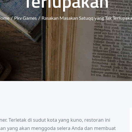
Terlupakan
Home
Pkv Games
Rasakan Masakan Satuqq yang Tak Terlupak
r. Terletak di sudut kota yang kuno, restoran ini
kan yang akan menggoda selera Anda dan membuat