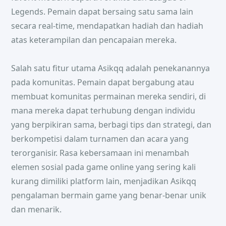
Legends. Pemain dapat bersaing satu sama lain
secara real-time, mendapatkan hadiah dan hadiah
atas keterampilan dan pencapaian mereka.
Salah satu fitur utama Asikqq adalah penekanannya
pada komunitas. Pemain dapat bergabung atau
membuat komunitas permainan mereka sendiri, di
mana mereka dapat terhubung dengan individu
yang berpikiran sama, berbagi tips dan strategi, dan
berkompetisi dalam turnamen dan acara yang
terorganisir. Rasa kebersamaan ini menambah
elemen sosial pada game online yang sering kali
kurang dimiliki platform lain, menjadikan Asikqq
pengalaman bermain game yang benar-benar unik
dan menarik.