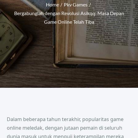
Home
Pkv Games
Bergabunglah dengan Revolusi Asikqq: Masa Depan
Game Online Telah Tiba
Dalam beberapa tahun terakhir, popularitas game
online meledak, dengan jutaan pemain di seluruh
dunia masuk untuk menguji keterampilan mereka