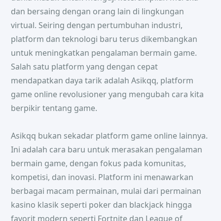
dan bersaing dengan orang lain di lingkungan
virtual. Seiring dengan pertumbuhan industri,
platform dan teknologi baru terus dikembangkan
untuk meningkatkan pengalaman bermain game.
Salah satu platform yang dengan cepat
mendapatkan daya tarik adalah Asikqq, platform
game online revolusioner yang mengubah cara kita
berpikir tentang game.
Asikqq bukan sekadar platform game online lainnya.
Ini adalah cara baru untuk merasakan pengalaman
bermain game, dengan fokus pada komunitas,
kompetisi, dan inovasi. Platform ini menawarkan
berbagai macam permainan, mulai dari permainan
kasino klasik seperti poker dan blackjack hingga
favorit modern seperti Fortnite dan League of