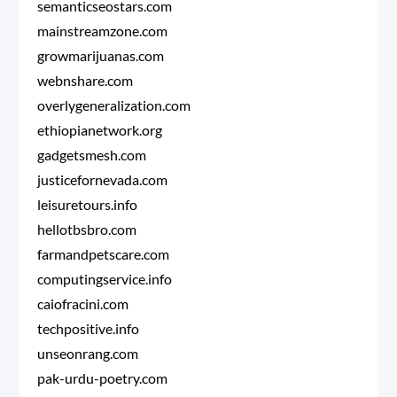
semanticseostars.com
mainstreamzone.com
growmarijuanas.com
webnshare.com
overlygeneralization.com
ethiopianetwork.org
gadgetsmesh.com
justicefornevada.com
leisuretours.info
hellotbsbro.com
farmandpetscare.com
computingservice.info
caiofracini.com
techpositive.info
unseonrang.com
pak-urdu-poetry.com