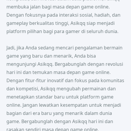
membuka jalan bagi masa depan game online.
Dengan fokusnya pada interaksi sosial, hadiah, dan
gameplay berkualitas tinggi, Asikqq siap menjadi
platform pilihan bagi para gamer di seluruh dunia.
Jadi, jika Anda sedang mencari pengalaman bermain
game yang baru dan menarik, Anda bisa
mengunjungi Asikqq. Bergabunglah dengan revolusi
hari ini dan temukan masa depan game online.
Dengan fitur-fitur inovatif dan fokus pada komunitas
dan kompetisi, Asikqq mengubah permainan dan
menetapkan standar baru untuk platform game
online. Jangan lewatkan kesempatan untuk menjadi
bagian dari era baru yang menarik dalam dunia
game. Bergabunglah dengan Asikqq hari ini dan
rasakan sendiri masa depan game online.