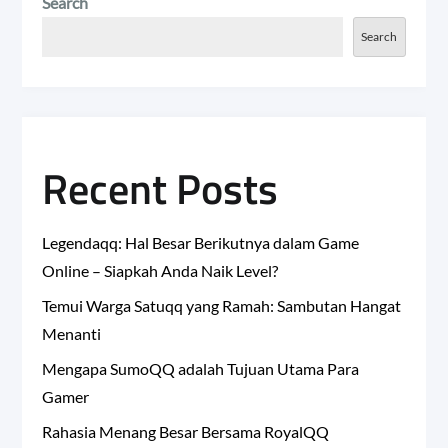
Search
Search
Recent Posts
Legendaqq: Hal Besar Berikutnya dalam Game
Online – Siapkah Anda Naik Level?
Temui Warga Satuqq yang Ramah: Sambutan Hangat
Menanti
Mengapa SumoQQ adalah Tujuan Utama Para
Gamer
Rahasia Menang Besar Bersama RoyalQQ