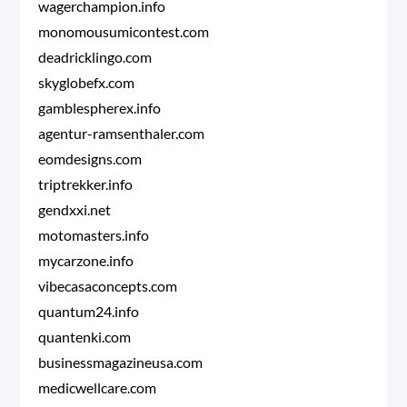
wagerchampion.info
monomousumicontest.com
deadricklingo.com
skyglobefx.com
gamblespherex.info
agentur-ramsenthaler.com
eomdesigns.com
triptrekker.info
gendxxi.net
motomasters.info
mycarzone.info
vibecasaconcepts.com
quantum24.info
quantenki.com
businessmagazineusa.com
medicwellcare.com