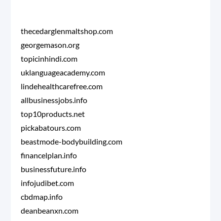
thecedarglenmaltshop.com
georgemason.org
topicinhindi.com
uklanguageacademy.com
lindehealthcarefree.com
allbusinessjobs.info
top10products.net
pickabatours.com
beastmode-bodybuilding.com
financelplan.info
businessfuture.info
infojudibet.com
cbdmap.info
deanbeanxn.com