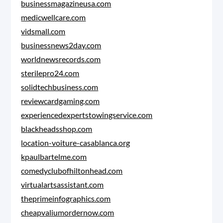
businessmagazineusa.com
medicwellcare.com
vidsmall.com
businessnews2day.com
worldnewsrecords.com
sterilepro24.com
solidtechbusiness.com
reviewcardgaming.com
experiencedexpertstowingservice.com
blackheadsshop.com
location-voiture-casablanca.org
kpaulbartelme.com
comedyclubofhiltonhead.com
virtualartsassistant.com
theprimeinfographics.com
cheapvaliumordernow.com