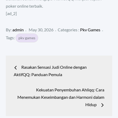
poker online terbaik.
[ad_2]
Posted
Categories
By:
admin
May 30, 2026
Categories :
Pkv Games
:
on
Tags:
pkv games
Post
Rasakan Sensasi Judi Online dengan
navigation
AktifQQ: Panduan Pemula
Kekuatan Penyembuhan Ahliqq: Cara
Menemukan Keseimbangan dan Harmoni dalam
Hidup