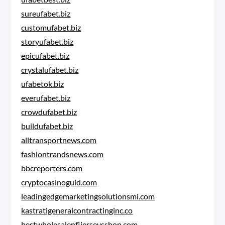
sureufabet.biz
customufabet.biz
storyufabet.biz
epicufabet.biz
crystalufabet.biz
ufabetok.biz
everufabet.biz
crowdufabet.biz
buildufabet.biz
alltransportnews.com
fashiontrandsnews.com
bbcreporters.com
cryptocasinoguid.com
leadingedgemarketingsolutionsmi.com
kastratigeneralcontractinginc.co
bestwholesalenfljerseysshop.com