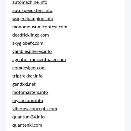
automachine.info
autospeedsters.info
wagerchampion.info
monomousumicontest.com
deadricklingo.com
skyglobefx.com
gamblespherex.info
agentur-ramsenthaler.com
eomdesigns.com
triptrekker.info
gendxxi.net
motomasters.info
mycarzone.info
vibecasaconcepts.com
quantum24.info
quantenki.com