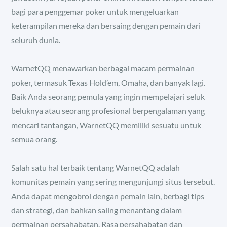
bagi para penggemar poker untuk mengeluarkan
keterampilan mereka dan bersaing dengan pemain dari
seluruh dunia.
WarnetQQ menawarkan berbagai macam permainan
poker, termasuk Texas Hold’em, Omaha, dan banyak lagi.
Baik Anda seorang pemula yang ingin mempelajari seluk
beluknya atau seorang profesional berpengalaman yang
mencari tantangan, WarnetQQ memiliki sesuatu untuk
semua orang.
Salah satu hal terbaik tentang WarnetQQ adalah
komunitas pemain yang sering mengunjungi situs tersebut.
Anda dapat mengobrol dengan pemain lain, berbagi tips
dan strategi, dan bahkan saling menantang dalam
permainan persahabatan. Rasa persahabatan dan