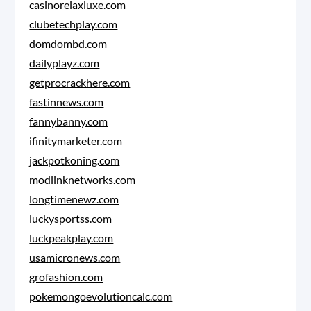
casinorelaxluxe.com
clubetechplay.com
domdombd.com
dailyplayz.com
getprocrackhere.com
fastinnews.com
fannybanny.com
ifinitymarketer.com
jackpotkoning.com
modlinknetworks.com
longtimenewz.com
luckysportss.com
luckpeakplay.com
usamicronews.com
grofashion.com
pokemongoevolutioncalc.com