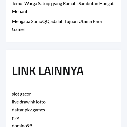
Temui Warga Satuqq yang Ramah: Sambutan Hangat
Menanti
Mengapa SumoQQ adalah Tujuan Utama Para
Gamer
LINK LAINNYA
slot gacor
live draw hk lotto
daftar pkv games
pkv
domino99