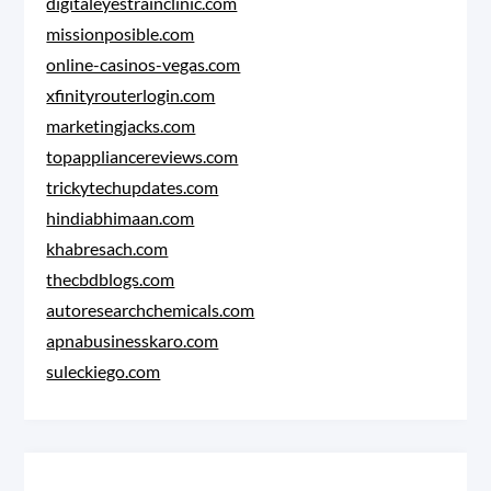
digitaleyestrainclinic.com
missionposible.com
online-casinos-vegas.com
xfinityrouterlogin.com
marketingjacks.com
topappliancereviews.com
trickytechupdates.com
hindiabhimaan.com
khabresach.com
thecbdblogs.com
autoresearchchemicals.com
apnabusinesskaro.com
suleckiego.com