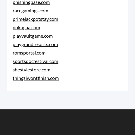
phishingbase.com
racegamings.com
primejackpotstay.com
pokugaa.com
playvaultgame.com
playgrandresorts.com
romsportal.com
sportsdocfestival.com
shestylestore.com
thingsiwontfinish.com