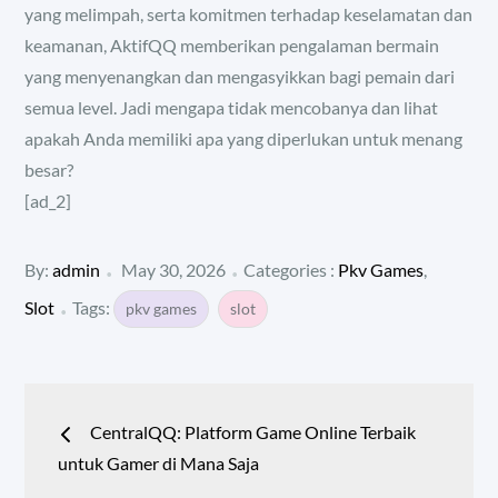
yang melimpah, serta komitmen terhadap keselamatan dan
keamanan, AktifQQ memberikan pengalaman bermain
yang menyenangkan dan mengasyikkan bagi pemain dari
semua level. Jadi mengapa tidak mencobanya dan lihat
apakah Anda memiliki apa yang diperlukan untuk menang
besar?
[ad_2]
Posted
Categories
By:
admin
May 30, 2026
Categories :
Pkv Games
,
:
on
Slot
Tags:
pkv games
slot
Post
CentralQQ: Platform Game Online Terbaik
navigation
untuk Gamer di Mana Saja