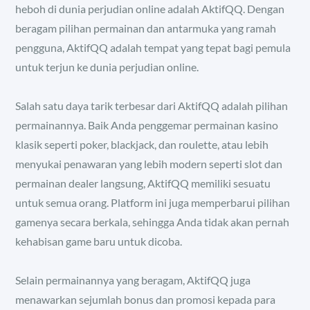
heboh di dunia perjudian online adalah AktifQQ. Dengan
beragam pilihan permainan dan antarmuka yang ramah
pengguna, AktifQQ adalah tempat yang tepat bagi pemula
untuk terjun ke dunia perjudian online.
Salah satu daya tarik terbesar dari AktifQQ adalah pilihan
permainannya. Baik Anda penggemar permainan kasino
klasik seperti poker, blackjack, dan roulette, atau lebih
menyukai penawaran yang lebih modern seperti slot dan
permainan dealer langsung, AktifQQ memiliki sesuatu
untuk semua orang. Platform ini juga memperbarui pilihan
gamenya secara berkala, sehingga Anda tidak akan pernah
kehabisan game baru untuk dicoba.
Selain permainannya yang beragam, AktifQQ juga
menawarkan sejumlah bonus dan promosi kepada para