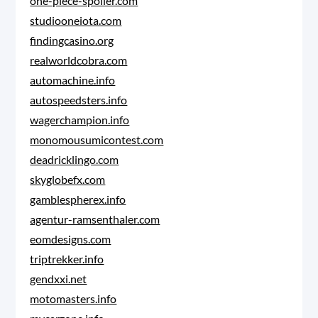
one-piece-spoiler.com
studiooneiota.com
findingcasino.org
realworldcobra.com
automachine.info
autospeedsters.info
wagerchampion.info
monomousumicontest.com
deadricklingo.com
skyglobefx.com
gamblespherex.info
agentur-ramsenthaler.com
eomdesigns.com
triptrekker.info
gendxxi.net
motomasters.info