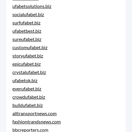
ufabetsolutions.biz
socialufabet.biz
surfufabet.biz
ufabetbest.biz
sureufabet.biz
customufabet.biz
storyufabet.biz
epicufabet.biz
crystalufabet.biz
ufabetok.biz
everufabet.biz
crowdufabet.biz
buildufabet.biz
alltransportnews.com
fashiontrandsnews.com
bbcreporters.com