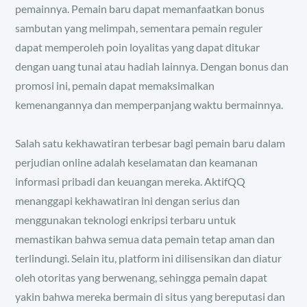
pemainnya. Pemain baru dapat memanfaatkan bonus
sambutan yang melimpah, sementara pemain reguler
dapat memperoleh poin loyalitas yang dapat ditukar
dengan uang tunai atau hadiah lainnya. Dengan bonus dan
promosi ini, pemain dapat memaksimalkan
kemenangannya dan memperpanjang waktu bermainnya.
Salah satu kekhawatiran terbesar bagi pemain baru dalam
perjudian online adalah keselamatan dan keamanan
informasi pribadi dan keuangan mereka. AktifQQ
menanggapi kekhawatiran ini dengan serius dan
menggunakan teknologi enkripsi terbaru untuk
memastikan bahwa semua data pemain tetap aman dan
terlindungi. Selain itu, platform ini dilisensikan dan diatur
oleh otoritas yang berwenang, sehingga pemain dapat
yakin bahwa mereka bermain di situs yang bereputasi dan