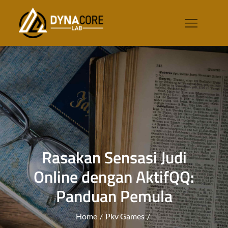
Skip
to
Situs Bandarqq
Mainkan di situs Bandarqq dengan
content
dengan Proses
proses deposit dan withdraw
Deposit dan
cepat. Nikmati permainan poker
Withdraw Cepat
tanpa gangguan dengan transaksi
yang cepat dan aman.
Rasakan Sensasi Judi
Online dengan AktifQQ:
Panduan Pemula
Home
Pkv Games