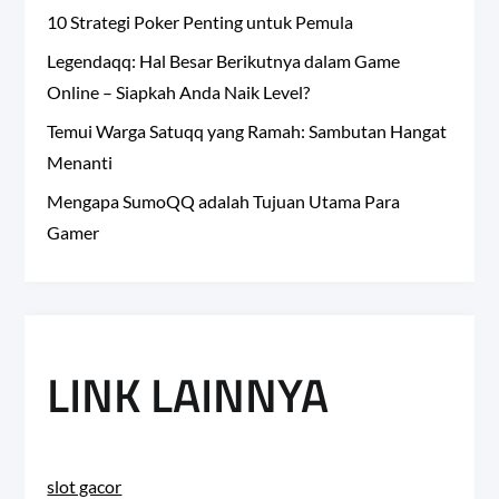
10 Strategi Poker Penting untuk Pemula
Legendaqq: Hal Besar Berikutnya dalam Game
Online – Siapkah Anda Naik Level?
Temui Warga Satuqq yang Ramah: Sambutan Hangat
Menanti
Mengapa SumoQQ adalah Tujuan Utama Para
Gamer
LINK LAINNYA
slot gacor