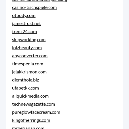
casino-tischspiele.com
otbody.com
jamestrust.net
trenz24.com
skipworking.com
loizbeauty.com
anyconverter.com
timespedia.com
jejakkrismon.com
diemthole.biz
ufabetkk.com
allquickmedia.com
technewsgazette.com
pureglowfacecream.com
kingofherrings.com
mrbetjapan.com