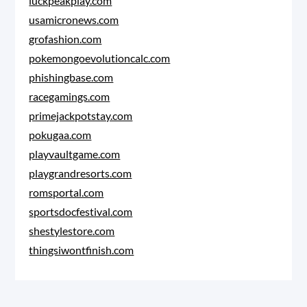
luckpeakplay.com
usamicronews.com
grofashion.com
pokemongoevolutioncalc.com
phishingbase.com
racegamings.com
primejackpotstay.com
pokugaa.com
playvaultgame.com
playgrandresorts.com
romsportal.com
sportsdocfestival.com
shestylestore.com
thingsiwontfinish.com