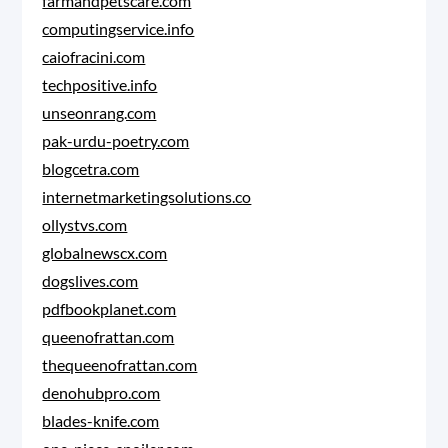
farmandpetscare.com
computingservice.info
caiofracini.com
techpositive.info
unseonrang.com
pak-urdu-poetry.com
blogcetra.com
internetmarketingsolutions.co
ollystvs.com
globalnewscx.com
dogslives.com
pdfbookplanet.com
queenofrattan.com
thequeenofrattan.com
denohubpro.com
blades-knife.com