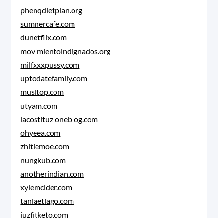
phenqdietplan.org
sumnercafe.com
dunetflix.com
movimientoindignados.org
milfxxxpussy.com
uptodatefamily.com
musitop.com
utyam.com
lacostituzioneblog.com
ohyeea.com
zhitiemoe.com
nungkub.com
anotherindian.com
xylemcider.com
taniaetiago.com
juzfitketo.com