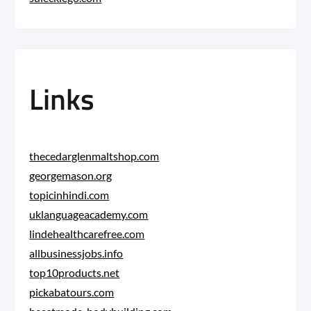
Links
thecedarglenmaltshop.com
georgemason.org
topicinhindi.com
uklanguageacademy.com
lindehealthcarefree.com
allbusinessjobs.info
top10products.net
pickabatours.com